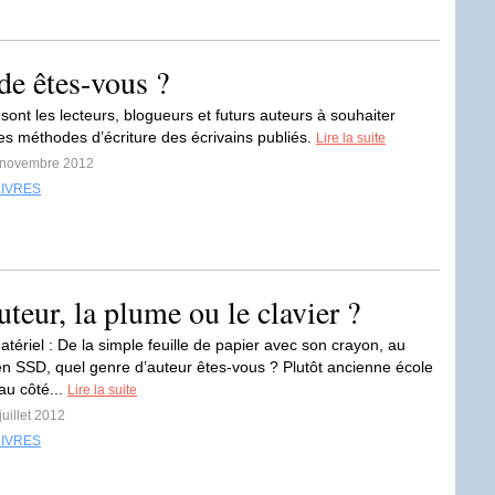
de êtes-vous ?
ont les lecteurs, blogueurs et futurs auteurs à souhaiter
les méthodes d’écriture des écrivains publiés.
Lire la suite
0 novembre 2012
LIVRES
auteur, la plume ou le clavier ?
tériel : De la simple feuille de papier avec son crayon, au
 SSD, quel genre d’auteur êtes-vous ? Plutôt ancienne école
au côté...
Lire la suite
juillet 2012
LIVRES