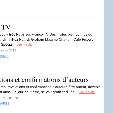
e TV
couly très Polar sur France TV Des invités bien connus du
ranck Thilliez Patrick Graham Maxime Chattam Café Picouly –
 Spécial...
Lire la suite
 février 2013
LIVRES
ations et confirmations d’auteurs
aires, révélations et confirmations d’auteurs Être auteur, devenir
st aussi un jour peut-être, se voir gratifier d’une...
Lire la suite
0 novembre 2012
LIVRES