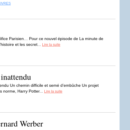
LIVRES
édifice Parisien… Pour ce nouvel épisode de La minute de
histoire et les secret...
Lire la suite
 inattendu
tendu Un chemin difficile et semé d’embûche Un projet
s norme, Harry Potter...
Lire la suite
ernard Werber