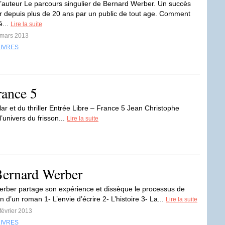
’auteur Le parcours singulier de Bernard Werber. Un succès
 depuis plus de 20 ans par un public de tout age. Comment
é...
Lire la suite
 mars 2013
LIVRES
rance 5
ar et du thriller Entrée Libre – France 5 Jean Christophe
univers du frisson...
Lire la suite
 Bernard Werber
rber partage son expérience et dissèque le processus de
n d’un roman 1- L’envie d’écrire 2- L’histoire 3- La...
Lire la suite
 février 2013
LIVRES