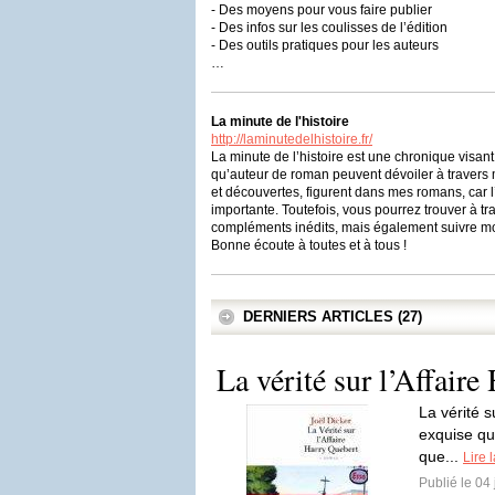
- Des moyens pour vous faire publier
- Des infos sur les coulisses de l’édition
- Des outils pratiques pour les auteurs
…
La minute de l'histoire
http://laminutedelhistoire.fr/
La minute de l’histoire est une chronique visan
qu’auteur de roman peuvent dévoiler à travers
et découvertes, figurent dans mes romans, car l
importante. Toutefois, vous pourrez trouver à tr
compléments inédits, mais également suivre mo
Bonne écoute à toutes et à tous !
DERNIERS ARTICLES (27)
La vérité sur l’Affair
La vérité s
exquise qu
que...
Lire 
Publié le 04