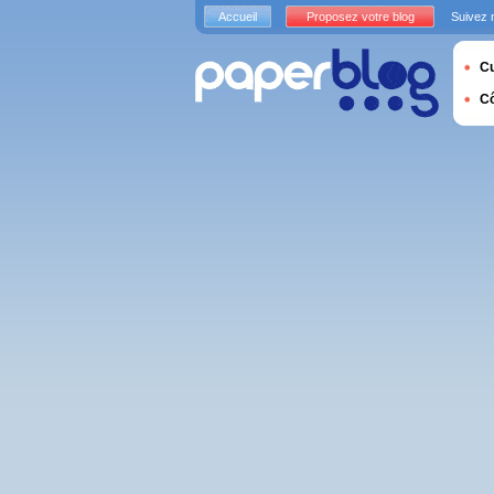
Accueil
Proposez votre blog
Suivez 
Cu
C