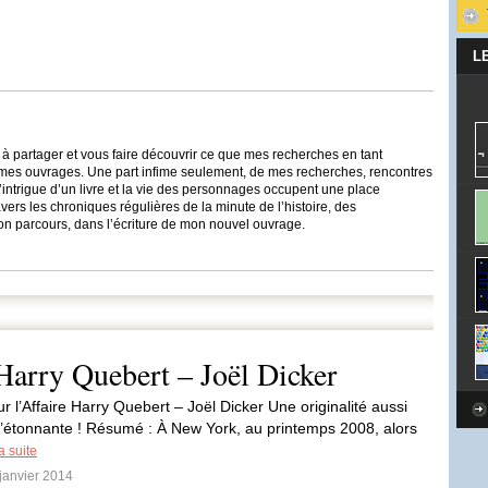
L
t à partager et vous faire découvrir ce que mes recherches en tant
 mes ouvrages. Une part infime seulement, de mes recherches, rencontres
’intrigue d’un livre et la vie des personnages occupent une place
avers les chroniques régulières de la minute de l’histoire, des
n parcours, dans l’écriture de mon nouvel ouvrage.
e Harry Quebert – Joël Dicker
ur l’Affaire Harry Quebert – Joël Dicker Une originalité aussi
’étonnante ! Résumé : À New York, au printemps 2008, alors
la suite
 janvier 2014