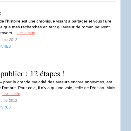
e
e l’histoire est une chronique visant à partager et vous faire
ce que mes recherches en tant qu’auteur de roman peuvent
travers...
Lire la suite
juillet 2012
LIVRES
e publier : 12 étapes !
 » pour la grande majorité des auteurs encore anonymes, est
e l’ombre. Pour cela, il n’y a qu’une voie, celle de l’édition. Mais
.
Lire la suite
juillet 2012
LIVRES