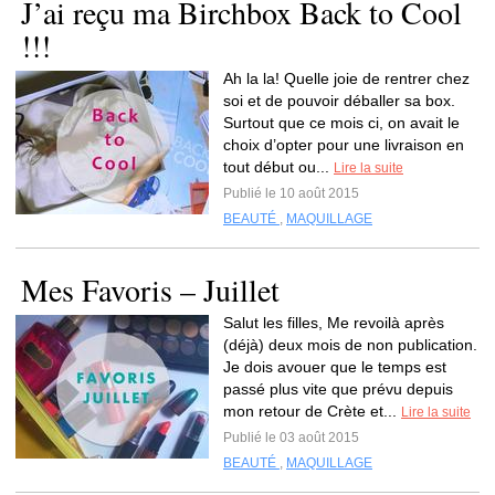
J’ai reçu ma Birchbox Back to Cool
!!!
Ah la la! Quelle joie de rentrer chez
soi et de pouvoir déballer sa box.
Surtout que ce mois ci, on avait le
choix d’opter pour une livraison en
tout début ou...
Lire la suite
Publié le 10 août 2015
BEAUTÉ
,
MAQUILLAGE
Mes Favoris – Juillet
Salut les filles, Me revoilà après
(déjà) deux mois de non publication.
Je dois avouer que le temps est
passé plus vite que prévu depuis
mon retour de Crète et...
Lire la suite
Publié le 03 août 2015
BEAUTÉ
,
MAQUILLAGE