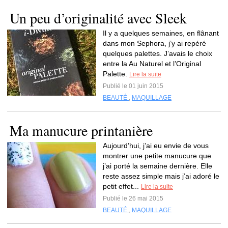
Un peu d’originalité avec Sleek
Il y a quelques semaines, en flânant
dans mon Sephora, j’y ai repéré
quelques palettes. J’avais le choix
entre la Au Naturel et l’Original
Palette.
Lire la suite
Publié le 01 juin 2015
BEAUTÉ
,
MAQUILLAGE
Ma manucure printanière
Aujourd’hui, j’ai eu envie de vous
montrer une petite manucure que
j’ai porté la semaine dernière. Elle
reste assez simple mais j’ai adoré le
petit effet...
Lire la suite
Publié le 26 mai 2015
BEAUTÉ
,
MAQUILLAGE