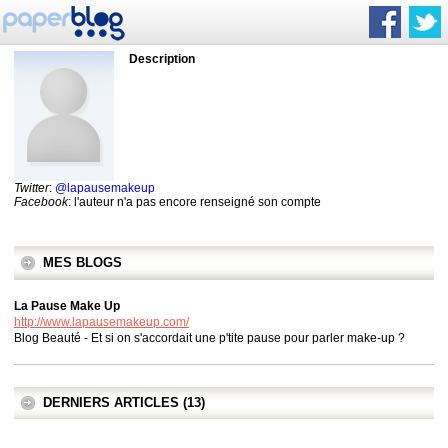
Description
Twitter
:
@lapausemakeup
Facebook
: l'auteur n'a pas encore renseigné son compte
MES BLOGS
La Pause Make Up
http://www.lapausemakeup.com/
Blog Beauté - Et si on s'accordait une p'tite pause pour parler make-up ?
DERNIERS ARTICLES (13)