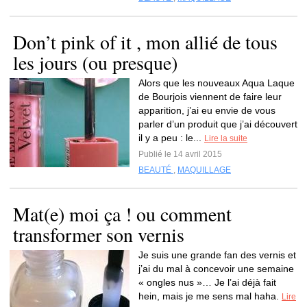
Don’t pink of it , mon allié de tous
les jours (ou presque)
Alors que les nouveaux Aqua Laque
de Bourjois viennent de faire leur
apparition, j’ai eu envie de vous
parler d’un produit que j’ai découvert
il y a peu : le...
Lire la suite
Publié le 14 avril 2015
BEAUTÉ
,
MAQUILLAGE
Mat(e) moi ça ! ou comment
transformer son vernis
Je suis une grande fan des vernis et
j’ai du mal à concevoir une semaine
« ongles nus »… Je l’ai déjà fait
hein, mais je me sens mal haha.
Lire