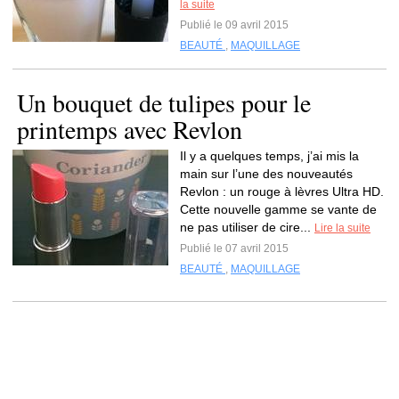
la suite
Publié le 09 avril 2015
BEAUTÉ
,
MAQUILLAGE
Un bouquet de tulipes pour le
printemps avec Revlon
Il y a quelques temps, j’ai mis la
main sur l’une des nouveautés
Revlon : un rouge à lèvres Ultra HD.
Cette nouvelle gamme se vante de
ne pas utiliser de cire...
Lire la suite
Publié le 07 avril 2015
BEAUTÉ
,
MAQUILLAGE