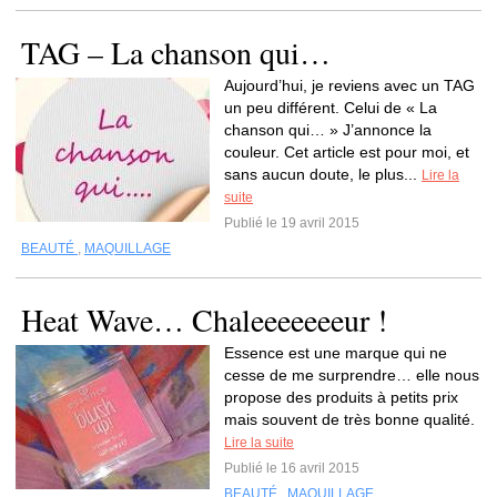
TAG – La chanson qui…
Aujourd’hui, je reviens avec un TAG
un peu différent. Celui de « La
chanson qui… » J’annonce la
couleur. Cet article est pour moi, et
sans aucun doute, le plus...
Lire la
suite
Publié le 19 avril 2015
BEAUTÉ
,
MAQUILLAGE
Heat Wave… Chaleeeeeeeur !
Essence est une marque qui ne
cesse de me surprendre… elle nous
propose des produits à petits prix
mais souvent de très bonne qualité.
Lire la suite
Publié le 16 avril 2015
BEAUTÉ
,
MAQUILLAGE