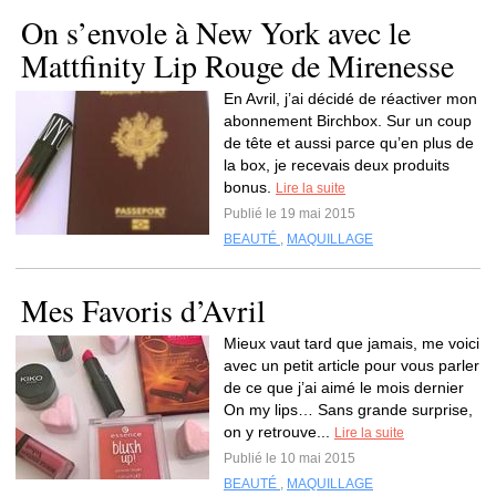
On s’envole à New York avec le
Mattfinity Lip Rouge de Mirenesse
En Avril, j’ai décidé de réactiver mon
abonnement Birchbox. Sur un coup
de tête et aussi parce qu’en plus de
la box, je recevais deux produits
bonus.
Lire la suite
Publié le 19 mai 2015
BEAUTÉ
,
MAQUILLAGE
Mes Favoris d’Avril
Mieux vaut tard que jamais, me voici
avec un petit article pour vous parler
de ce que j’ai aimé le mois dernier
On my lips… Sans grande surprise,
on y retrouve...
Lire la suite
Publié le 10 mai 2015
BEAUTÉ
,
MAQUILLAGE