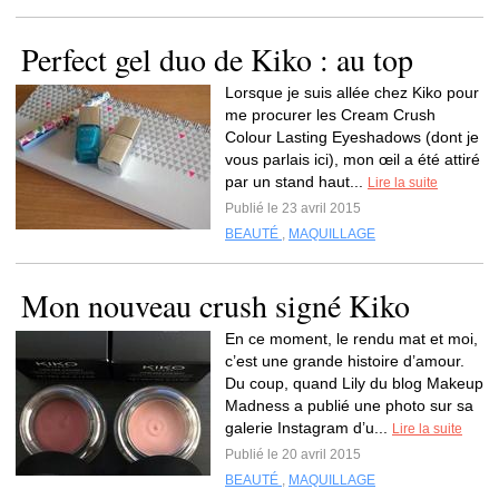
Perfect gel duo de Kiko : au top
Lorsque je suis allée chez Kiko pour
me procurer les Cream Crush
Colour Lasting Eyeshadows (dont je
vous parlais ici), mon œil a été attiré
par un stand haut...
Lire la suite
Publié le 23 avril 2015
BEAUTÉ
,
MAQUILLAGE
Mon nouveau crush signé Kiko
En ce moment, le rendu mat et moi,
c’est une grande histoire d’amour.
Du coup, quand Lily du blog Makeup
Madness a publié une photo sur sa
galerie Instagram d’u...
Lire la suite
Publié le 20 avril 2015
BEAUTÉ
,
MAQUILLAGE