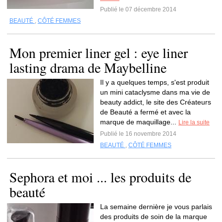
Publié le 07 décembre 2014
BEAUTÉ
,
CÔTÉ FEMMES
Mon premier liner gel : eye liner
lasting drama de Maybelline
Il y a quelques temps, s'est produit
un mini cataclysme dans ma vie de
beauty addict, le site des Créateurs
de Beauté a fermé et avec la
marque de maquillage...
Lire la suite
Publié le 16 novembre 2014
BEAUTÉ
,
CÔTÉ FEMMES
Sephora et moi ... les produits de
beauté
La semaine dernière je vous parlais
des produits de soin de la marque