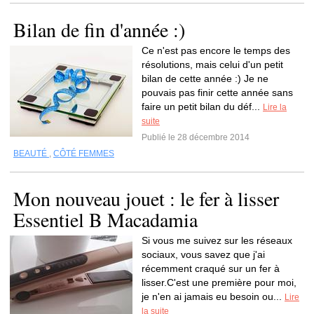
Bilan de fin d'année :)
Ce n'est pas encore le temps des
résolutions, mais celui d'un petit
bilan de cette année :) Je ne
pouvais pas finir cette année sans
faire un petit bilan du déf...
Lire la
suite
Publié le 28 décembre 2014
BEAUTÉ
,
CÔTÉ FEMMES
Mon nouveau jouet : le fer à lisser
Essentiel B Macadamia
Si vous me suivez sur les réseaux
sociaux, vous savez que j'ai
récemment craqué sur un fer à
lisser.C'est une première pour moi,
je n'en ai jamais eu besoin ou...
Lire
la suite