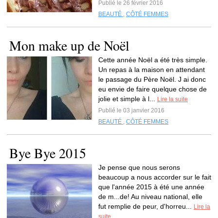
Publié le 26 février 2016
BEAUTÉ
,
CÔTÉ FEMMES
Mon make up de Noël
Cette année Noël a été très simple.
Un repas à la maison en attendant
le passage du Père Noël. J ai donc
eu envie de faire quelque chose de
jolie et simple à l...
Lire la suite
Publié le 03 janvier 2016
BEAUTÉ
,
CÔTÉ FEMMES
Bye Bye 2015
Je pense que nous serons
beaucoup a nous accorder sur le fait
que l'année 2015 à été une année
de m...de! Au niveau national, elle
fut remplie de peur, d'horreu...
Lire la
suite