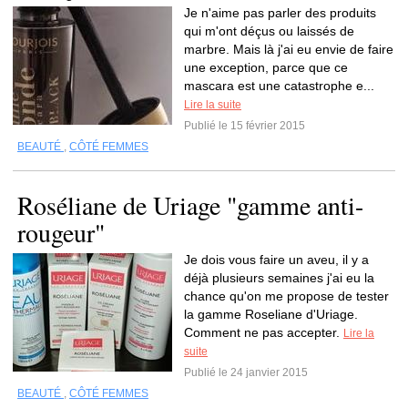
Je n'aime pas parler des produits
qui m'ont déçus ou laissés de
marbre. Mais là j'ai eu envie de faire
une exception, parce que ce
mascara est une catastrophe e...
Lire la suite
Publié le 15 février 2015
BEAUTÉ
,
CÔTÉ FEMMES
Roséliane de Uriage "gamme anti-
rougeur"
Je dois vous faire un aveu, il y a
déjà plusieurs semaines j'ai eu la
chance qu'on me propose de tester
la gamme Roseliane d'Uriage.
Comment ne pas accepter.
Lire la
suite
Publié le 24 janvier 2015
BEAUTÉ
,
CÔTÉ FEMMES