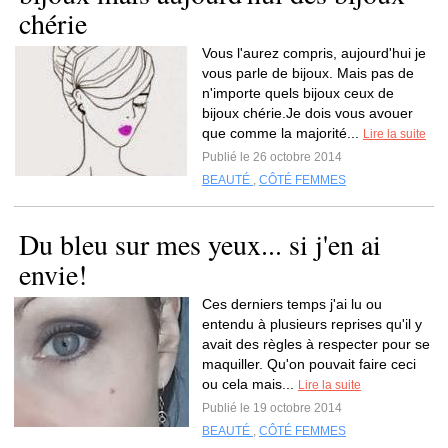
chérie
Vous l'aurez compris, aujourd'hui je
vous parle de bijoux. Mais pas de
n'importe quels bijoux ceux de
bijoux chérie.Je dois vous avouer
que comme la majorité...
Lire la suite
Publié le 26 octobre 2014
BEAUTÉ
,
CÔTÉ FEMMES
Du bleu sur mes yeux... si j'en ai
envie!
Ces derniers temps j'ai lu ou
entendu à plusieurs reprises qu'il y
avait des règles à respecter pour se
maquiller. Qu'on pouvait faire ceci
ou cela mais...
Lire la suite
Publié le 19 octobre 2014
BEAUTÉ
,
CÔTÉ FEMMES