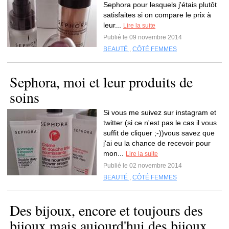
Sephora pour lesquels j'étais plutôt
satisfaites si on compare le prix à
leur...
Lire la suite
Publié le 09 novembre 2014
BEAUTÉ
,
CÔTÉ FEMMES
Sephora, moi et leur produits de
soins
Si vous me suivez sur instagram et
twitter (si ce n'est pas le cas il vous
suffit de cliquer ;-))vous savez que
j'ai eu la chance de recevoir pour
mon...
Lire la suite
Publié le 02 novembre 2014
BEAUTÉ
,
CÔTÉ FEMMES
Des bijoux, encore et toujours des
bijoux mais aujourd'hui des bijoux