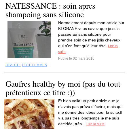
NATESSANCE : soin apres
shampoing sans silicone
Normalement depuis mon article sur
KLORANE vous savez que je suis
passée au sans silicone pour
prendre soin de mes jolis cheveux
qui n'en font qu'à leur tête.
Lire la
suite
Publié le 02 mars 2016
BEAUTÉ
,
CÔTÉ FEMMES
Gaufres healthy by moi (pas du tout
prétentieux ce titre :))
Et bien voilà un petit article que je
n'avais pas prévu d'écrire, mais qui
me donne des idées pour la suite.Il
y a pas très longtemps je me suis
décidée, très...
Lire la suite