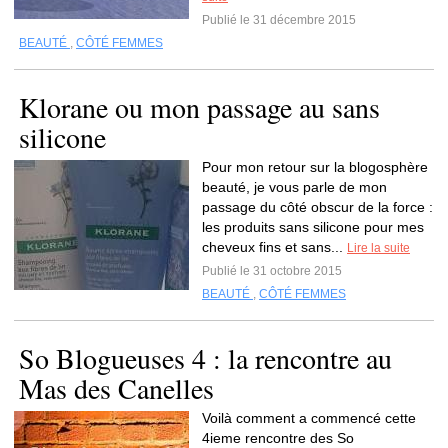
Publié le 31 décembre 2015
BEAUTÉ
,
CÔTÉ FEMMES
Klorane ou mon passage au sans
silicone
Pour mon retour sur la blogosphère
beauté, je vous parle de mon
passage du côté obscur de la force :
les produits sans silicone pour mes
cheveux fins et sans...
Lire la suite
Publié le 31 octobre 2015
BEAUTÉ
,
CÔTÉ FEMMES
So Blogueuses 4 : la rencontre au
Mas des Canelles
Voilà comment a commencé cette
4ieme rencontre des So