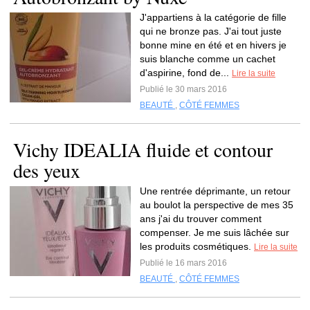
J'appartiens à la catégorie de fille
qui ne bronze pas. J'ai tout juste
bonne mine en été et en hivers je
suis blanche comme un cachet
d'aspirine, fond de...
Lire la suite
Publié le 30 mars 2016
BEAUTÉ
,
CÔTÉ FEMMES
Vichy IDEALIA fluide et contour
des yeux
Une rentrée déprimante, un retour
au boulot la perspective de mes 35
ans j'ai du trouver comment
compenser. Je me suis lâchée sur
les produits cosmétiques.
Lire la suite
Publié le 16 mars 2016
BEAUTÉ
,
CÔTÉ FEMMES