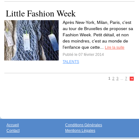
Little Fashion Week
Après New-York, Milan, Paris, c'est
au tour de Bruxelles de proposer sa
Fashion Week. Petit détail, et non
des moindres, c'est au monde de
l'enfance que cette...
Lire la suite
Publié le 07 février 2014
TALENTS
1
2
3
...
7
Accueil
Conditions Générales
Contact
Mentions Légales