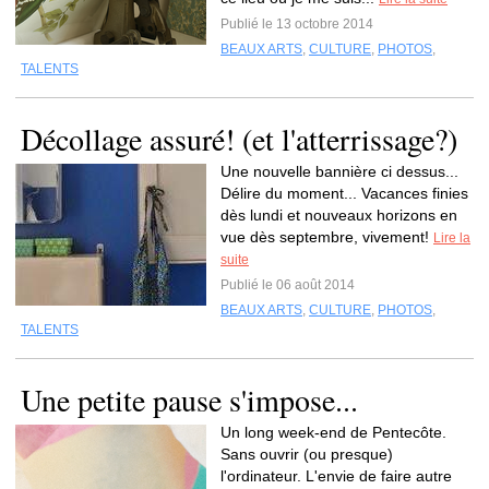
Publié le 13 octobre 2014
BEAUX ARTS
,
CULTURE
,
PHOTOS
,
TALENTS
Décollage assuré! (et l'atterrissage?)
Une nouvelle bannière ci dessus...
Délire du moment... Vacances finies
dès lundi et nouveaux horizons en
vue dès septembre, vivement!
Lire la
suite
Publié le 06 août 2014
BEAUX ARTS
,
CULTURE
,
PHOTOS
,
TALENTS
Une petite pause s'impose...
Un long week-end de Pentecôte.
Sans ouvrir (ou presque)
l'ordinateur. L'envie de faire autre