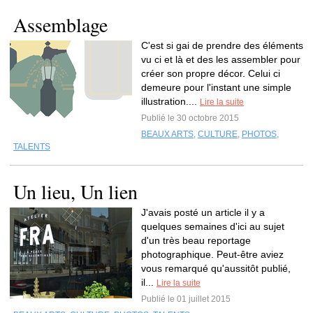
Assemblage
C'est si gai de prendre des éléments
vu ci et là et des les assembler pour
créer son propre décor. Celui ci
demeure pour l'instant une simple
illustration....
Lire la suite
Publié le 30 octobre 2015
BEAUX ARTS
,
CULTURE
,
PHOTOS
,
TALENTS
Un lieu, Un lien
J'avais posté un article il y a
quelques semaines d'ici au sujet
d'un très beau reportage
photographique. Peut-être aviez
vous remarqué qu'aussitôt publié,
il...
Lire la suite
Publié le 01 juillet 2015