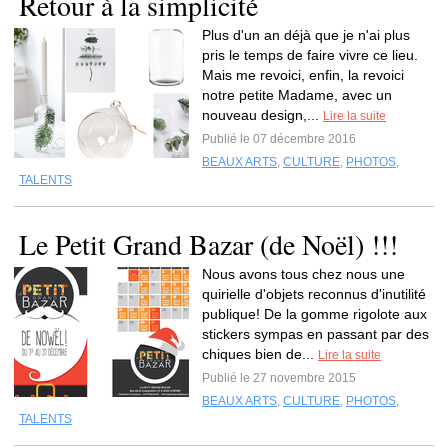
Retour à la simplicité
Plus d'un an déjà que je n'ai plus
pris le temps de faire vivre ce lieu.
Mais me revoici, enfin, la revoici
notre petite Madame, avec un
nouveau design,...
Lire la suite
Publié le 07 décembre 2016
BEAUX ARTS
,
CULTURE
,
PHOTOS
,
TALENTS
Le Petit Grand Bazar (de Noël) !!!
Nous avons tous chez nous une
quirielle d'objets reconnus d'inutilité
publique! De la gomme rigolote aux
stickers sympas en passant par des
chiques bien de...
Lire la suite
Publié le 27 novembre 2015
BEAUX ARTS
,
CULTURE
,
PHOTOS
,
TALENTS