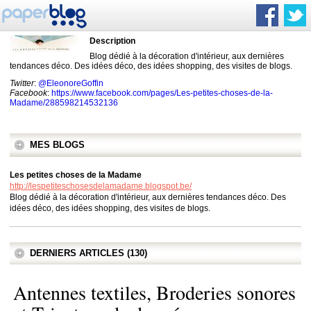
Description
Blog dédié à la décoration d'intérieur, aux dernières
tendances déco. Des idées déco, des idées shopping, des visites de blogs.
Twitter
:
@EleonoreGoffin
Facebook
:
https://www.facebook.com/pages/Les-petites-choses-de-la-
Madame/288598214532136
MES BLOGS
Les petites choses de la Madame
http://lespetiteschosesdelamadame.blogspot.be/
Blog dédié à la décoration d'intérieur, aux dernières tendances déco. Des
idées déco, des idées shopping, des visites de blogs.
DERNIERS ARTICLES (130)
Antennes textiles, Broderies sonores