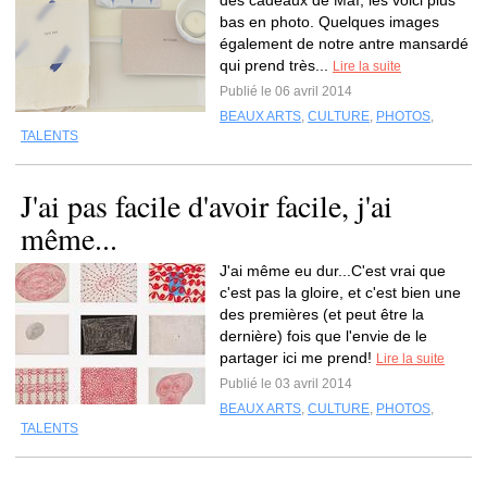
des cadeaux de Maï, les voici plus
bas en photo. Quelques images
également de notre antre mansardé
qui prend très...
Lire la suite
Publié le 06 avril 2014
BEAUX ARTS
,
CULTURE
,
PHOTOS
,
TALENTS
J'ai pas facile d'avoir facile, j'ai
même...
J'ai même eu dur...C'est vrai que
c'est pas la gloire, et c'est bien une
des premières (et peut être la
dernière) fois que l'envie de le
partager ici me prend!
Lire la suite
Publié le 03 avril 2014
BEAUX ARTS
,
CULTURE
,
PHOTOS
,
TALENTS