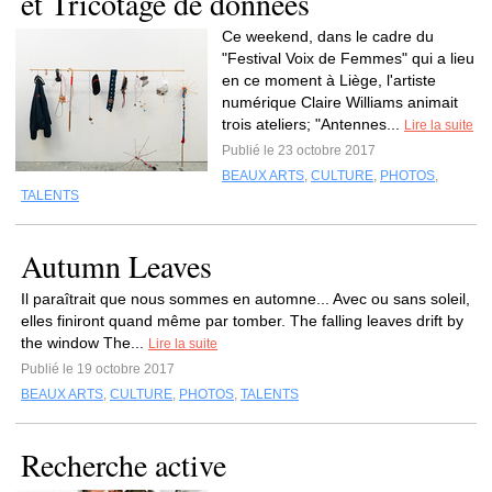
et Tricotage de données
Ce weekend, dans le cadre du
"Festival Voix de Femmes" qui a lieu
en ce moment à Liège, l'artiste
numérique Claire Williams animait
trois ateliers; "Antennes...
Lire la suite
Publié le 23 octobre 2017
BEAUX ARTS
,
CULTURE
,
PHOTOS
,
TALENTS
Autumn Leaves
Il paraîtrait que nous sommes en automne... Avec ou sans soleil,
elles finiront quand même par tomber. The falling leaves drift by
the window The...
Lire la suite
Publié le 19 octobre 2017
BEAUX ARTS
,
CULTURE
,
PHOTOS
,
TALENTS
Recherche active