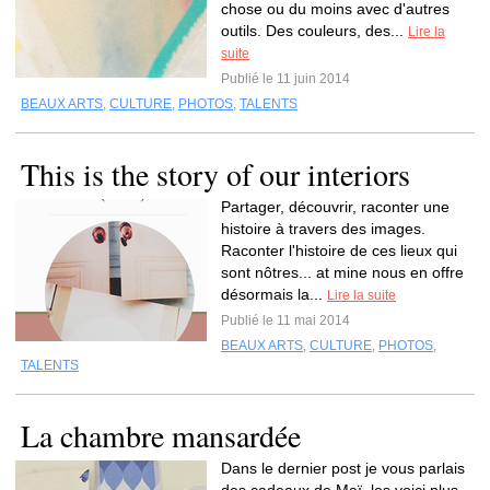
chose ou du moins avec d'autres
outils. Des couleurs, des...
Lire la
suite
Publié le 11 juin 2014
BEAUX ARTS
,
CULTURE
,
PHOTOS
,
TALENTS
This is the story of our interiors
Partager, découvrir, raconter une
histoire à travers des images.
Raconter l'histoire de ces lieux qui
sont nôtres... at mine nous en offre
désormais la...
Lire la suite
Publié le 11 mai 2014
BEAUX ARTS
,
CULTURE
,
PHOTOS
,
TALENTS
La chambre mansardée
Dans le dernier post je vous parlais