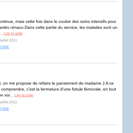
ntinue, mais cette fois dans le couloir des soins intensifs pour
lantés rénaux.Dans cette partie du service, les malades sont un
..
Lire la suite
juillet 2011
NTIME
i, on me propose de refaire le pansement de madame J.A ce
u comprendre, c'est la fermeture d'une fistule fémorale, en tout
n voi...
Lire la suite
juillet 2011
NTIME