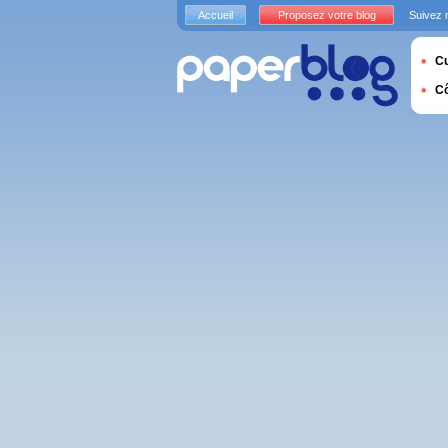
Accueil
Proposez votre blog
Suivez 
Cu
C