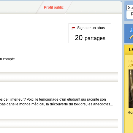
Profil public
Signaler un abus
20
partages
L
son compte
L’
JO
 de l’intérieur? Voici le témoignage d'un étudiant qui raconte son
pas dans le monde médical, la découverte du folklore, les anecdotes...
Ro