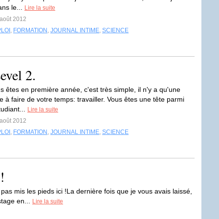
ns le...
Lire la suite
 août 2012
LOI
,
FORMATION
,
JOURNAL INTIME
,
SCIENCE
evel 2.
 êtes en première année, c'est très simple, il n'y a qu'une
 à faire de votre temps: travailler. Vous êtes une tête parmi
udiant...
Lire la suite
 août 2012
LOI
,
FORMATION
,
JOURNAL INTIME
,
SCIENCE
!
pas mis les pieds ici !La dernière fois que je vous avais laissé,
 stage en...
Lire la suite