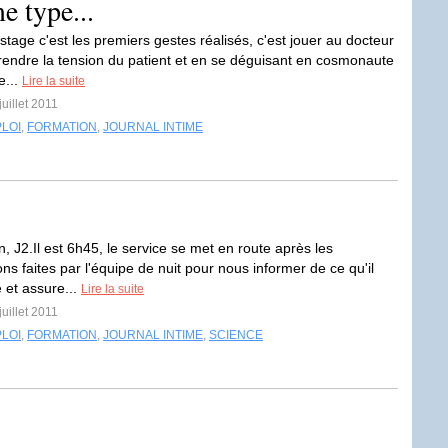
e type...
stage c'est les premiers gestes réalisés, c'est jouer au docteur
prendre la tension du patient et en se déguisant en cosmonaute
e...
Lire la suite
juillet 2011
LOI
,
FORMATION
,
JOURNAL INTIME
, J2.Il est 6h45, le service se met en route après les
ns faites par l'équipe de nuit pour nous informer de ce qu'il
 et assure...
Lire la suite
juillet 2011
LOI
,
FORMATION
,
JOURNAL INTIME
,
SCIENCE