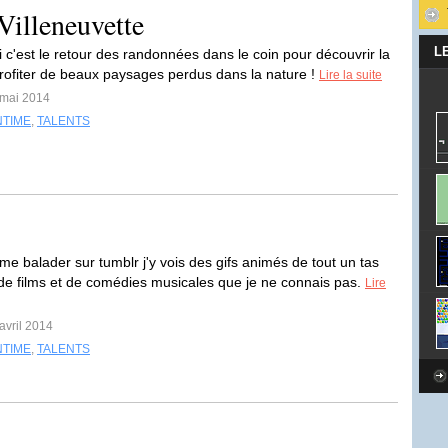
Villeneuvette
L
i c'est le retour des randonnées dans le coin pour découvrir la
profiter de beaux paysages perdus dans la nature !
Lire la suite
 mai 2014
NTIME
,
TALENTS
me balader sur tumblr j'y vois des gifs animés de tout un tas
 de films et de comédies musicales que je ne connais pas.
Lire
avril 2014
NTIME
,
TALENTS