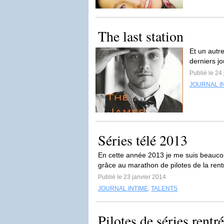
The last station
Et un autr
derniers jo
Publié le 24
JOURNAL I
Séries télé 2013
En cette année 2013 je me suis beaucoup
grâce au marathon de pilotes de la rentr
Publié le 23 janvier 2014
JOURNAL INTIME
,
TALENTS
Pilotes de séries rentr