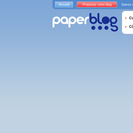
Accueil
Proposez votre blog
Suivez 
Cu
C