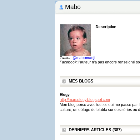
Mabo
Description
Twitter
:
@mabomanji
Facebook
: l'auteur n'a pas encore renseigné 
MES BLOGS
Elegy
http://marselegy.blogspot.com
Mon blog perso avec tout ce qui me passe par l
culture, un déluge de blabla sur des séries ou d
DERNIERS ARTICLES (387)