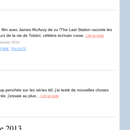
e film avec James McAvoy de vu !The Last Station raconte les
urs de la vie de Tolstoï, célèbre écrivain russe.
Lire la suite
 janvier 2014
NTIME
,
TALENTS
 penchée sur les séries tél, j'ai testé de nouvelles choses
ée, j'essaie au plus...
Lire la suite
ée 2013