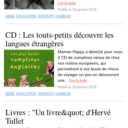
Lire la suite
Publié le 20 janvier 2016
BÉBÉ
,
EDUCATION
,
ENFANTS
,
HUMEUR
CD : Les touts-petits découvre les
langues étrangères
Maman Happy a déniché pour vous
4 CD de comptines venus de chez
nos voisins européens, qui
permettront à vos bouts de choux
de voyager un peu en découvrant
une...
Lire la suite
Publié le 20 janvier 2016
BÉBÉ
,
EDUCATION
,
ENFANTS
,
HUMEUR
Livres : "Un livre&quot; d'Hervé
Tullet