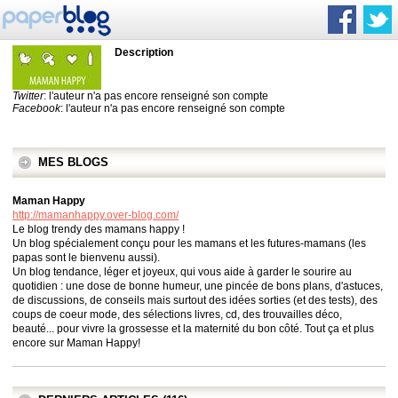
Description
Twitter
: l'auteur n'a pas encore renseigné son compte
Facebook
: l'auteur n'a pas encore renseigné son compte
MES BLOGS
Maman Happy
http://mamanhappy.over-blog.com/
Le blog trendy des mamans happy !
Un blog spécialement conçu pour les mamans et les futures-mamans (les
papas sont le bienvenu aussi).
Un blog tendance, léger et joyeux, qui vous aide à garder le sourire au
quotidien : une dose de bonne humeur, une pincée de bons plans, d'astuces,
de discussions, de conseils mais surtout des idées sorties (et des tests), des
coups de coeur mode, des sélections livres, cd, des trouvailles déco,
beauté... pour vivre la grossesse et la maternité du bon côté. Tout ça et plus
encore sur Maman Happy!