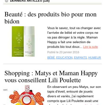
DERNIERS ARTICLES (116)
Beauté : des produits bio pour mon
bidon
Vous le savez, tout va changer avec
l'arrivée de bébé et votre corps ne
va pas déroger à la règle. Maman
Happy a fait une selection de
produits bio tout doux...
Lire la suite
Publié le 20 janvier 2016
BÉBÉ
,
EDUCATION
,
ENFANTS
,
HUMEUR
Shopping : Matys et Maman Happy
vous conseillent Lili Poulette
En observant un peu Matys, sur son
tapis d'éveil, entouré de jouets
divers et variés, j'ai rapidement
compris que Lili Poulette avait une