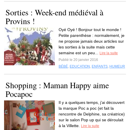
Sorties : Week-end médiéval à
Provins !
Oyé Oyé ! Bonjour tout le monde !
Petite parenthèse : normalement, je
ne propose jamais deux articles sur
les sorties à la suite mais cette
semaine est un peu...
Lire la suite
Publié le 20 janvier 2016
BÉBÉ
,
EDUCATION
,
ENFANTS
,
HUMEUR
Shopping : Maman Happy aime
Pocapoc
Il y a quelques temps, j'ai découvert
la marque Poc a poc (et fait la
rencontre de Delphine, sa créatrice)
sur le salon Pop up qui se déroulait
à la Villette.
Lire la suite