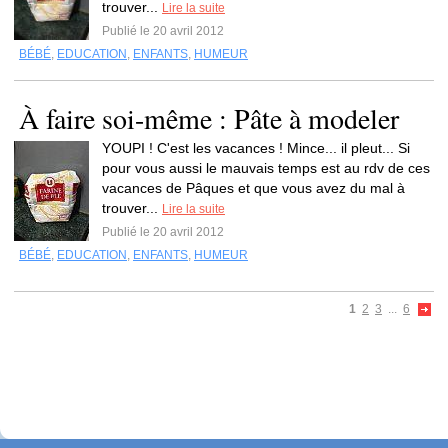
trouver...
Lire la suite
Publié le 20 avril 2012
BÉBÉ
,
EDUCATION
,
ENFANTS
,
HUMEUR
À faire soi-même : Pâte à modeler
YOUPI ! C'est les vacances ! Mince... il pleut... Si
pour vous aussi le mauvais temps est au rdv de ces
vacances de Pâques et que vous avez du mal à
trouver...
Lire la suite
Publié le 20 avril 2012
BÉBÉ
,
EDUCATION
,
ENFANTS
,
HUMEUR
1
2
3
...
6