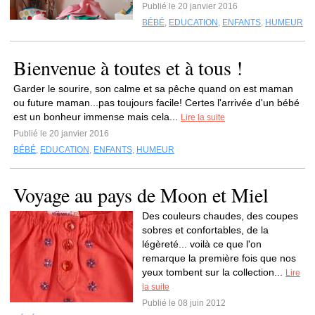
Publié le 20 janvier 2016
BÉBÉ
,
EDUCATION
,
ENFANTS
,
HUMEUR
Bienvenue à toutes et à tous !
Garder le sourire, son calme et sa pêche quand on est maman
ou future maman...pas toujours facile! Certes l'arrivée d'un bébé
est un bonheur immense mais cela...
Lire la suite
Publié le 20 janvier 2016
BÉBÉ
,
EDUCATION
,
ENFANTS
,
HUMEUR
Voyage au pays de Moon et Miel
Des couleurs chaudes, des coupes
sobres et confortables, de la
légèreté... voilà ce que l'on
remarque la première fois que nos
yeux tombent sur la collection...
Lire
la suite
Publié le 08 juin 2012