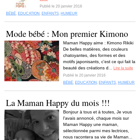
Publié le 20 janvier 2016
BÉBÉ
,
EDUCATION
,
ENFANTS
,
HUMEUR
Mode bébé : Mon premier Kimono
Maman Happy aime : Kimono Rikiki
De belles matières, des couleurs
chatoyantes, des formes et des
motifs japonisants, c'est ce qui fait la
beauté des créations d...
Lire la suite
Publié le 20 janvier 2016
BÉBÉ
,
EDUCATION
,
ENFANTS
,
HUMEUR
La Maman Happy du mois !!!
Bonjour à tous et à toutes, Je vous
l'avais annoncé, chaque mois sur
Maman Happy une maman,
sélectionnée parmi mes lectrices,
nous racontera sa vie de Maman...