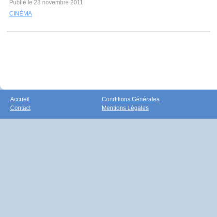
Publié le 23 novembre 2011
CINÉMA
Accueil
Conditions Générales
Contact
Mentions Légales