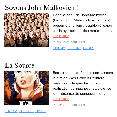
Soyons John Malkovich !
Dans la peau de John Malkovich
(Being John Malkovich, en anglais),
présente une remarquable réflexion
sur la symbolique des marionnettes.
Lire la suite
Publié le 25 août 2009
CINÉMA
,
CULTURE
,
LIVRES
La Source
Beaucoup de cinéphiles connaissent
le film de Wes Craven Dernière
maison sur la gauche , une
réalisation connue pour sa violence,
son absence de concessions ave...
Lire la suite
Publié le 10 août 2009
CINÉMA
,
CULTURE
,
LIVRES