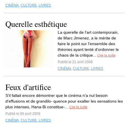
CINÉMA
,
CULTURE
,
LIVRES
Querelle esthétique
La querelle de l'art contemporain,
de Marc Jimenez, a le mérite de
faire le point sur l'ensemble des
théories ayant tenté d'ordonner le
chaos de la critique...
Lire la suite
Publié le 21 avril 2009
CINÉMA
,
CULTURE
,
LIVRES
Feux d'artifice
S'il fallait encore démontrer que le cinéma n'a nul besoin
d'effusions et de grandilo- quence pour exalter les sensations les
plus intenses, Hana-Bi constitue-...
Lire la suite
Publié le 09 avril 2009
CINÉMA
,
CULTURE
,
LIVRES