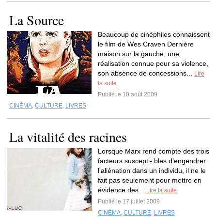
La Source
Beaucoup de cinéphiles connaissent
le film de Wes Craven Dernière
maison sur la gauche, une
réalisation connue pour sa violence,
son absence de concessions...
Lire
la suite
Publié le 10 août 2009
CINÉMA
,
CULTURE
,
LIVRES
La vitalité des racines
Lorsque Marx rend compte des trois
facteurs suscepti- bles d'engendrer
l'aliénation dans un individu, il ne le
fait pas seulement pour mettre en
évidence des...
Lire la suite
Publié le 17 juillet 2009
CINÉMA
,
CULTURE
,
LIVRES