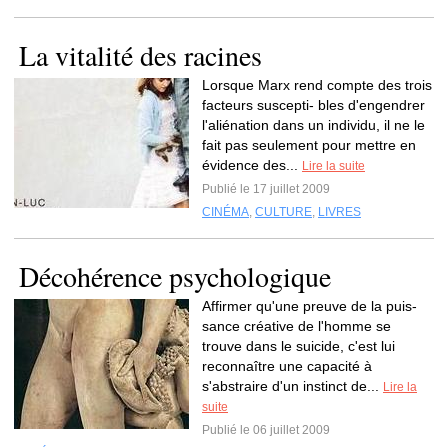
La vitalité des racines
Lorsque Marx rend compte des trois
facteurs suscepti- bles d'engendrer
l'aliénation dans un individu, il ne le
fait pas seulement pour mettre en
évidence des...
Lire la suite
Publié le 17 juillet 2009
CINÉMA
,
CULTURE
,
LIVRES
Décohérence psychologique
Affirmer qu'une preuve de la puis-
sance créative de l'homme se
trouve dans le suicide, c'est lui
reconnaître une capacité à
s'abstraire d'un instinct de...
Lire la
suite
Publié le 06 juillet 2009