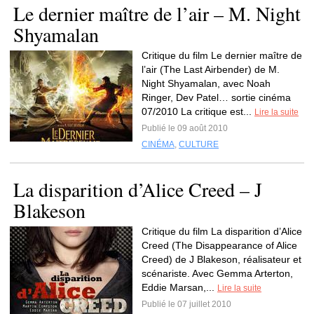
Le dernier maître de l’air – M. Night
Shyamalan
Critique du film Le dernier maître de
l’air (The Last Airbender) de M.
Night Shyamalan, avec Noah
Ringer, Dev Patel… sortie cinéma
07/2010 La critique est...
Lire la suite
Publié le 09 août 2010
CINÉMA
,
CULTURE
La disparition d’Alice Creed – J
Blakeson
Critique du film La disparition d’Alice
Creed (The Disappearance of Alice
Creed) de J Blakeson, réalisateur et
scénariste. Avec Gemma Arterton,
Eddie Marsan,...
Lire la suite
Publié le 07 juillet 2010