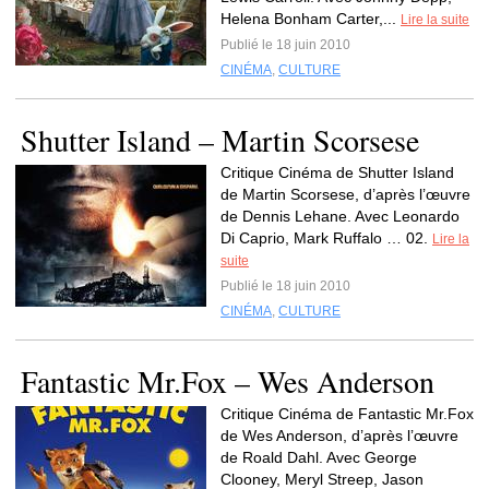
Helena Bonham Carter,...
Lire la suite
Publié le 18 juin 2010
CINÉMA
,
CULTURE
Shutter Island – Martin Scorsese
Critique Cinéma de Shutter Island
de Martin Scorsese, d’après l’œuvre
de Dennis Lehane. Avec Leonardo
Di Caprio, Mark Ruffalo … 02.
Lire la
suite
Publié le 18 juin 2010
CINÉMA
,
CULTURE
Fantastic Mr.Fox – Wes Anderson
Critique Cinéma de Fantastic Mr.Fox
de Wes Anderson, d’après l’œuvre
de Roald Dahl. Avec George
Clooney, Meryl Streep, Jason