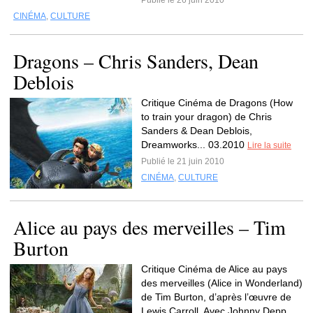
Publié le 26 juin 2010
CINÉMA
,
CULTURE
Dragons – Chris Sanders, Dean
Deblois
Critique Cinéma de Dragons (How
to train your dragon) de Chris
Sanders & Dean Deblois,
Dreamworks... 03.2010
Lire la suite
Publié le 21 juin 2010
CINÉMA
,
CULTURE
Alice au pays des merveilles – Tim
Burton
Critique Cinéma de Alice au pays
des merveilles (Alice in Wonderland)
de Tim Burton, d’après l’œuvre de
Lewis Carroll. Avec Johnny Depp,