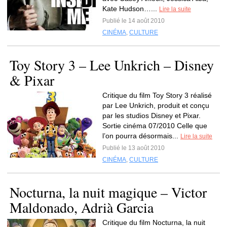
Kate Hudson…...
Lire la suite
Publié le 14 août 2010
CINÉMA
,
CULTURE
Toy Story 3 – Lee Unkrich – Disney
& Pixar
Critique du film Toy Story 3 réalisé
par Lee Unkrich, produit et conçu
par les studios Disney et Pixar.
Sortie cinéma 07/2010 Celle que
l’on pourra désormais...
Lire la suite
Publié le 13 août 2010
CINÉMA
,
CULTURE
Nocturna, la nuit magique – Victor
Maldonado, Adrià Garcia
Critique du film Nocturna, la nuit