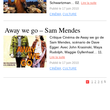
Schwartzman… 02.
Lire la suite
Publié le 17 juin 2010
CINÉMA
,
CULTURE
Away we go – Sam Mendes
Critique Cinéma de Away we go de
Sam Mendes, scénario de Dave
Egger. Avec John Krasinski, Maya
Rudolph, Maggie Gyllenhaal… 11.
Lire la suite
Publié le 17 juin 2010
CINÉMA
,
CULTURE
1
2
3
4
5