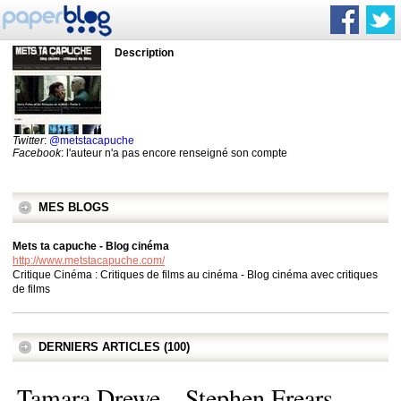
Description
Twitter
:
@metstacapuche
Facebook
: l'auteur n'a pas encore renseigné son compte
MES BLOGS
Mets ta capuche - Blog cinéma
http://www.metstacapuche.com/
Critique Cinéma : Critiques de films au cinéma - Blog cinéma avec critiques
de films
DERNIERS ARTICLES (100)
Tamara Drewe – Stephen Frears