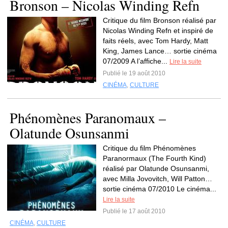
Bronson – Nicolas Winding Refn
Critique du film Bronson réalisé par
Nicolas Winding Refn et inspiré de
faits réels, avec Tom Hardy, Matt
King, James Lance… sortie cinéma
07/2009 A l’affiche...
Lire la suite
Publié le 19 août 2010
CINÉMA
,
CULTURE
Phénomènes Paranomaux –
Olatunde Osunsanmi
Critique du film Phénomènes
Paranormaux (The Fourth Kind)
réalisé par Olatunde Osunsanmi,
avec Milla Jovovitch, Will Patton…
sortie cinéma 07/2010 Le cinéma...
Lire la suite
Publié le 17 août 2010
CINÉMA
,
CULTURE