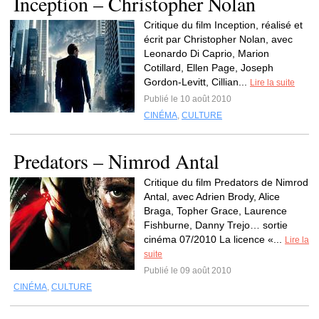
Inception – Christopher Nolan
Critique du film Inception, réalisé et
écrit par Christopher Nolan, avec
Leonardo Di Caprio, Marion
Cotillard, Ellen Page, Joseph
Gordon-Levitt, Cillian...
Lire la suite
Publié le 10 août 2010
CINÉMA
,
CULTURE
Predators – Nimrod Antal
Critique du film Predators de Nimrod
Antal, avec Adrien Brody, Alice
Braga, Topher Grace, Laurence
Fishburne, Danny Trejo… sortie
cinéma 07/2010 La licence «...
Lire la
suite
Publié le 09 août 2010
CINÉMA
,
CULTURE