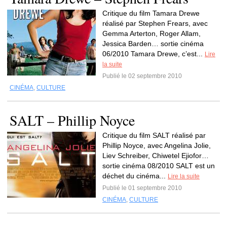
Critique du film Tamara Drewe
réalisé par Stephen Frears, avec
Gemma Arterton, Roger Allam,
Jessica Barden… sortie cinéma
06/2010 Tamara Drewe, c’est...
Lire
la suite
Publié le 02 septembre 2010
CINÉMA
,
CULTURE
SALT – Phillip Noyce
Critique du film SALT réalisé par
Phillip Noyce, avec Angelina Jolie,
Liev Schreiber, Chiwetel Ejiofor…
sortie cinéma 08/2010 SALT est un
déchet du cinéma...
Lire la suite
Publié le 01 septembre 2010
CINÉMA
,
CULTURE