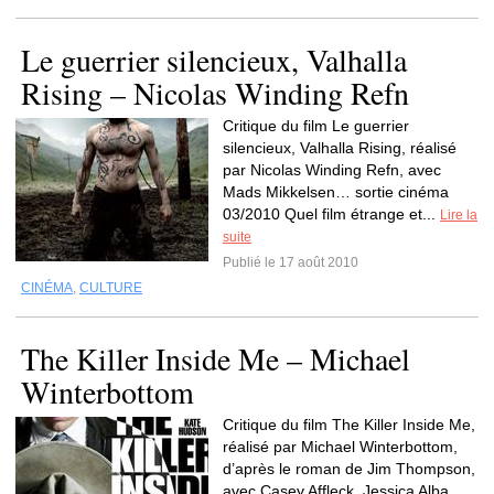
Le guerrier silencieux, Valhalla
Rising – Nicolas Winding Refn
Critique du film Le guerrier
silencieux, Valhalla Rising, réalisé
par Nicolas Winding Refn, avec
Mads Mikkelsen… sortie cinéma
03/2010 Quel film étrange et...
Lire la
suite
Publié le 17 août 2010
CINÉMA
,
CULTURE
The Killer Inside Me – Michael
Winterbottom
Critique du film The Killer Inside Me,
réalisé par Michael Winterbottom,
d’après le roman de Jim Thompson,
avec Casey Affleck, Jessica Alba,