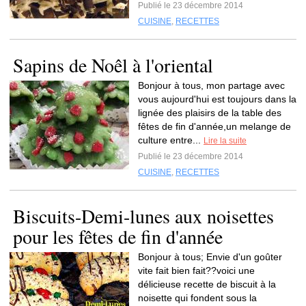
Publié le 23 décembre 2014
CUISINE
,
RECETTES
Sapins de Noêl à l'oriental
Bonjour à tous, mon partage avec
vous aujourd'hui est toujours dans la
lignée des plaisirs de la table des
fêtes de fin d'année,un melange de
culture entre...
Lire la suite
Publié le 23 décembre 2014
CUISINE
,
RECETTES
Biscuits-Demi-lunes aux noisettes
pour les fêtes de fin d'année
Bonjour à tous; Envie d'un goûter
vite fait bien fait??voici une
délicieuse recette de biscuit à la
noisette qui fondent sous la