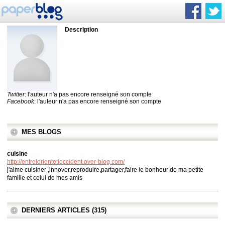
Description
Twitter
: l'auteur n'a pas encore renseigné son compte
Facebook
: l'auteur n'a pas encore renseigné son compte
MES BLOGS
cuisine
http://entrelorientetloccident.over-blog.com/
j'aime cuisiner ,innover,reproduire,partager,faire le bonheur de ma petite
famille et celui de mes amis
DERNIERS ARTICLES (315)