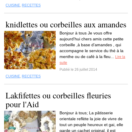
CUISINE
,
RECETTES
knidlettes ou corbeilles aux amandes
Bonjour à tous Je vous offre
aujourd'hui chers amis cette petite
corbeille ,à base d'amandes , qui
accompagne le service du thé à la
menthe ou de café à la fleu...
Lire la
suite
Publié le 26 juillet 2014
CUISINE
,
RECETTES
Lakfifettes ou corbeilles fleuries
pour l'Aid
Bonjour à tous; La pâtisserie
orientale reflète la joie de vivre de
tout un peuple heureux et gai, elle
garde un cachet original, il est