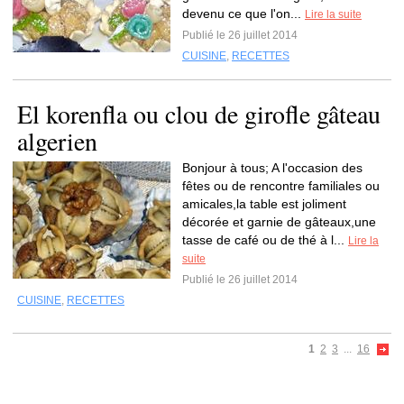
devenu ce que l'on...
Lire la suite
Publié le 26 juillet 2014
CUISINE
,
RECETTES
El korenfla ou clou de girofle gâteau
algerien
Bonjour à tous; A l'occasion des
fêtes ou de rencontre familiales ou
amicales,la table est joliment
décorée et garnie de gâteaux,une
tasse de café ou de thé à l...
Lire la
suite
Publié le 26 juillet 2014
CUISINE
,
RECETTES
1
2
3
...
16