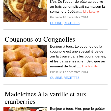
l’An. De l’odeur de pâte au beurre
au frais qui emplissait sa maison la
semaine précédan...
Lire la suite
Publié le 18 décembre 2014
CUISINE
,
RECETTES
Cougnous ou Cougnolles
Bonjour à tous; Le cougnou ou la
cougnolle est une specialité Belge
,on la trouve dans les boulangeries,
et les patisseries ici en Belgique au
moment de Noël ....
Lire la suite
Publié le 17 décembre 2014
CUISINE
,
RECETTES
Madeleines à la vanille et aux
cranberries
Bonjour à tous; Hier, pour le goûter