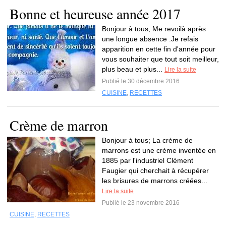
Bonne et heureuse année 2017
Bonjour à tous, Me revoilà après
une longue absence .Je refais
apparition en cette fin d'année pour
vous souhaiter que tout soit meilleur,
plus beau et plus...
Lire la suite
Publié le 30 décembre 2016
CUISINE
,
RECETTES
Crème de marron
Bonjour à tous; La crème de
marrons est une crème inventée en
1885 par l'industriel Clément
Faugier qui cherchait à récupérer
les brisures de marrons créées...
Lire la suite
Publié le 23 novembre 2016
CUISINE
,
RECETTES