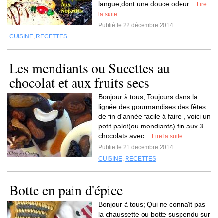
langue,dont une douce odeur...
Lire
la suite
Publié le 22 décembre 2014
CUISINE
,
RECETTES
Les mendiants ou Sucettes au
chocolat et aux fruits secs
Bonjour à tous, Toujours dans la
lignée des gourmandises des fêtes
de fin d'année facile à faire , voici un
petit palet(ou mendiants) fin aux 3
chocolats avec...
Lire la suite
Publié le 21 décembre 2014
CUISINE
,
RECETTES
Botte en pain d'épice
Bonjour à tous; Qui ne connaît pas
la chaussette ou botte suspendu sur