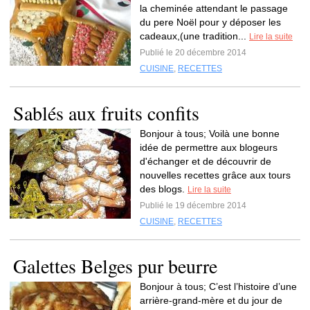
la cheminée attendant le passage
du pere Noël pour y déposer les
cadeaux,(une tradition...
Lire la suite
Publié le 20 décembre 2014
CUISINE
,
RECETTES
Sablés aux fruits confits
Bonjour à tous; Voilà une bonne
idée de permettre aux blogeurs
d'échanger et de découvrir de
nouvelles recettes grâce aux tours
des blogs.
Lire la suite
Publié le 19 décembre 2014
CUISINE
,
RECETTES
Galettes Belges pur beurre
Bonjour à tous; C’est l’histoire d’une
arrière-grand-mère et du jour de