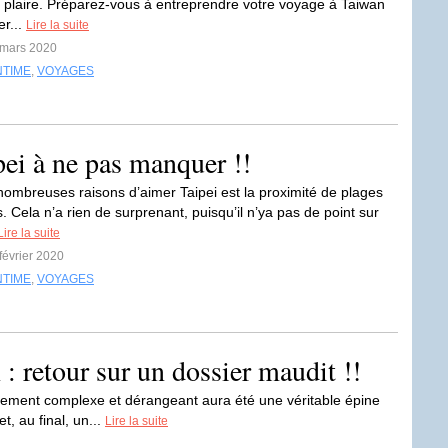
r plaire. Préparez-vous à entreprendre votre voyage à Taiwan
er...
Lire la suite
 mars 2020
NTIME
,
VOYAGES
pei à ne pas manquer !!
nombreuses raisons d’aimer Taipei est la proximité de plages
. Cela n’a rien de surprenant, puisqu’il n’ya pas de point sur
Lire la suite
 février 2020
NTIME
,
VOYAGES
: retour sur un dossier maudit !!
lièrement complexe et dérangeant aura été une véritable épine
, au final, un...
Lire la suite