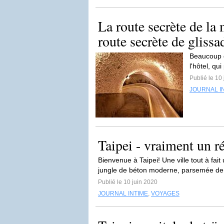
La route secrète de l
route secrète de glissad
Beaucoup d
l'hôtel, q
Publié le 10 
JOURNAL I
Taipei - vraiment un ré
Bienvenue à Taipei! Une ville tout à fait
jungle de béton moderne, parsemée de
Publié le 10 juin 2020
JOURNAL INTIME
,
VOYAGES