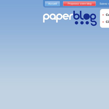
Accueil
Proposez votre blog
Suivez 
Cu
C