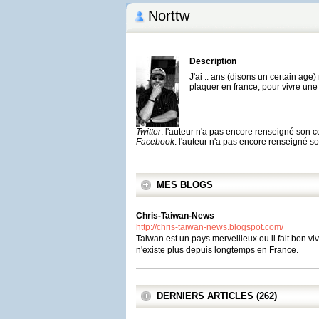
Norttw
Description
J'ai .. ans (disons un certain age) 
plaquer en france, pour vivre une
Twitter
: l'auteur n'a pas encore renseigné son 
Facebook
: l'auteur n'a pas encore renseigné 
MES BLOGS
Chris-Taiwan-News
http://chris-taiwan-news.blogspot.com/
Taiwan est un pays merveilleux ou il fait bon viv
n'existe plus depuis longtemps en France.
DERNIERS ARTICLES (262)