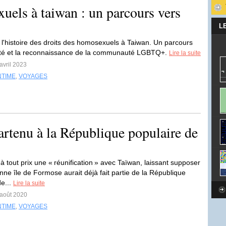
uels à taiwan : un parcours vers
L
l'histoire des droits des homosexuels à Taiwan. Un parcours
lité et la reconnaissance de la communauté LGBTQ+.
Lire la suite
avril 2023
NTIME
,
VOYAGES
artenu à la République populaire de
à tout prix une « réunification » avec Taïwan, laissant supposer
nne île de Formose aurait déjà fait partie de la République
de...
Lire la suite
 août 2020
NTIME
,
VOYAGES