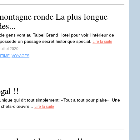
a montagne ronde La plus longue
es...
e gens vont au Taipei Grand Hotel pour voir l'intérieur de
ui possède un passage secret historique spécial.
Lire la suite
juillet 2020
NTIME
,
VOYAGES
gal !!
 unique qui dit tout simplement: «Tout a tout pour plaire». Une
 chefs-d'œuvre...
Lire la suite