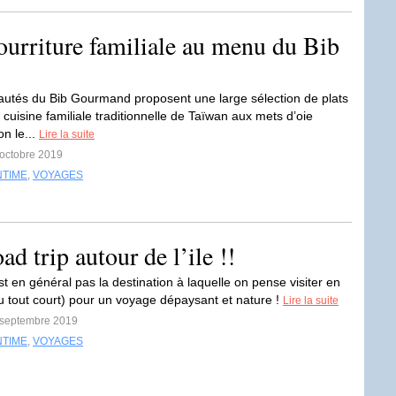
nourriture familiale au menu du Bib
utés du Bib Gourmand proposent une large sélection de plats
a cuisine familiale traditionnelle de Taïwan aux mets d’oie
on le...
Lire la suite
 octobre 2019
NTIME
,
VOYAGES
ad trip autour de l’ile !!
t en général pas la destination à laquelle on pense visiter en
u tout court) pour un voyage dépaysant et nature !
Lire la suite
8 septembre 2019
NTIME
,
VOYAGES