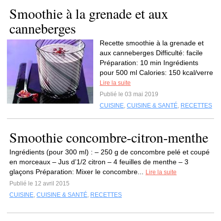
Smoothie à la grenade et aux
canneberges
Recette smoothie à la grenade et
aux canneberges Difficulté: facile
Préparation: 10 min Ingrédients
pour 500 ml Calories: 150 kcal/verre
Lire la suite
Publié le 03 mai 2019
CUISINE
,
CUISINE & SANTÉ
,
RECETTES
Smoothie concombre-citron-menthe
Ingrédients (pour 300 ml) : – 250 g de concombre pelé et coupé
en morceaux – Jus d’1/2 citron – 4 feuilles de menthe – 3
glaçons Préparation: Mixer le concombre...
Lire la suite
Publié le 12 avril 2015
CUISINE
,
CUISINE & SANTÉ
,
RECETTES