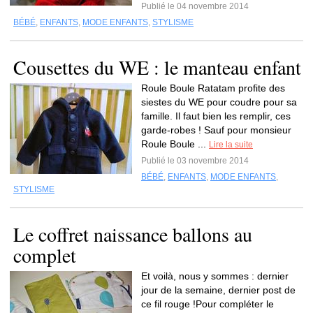
Publié le 04 novembre 2014
BÉBÉ
,
ENFANTS
,
MODE ENFANTS
,
STYLISME
Cousettes du WE : le manteau enfant
Roule Boule Ratatam profite des
siestes du WE pour coudre pour sa
famille. Il faut bien les remplir, ces
garde-robes ! Sauf pour monsieur
Roule Boule ...
Lire la suite
Publié le 03 novembre 2014
BÉBÉ
,
ENFANTS
,
MODE ENFANTS
,
STYLISME
Le coffret naissance ballons au
complet
Et voilà, nous y sommes : dernier
jour de la semaine, dernier post de
ce fil rouge !Pour compléter le