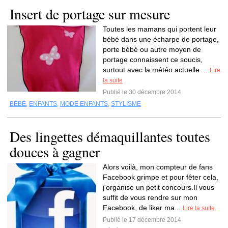
Insert de portage sur mesure
Toutes les mamans qui portent leur
bébé dans une écharpe de portage,
porte bébé ou autre moyen de
portage connaissent ce soucis,
surtout avec la météo actuelle ...
Lire
la suite
Publié le 30 décembre 2014
BÉBÉ
,
ENFANTS
,
MODE ENFANTS
,
STYLISME
Des lingettes démaquillantes toutes
douces à gagner
Alors voilà, mon compteur de fans
Facebook grimpe et pour fêter cela,
j'organise un petit concours.Il vous
suffit de vous rendre sur mon
Facebook, de liker ma...
Lire la suite
Publié le 17 décembre 2014