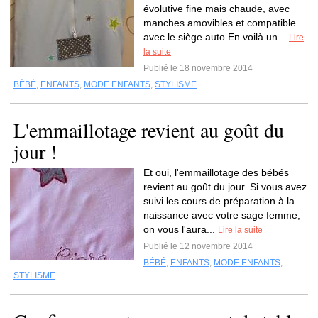
évolutive fine mais chaude, avec
manches amovibles et compatible
avec le siège auto.En voilà un...
Lire
la suite
Publié le 18 novembre 2014
BÉBÉ
,
ENFANTS
,
MODE ENFANTS
,
STYLISME
L'emmaillotage revient au goût du
jour !
Et oui, l'emmaillotage des bébés
revient au goût du jour. Si vous avez
suivi les cours de préparation à la
naissance avec votre sage femme,
on vous l'aura...
Lire la suite
Publié le 12 novembre 2014
BÉBÉ
,
ENFANTS
,
MODE ENFANTS
,
STYLISME