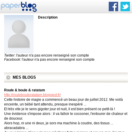
Description
Twitter
: l'auteur n'a pas encore renseigné son compte
Facebook
: l'auteur n'a pas encore renseigné son compte
MES BLOGS
Roule & boule & ratatam
http://roulebouleratatam.blogspot.fr/
Cette histoire de magie a commencé un beau jour de juillet 2012. Me voilà
enceinte, un bébé tant attendu, presque inespéré ...
Et très vite je le sens gigoter jour et nuit, il est bien présent ce petit-là !
Une évidence s'impose alors : il va falloir le cocooner, l'entourer de chaleur et
de douceur.
Alors hop, ni une ni deux, je sors ma machine à coudre, des tissus ...
abracadabra ...