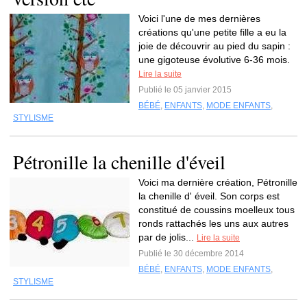
Voici l'une de mes dernières
créations qu'une petite fille a eu la
joie de découvrir au pied du sapin :
une gigoteuse évolutive 6-36 mois.
Lire la suite
Publié le 05 janvier 2015
BÉBÉ
,
ENFANTS
,
MODE ENFANTS
,
STYLISME
Pétronille la chenille d'éveil
Voici ma dernière création, Pétronille
la chenille d' éveil. Son corps est
constitué de coussins moelleux tous
ronds rattachés les uns aux autres
par de jolis...
Lire la suite
Publié le 30 décembre 2014
BÉBÉ
,
ENFANTS
,
MODE ENFANTS
,
STYLISME