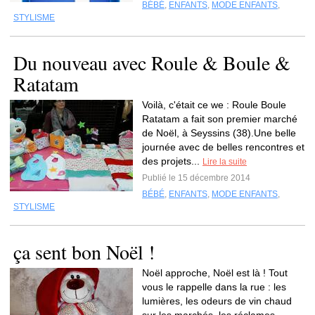
BÉBÉ
,
ENFANTS
,
MODE ENFANTS
,
STYLISME
Du nouveau avec Roule & Boule &
Ratatam
Voilà, c'était ce we : Roule Boule
Ratatam a fait son premier marché
de Noël, à Seyssins (38).Une belle
journée avec de belles rencontres et
des projets...
Lire la suite
Publié le 15 décembre 2014
BÉBÉ
,
ENFANTS
,
MODE ENFANTS
,
STYLISME
ça sent bon Noël !
Noël approche, Noël est là ! Tout
vous le rappelle dans la rue : les
lumières, les odeurs de vin chaud