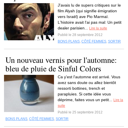
J'avais lu de supers critiques sur le
film Alyah (qui signifie émigration
vers Israël) ave Pio Marmaï.
L'histoire avait l'ai pas mal: Un petit
dealer parisien...
Lire la suite
Publié le 28 septembre 2012
BONS PLANS
,
CÔTÉ FEMMES
,
SORTIR
Un nouveau vernis pour l'automne:
bleu de pluie de Sinful Colors
Ca y'est l'automne est arrivé. Vous
avez sans doute ou allez bientôt
ressorti bottines, trench et
parapluies. Si cette idée vous
déprime, faites vous un petit...
Lire la
suite
Publié le 25 septembre 2012
BONS PLANS
,
CÔTÉ FEMMES
,
SORTIR