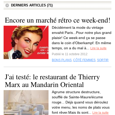
DERNIERS ARTICLES (71)
Encore un marché rétro ce week-end!
Décidément la mode du vintage
envahit Paris...Pour notre plus grand
plaisir! Ce week-end ça se passe
dans le coin d'Oberkampf. En même
temps, on a du mal à...
Lire la suite
Publié le 11 octobre 2012
BONS PLANS
,
CÔTÉ FEMMES
,
SORTIR
J'ai testé: le restaurant de Thierry
Marx au Mandarin Oriental
Agrume structure destructure,
soufflé de Sainte-Maure/écume
rouge... Déjà quand vous déroulez
votre menu, les noms de plats vous
font rêver.Mais ils sont...
Lire la suite