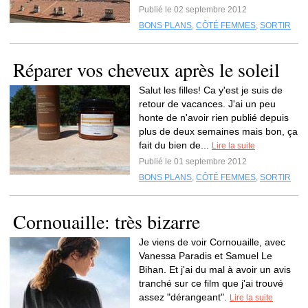
Publié le 02 septembre 2012
BONS PLANS
,
CÔTÉ FEMMES
,
SORTIR
Réparer vos cheveux après le soleil
Salut les filles! Ca y'est je suis de
retour de vacances. J'ai un peu
honte de n'avoir rien publié depuis
plus de deux semaines mais bon, ça
fait du bien de...
Lire la suite
Publié le 01 septembre 2012
BONS PLANS
,
CÔTÉ FEMMES
,
SORTIR
Cornouaille: très bizarre
Je viens de voir Cornouaille, avec
Vanessa Paradis et Samuel Le
Bihan. Et j'ai du mal à avoir un avis
tranché sur ce film que j'ai trouvé
assez "dérangeant".
Lire la suite