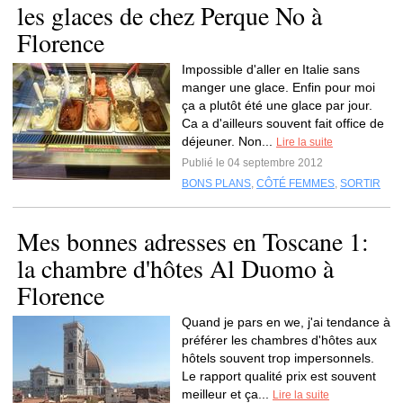
les glaces de chez Perque No à
Florence
Impossible d'aller en Italie sans
manger une glace. Enfin pour moi
ça a plutôt été une glace par jour.
Ca a d'ailleurs souvent fait office de
déjeuner. Non...
Lire la suite
Publié le 04 septembre 2012
BONS PLANS
,
CÔTÉ FEMMES
,
SORTIR
Mes bonnes adresses en Toscane 1:
la chambre d'hôtes Al Duomo à
Florence
Quand je pars en we, j'ai tendance à
préférer les chambres d'hôtes aux
hôtels souvent trop impersonnels.
Le rapport qualité prix est souvent
meilleur et ça...
Lire la suite