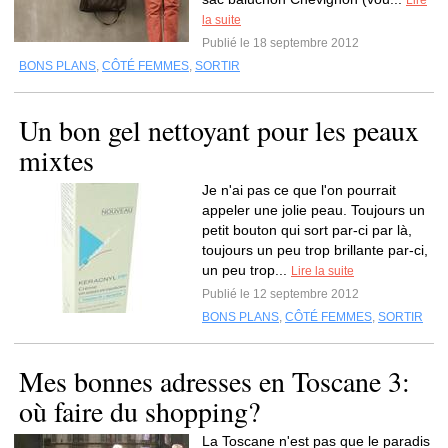
Lire
la suite
Publié le 18 septembre 2012
BONS PLANS
,
CÔTÉ FEMMES
,
SORTIR
Un bon gel nettoyant pour les peaux
mixtes
Je n'ai pas ce que l'on pourrait
appeler une jolie peau. Toujours un
petit bouton qui sort par-ci par là,
toujours un peu trop brillante par-ci,
un peu trop...
Lire la suite
Publié le 12 septembre 2012
BONS PLANS
,
CÔTÉ FEMMES
,
SORTIR
Mes bonnes adresses en Toscane 3:
où faire du shopping?
La Toscane n'est pas que le paradis