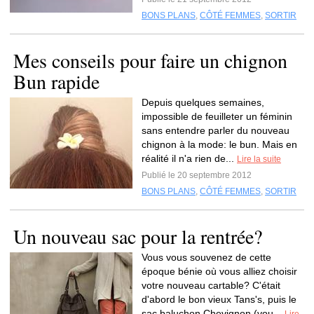
BONS PLANS
,
CÔTÉ FEMMES
,
SORTIR
Mes conseils pour faire un chignon
Bun rapide
Depuis quelques semaines,
impossible de feuilleter un féminin
sans entendre parler du nouveau
chignon à la mode: le bun. Mais en
réalité il n'a rien de...
Lire la suite
Publié le 20 septembre 2012
BONS PLANS
,
CÔTÉ FEMMES
,
SORTIR
Un nouveau sac pour la rentrée?
Vous vous souvenez de cette
époque bénie où vous alliez choisir
votre nouveau cartable? C'était
d'abord le bon vieux Tans's, puis le
sac baluchon Chevignon (vou...