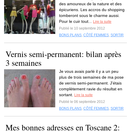
des amoureux de la nature et des
épicuriens. Les accros du shopping
tomberont sous le charme aussi.
Pour le cuir tout...
Lire la suite
Publié le 10 septembre 2012
BONS PLANS
,
CÔTÉ FEMMES
,
SORTIR
Vernis semi-permanent: bilan après
3 semaines
Je vous avais parlé il y a un peu
plus de trois semaines de ma pose
de vernis semi-permanent. J'étais
complètement ravie du résultat en
sortant.
Lire la suite
Publié le 06 septembre 2012
BONS PLANS
,
CÔTÉ FEMMES
,
SORTIR
Mes bonnes adresses en Toscane 2: