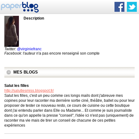
Description
Twitter
:
@virginiefranc
Facebook
: l'auteur n'a pas encore renseigné son compte
MES BLOGS
Salut les filles
http://salutlesmiss.blogspot.fr/
Salut les filles, c'est un peu comme ces longs mails dont j'abreuve mes
copines pour leur raconter ma dernière sortie ciné, théâtre, ballet ou pour leur
proposer de tester ce nouveau resto, ce cours de cuisine ou cette boutique
dont j'ai entendu parler dans Elle ou Madame... Et comme je suis journaliste
dans ce qu'on appelle la presse "conseil", l'idée ici n'est pas (uniquement) de
raconter ma vie mais de tirer un conseil de chacune de ces petites
expériences