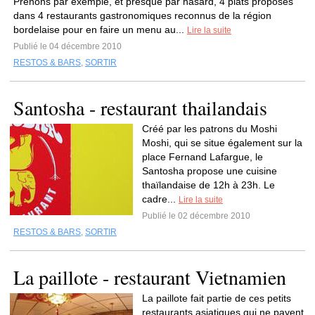
Prenons par exemple, et presque par hasard, 4 plats proposés
dans 4 restaurants gastronomiques reconnus de la région
bordelaise pour en faire un menu au...
Lire la suite
Publié le 04 décembre 2010
RESTOS & BARS
,
SORTIR
Santosha - restaurant thailandais
Créé par les patrons du Moshi
Moshi, qui se situe également sur la
place Fernand Lafargue, le
Santosha propose une cuisine
thaïlandaise de 12h à 23h. Le
cadre...
Lire la suite
Publié le 02 décembre 2010
RESTOS & BARS
,
SORTIR
La paillote - restaurant Vietnamien
La paillote fait partie de ces petits
restaurants asiatiques qui ne payent