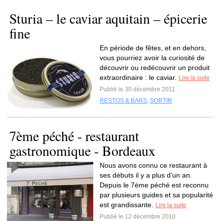
Sturia – le caviar aquitain – épicerie
fine
En période de fêtes, et en dehors,
vous pourriez avoir la curiosité de
découvrir ou redécouvrir un produit
extraordinaire : le caviar.
Lire la suite
Publié le 30 décembre 2011
RESTOS & BARS
,
SORTIR
7ème péché - restaurant
gastronomique - Bordeaux
Nous avons connu ce restaurant à
ses débuts il y a plus d’un an.
Depuis le 7ème péché est reconnu
par plusieurs guides et sa popularité
est grandissante.
Lire la suite
Publié le 12 décembre 2010