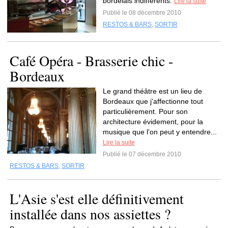
bordelais indifférents.
Lire la suite
Publié le 08 décembre 2010
RESTOS & BARS
,
SORTIR
Café Opéra - Brasserie chic -
Bordeaux
Le grand théâtre est un lieu de
Bordeaux que j'affectionne tout
particulièrement. Pour son
architecture évidement, pour la
musique que l'on peut y entendre...
Lire la suite
Publié le 07 décembre 2010
RESTOS & BARS
,
SORTIR
L'Asie s'est elle définitivement
installée dans nos assiettes ?