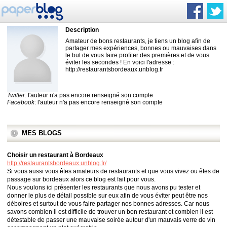
Description
Amateur de bons restaurants, je tiens un blog afin de
partager mes expériences, bonnes ou mauvaises dans
le but de vous faire profiter des premières et de vous
éviter les secondes ! En voici l'adresse :
http://restaurantsbordeaux.unblog.fr
Twitter
: l'auteur n'a pas encore renseigné son compte
Facebook
: l'auteur n'a pas encore renseigné son compte
MES BLOGS
Choisir un restaurant à Bordeaux
http://restaurantsbordeaux.unblog.fr/
Si vous aussi vous êtes amateurs de restaurants et que vous vivez ou êtes de
passage sur bordeaux alors ce blog est fait pour vous.
Nous voulons ici présenter les restaurants que nous avons pu tester et
donner le plus de détail possible sur eux afin de vous éviter peut être nos
déboires et surtout de vous faire partager nos bonnes adresses. Car nous
savons combien il est difficile de trouver un bon restaurant et combien il est
détestable de passer une mauvaise soirée autour d'un mauvais verre de vin