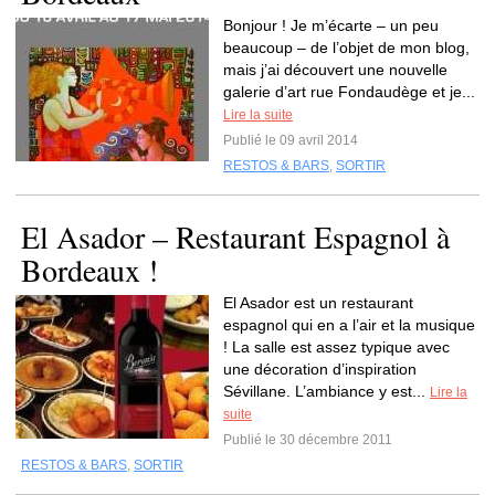
Bonjour ! Je m’écarte – un peu
beaucoup – de l’objet de mon blog,
mais j’ai découvert une nouvelle
galerie d’art rue Fondaudège et je...
Lire la suite
Publié le 09 avril 2014
RESTOS & BARS
,
SORTIR
El Asador – Restaurant Espagnol à
Bordeaux !
El Asador est un restaurant
espagnol qui en a l’air et la musique
! La salle est assez typique avec
une décoration d’inspiration
Sévillane. L’ambiance y est...
Lire la
suite
Publié le 30 décembre 2011
RESTOS & BARS
,
SORTIR