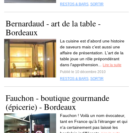
RESTOS & BARS
,
SORTIR
Bernardaud - art de la table -
Bordeaux
La cuisine est d'abord une histoire
de saveurs mais c'est aussi une
affaire de présentation. L'art de la
table joue un rôle prépondérant
dans l'appréhension...
Lire la suite
Publié le 10 décembre 2010
RESTOS & BARS
,
SORTIR
Fauchon - boutique gourmande
(épicerie) - Bordeaux
Fauchon ! Voilà un nom évocateur,
tant en France qu'à l’étranger et qui
n'a certainement pas laissé les