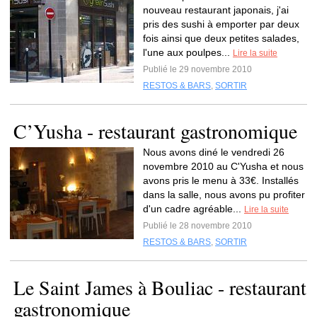
nouveau restaurant japonais, j'ai
pris des sushi à emporter par deux
fois ainsi que deux petites salades,
l'une aux poulpes...
Lire la suite
Publié le 29 novembre 2010
RESTOS & BARS
,
SORTIR
C’Yusha - restaurant gastronomique
Nous avons diné le vendredi 26
novembre 2010 au C'Yusha et nous
avons pris le menu à 33€. Installés
dans la salle, nous avons pu profiter
d'un cadre agréable...
Lire la suite
Publié le 28 novembre 2010
RESTOS & BARS
,
SORTIR
Le Saint James à Bouliac - restaurant
gastronomique