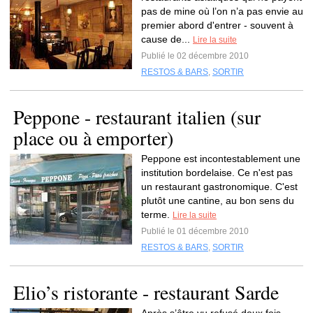
pas de mine où l’on n’a pas envie au
premier abord d'entrer - souvent à
cause de...
Lire la suite
Publié le 02 décembre 2010
RESTOS & BARS
,
SORTIR
Peppone - restaurant italien (sur
place ou à emporter)
Peppone est incontestablement une
institution bordelaise. Ce n'est pas
un restaurant gastronomique. C'est
plutôt une cantine, au bon sens du
terme.
Lire la suite
Publié le 01 décembre 2010
RESTOS & BARS
,
SORTIR
Elio’s ristorante - restaurant Sarde