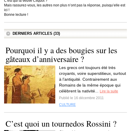
C'est qui la veuve Cliquot ?
Mais rassurez-vous, les autres non plus n’ont pas la réponse, puisqu’elle est
ici !
Bonne lecture !
DERNIERS ARTICLES (33)
Pourquoi il y a des bougies sur les
gâteaux d’anniversaire ?
Les grecs ont toujours été très
croyants, voire superstitieux, surtout
à l’antiquité. Contrairement aux
Romains de la même époque qui
célèbrent la nativité...
Lire la suite
Publié le 16 décembre 2011
CULTURE
C’est quoi un tournedos Rossini ?