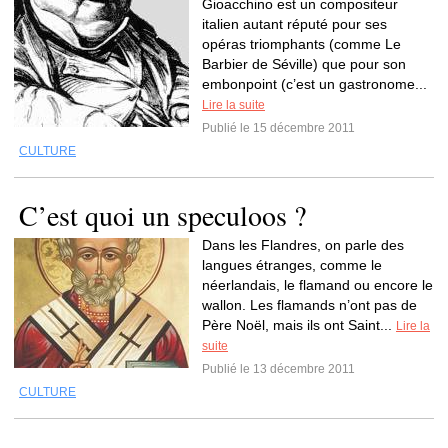
Gioacchino est un compositeur
italien autant réputé pour ses
opéras triomphants (comme Le
Barbier de Séville) que pour son
embonpoint (c’est un gastronome...
Lire la suite
Publié le 15 décembre 2011
CULTURE
C’est quoi un speculoos ?
Dans les Flandres, on parle des
langues étranges, comme le
néerlandais, le flamand ou encore le
wallon. Les flamands n’ont pas de
Père Noël, mais ils ont Saint...
Lire la
suite
Publié le 13 décembre 2011
CULTURE