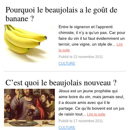
Pourquoi le beaujolais a le goût de
banane ?
Entre le vigneron et l’apprenti
chimiste, il n’y a qu’un pas. Car pour
faire du vin il lui faut évidemment un
terroir, une vigne, un style de...
Lire
la suite
Publié le 22 novembre 2011
CULTURE
C’est quoi le beaujolais nouveau ?
Jésus est un jeune prophète qui
aime boire du vin, mais jamais seul,
il a douze amis avec qui il le
partage. Ce qu’ils boivent est un jus
de raisin tout...
Lire la suite
Publié le 17 novembre 2011
CULTURE