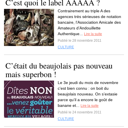
C’est quoi le label AAAAA ?
Contrairement au triple A des
agences très sérieuses de notation
bancaire, l’Association Amicale des
Amateurs d’Andouillette
Authentique...
Lire la suite
Publié le 28 novembre 2011
CULTURE
C’était du beaujolais pas nouveau
mais superbon !
Le 3e jeudi du mois de novembre
c’est bien connu : on boit du
beaujolais nouveau. On s’extasie
parce qu’il a encore le goût de
banane et...
Lire la suite
Publié le 24 novembre 2011
CULTURE