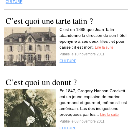
CULTURE
C’est quoi une tarte tatin ?
C’est en 1888 que Jean Tatin
abandonne la direction de son hôtel
éponyme à ses deux filles ; et pour
cause : il est mort.
Lire la suite
Publié le 10 novembre 2011
CULTURE
C’est quoi un donut ?
En 1847, Gregory Hanson Crockett
est un jeune capitaine de marine
gourmand et gourmet, même s’il est
américain. Las des indigestions
provoquées par les...
Lire la suite
Publié le 08 novembre 2011
CULTURE