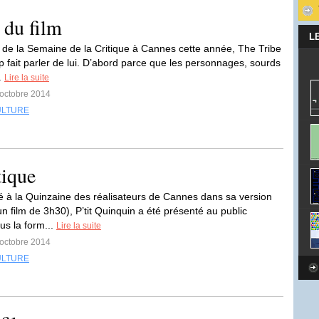
 du film
L
 de la Semaine de la Critique à Cannes cette année, The Tribe
 fait parler de lui. D’abord parce que les personnages, sourds
.
Lire la suite
 octobre 2014
ULTURE
tique
é à la Quinzaine des réalisateurs de Cannes dans sa version
un film de 3h30), P’tit Quinquin a été présenté au public
us la form...
Lire la suite
 octobre 2014
ULTURE