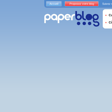
Accueil
Proposez votre blog
Suivez 
Cu
C