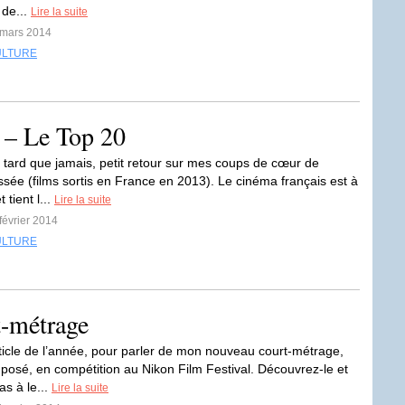
n de...
Lire la suite
 mars 2014
ULTURE
 – Le Top 20
 tard que jamais, petit retour sur mes coups de cœur de
ssée (films sortis en France en 2013). Le cinéma français est à
 tient l...
Lire la suite
 février 2014
ULTURE
t-métrage
ticle de l’année, pour parler de mon nouveau court-métrage,
osé, en compétition au Nikon Film Festival. Découvrez-le et
as à le...
Lire la suite