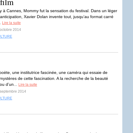
film
ry à Cannes, Mommy fut la sensation du festival. Dans un léger
anticipation, Xavier Dolan invente tout, jusqu’au format carré
..
Lire la suite
 octobre 2014
ULTURE
poète, une institutrice fascinée, une caméra qui essaie de
 mystères de cette fascination. A la recherche de la beauté
ou d’un...
Lire la suite
3 septembre 2014
ULTURE