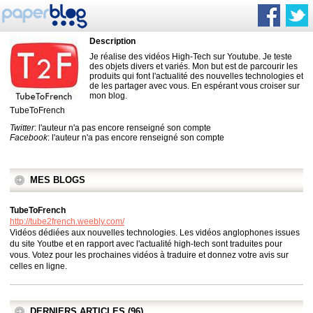
Description
Je réalise des vidéos High-Tech sur Youtube. Je teste
des objets divers et variés. Mon but est de parcourir les
produits qui font l'actualité des nouvelles technologies et
de les partager avec vous. En espérant vous croiser sur
mon blog.
TubeToFrench
Twitter
: l'auteur n'a pas encore renseigné son compte
Facebook
: l'auteur n'a pas encore renseigné son compte
MES BLOGS
TubeToFrench
http://tube2french.weebly.com/
Vidéos dédiées aux nouvelles technologies. Les vidéos anglophones issues
du site Youtbe et en rapport avec l'actualité high-tech sont traduites pour
vous. Votez pour les prochaines vidéos à traduire et donnez votre avis sur
celles en ligne.
DERNIERS ARTICLES (96)