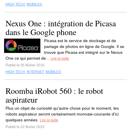
HIGH TECH
,
MOBILES
Nexus One : intégration de Picasa
dans le Google phone
Picasa est le service de stockage et de
partage de photos en ligne de Google. Il se
trouve que Picasa est intégré sur le Nexus
One ce qui permet de...
Lire la suite
Publié le 05 février 2010
HIGH TECH
,
INTERNET
,
MOBILES
Roomba iRobot 560 : le robot
aspirateur
Plus un objet de curiosité qu'autre chose pour le moment, les
robots aspirateur seront certainement monnaie-courante d'ici
quelques années.
Lire la suite
Publié le 02 février 2010