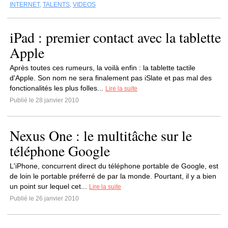
INTERNET
,
TALENTS
,
VIDEOS
iPad : premier contact avec la tablette
Apple
Après toutes ces rumeurs, la voilà enfin : la tablette tactile
d'Apple. Son nom ne sera finalement pas iSlate et pas mal des
fonctionalités les plus folles...
Lire la suite
Publié le 28 janvier 2010
Nexus One : le multitâche sur le
téléphone Google
L'iPhone, concurrent direct du téléphone portable de Google, est
de loin le portable préferré de par la monde. Pourtant, il y a bien
un point sur lequel cet...
Lire la suite
Publié le 26 janvier 2010