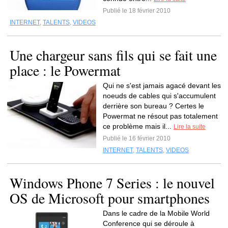
Publié le 18 février 2010
INTERNET
,
TALENTS
,
VIDEOS
Une chargeur sans fils qui se fait une
place : le Powermat
Qui ne s'est jamais agacé devant les
noeuds de cables qui s'accumulent
derrière son bureau ? Certes le
Powermat ne résout pas totalement
ce problème mais il...
Lire la suite
Publié le 16 février 2010
INTERNET
,
TALENTS
,
VIDEOS
Windows Phone 7 Series : le nouvel
OS de Microsoft pour smartphones
Dans le cadre de la Mobile World
Conference qui se déroule à