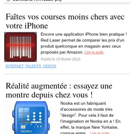
Faîtes vos courses moins chers avec
votre iPhone
Encore une application iPhone bien pratique !
Red Laser permet de comparer les prix d'un
produit quelconque en magasin avec ceux
proposés par Amazon.
Lire la suite
Publié le 19 février 2010
INTERNET
,
TALENTS
,
VIDEOS
Réalité augmentée : essayez une
montre depuis chez vous !
Nooka est un fabriquant
d'accessoires de mode très
"design". Pour cela il faut de
l'imagination et Nooka en a ! En
effet, la marque New Yorkaise,
connue entre...
Lire la suite