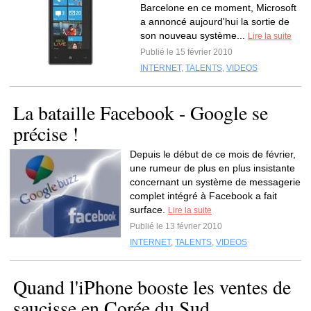
Barcelone en ce moment, Microsoft
a annoncé aujourd'hui la sortie de
son nouveau système...
Lire la suite
Publié le 15 février 2010
INTERNET
,
TALENTS
,
VIDEOS
La bataille Facebook - Google se
précise !
Depuis le début de ce mois de février,
une rumeur de plus en plus insistante
concernant un système de messagerie
complet intégré à Facebook a fait
surface.
Lire la suite
Publié le 13 février 2010
INTERNET
,
TALENTS
,
VIDEOS
Quand l'iPhone booste les ventes de
saucisse en Corée du Sud