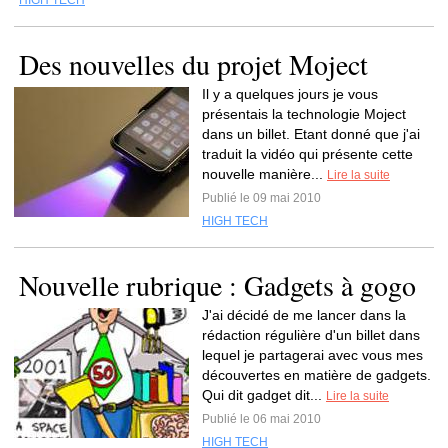
HIGH TECH
Des nouvelles du projet Moject
Il y a quelques jours je vous
présentais la technologie Moject
dans un billet. Etant donné que j'ai
traduit la vidéo qui présente cette
nouvelle manière...
Lire la suite
Publié le 09 mai 2010
HIGH TECH
Nouvelle rubrique : Gadgets à gogo
J'ai décidé de me lancer dans la
rédaction régulière d'un billet dans
lequel je partagerai avec vous mes
découvertes en matière de gadgets.
Qui dit gadget dit...
Lire la suite
Publié le 06 mai 2010
HIGH TECH