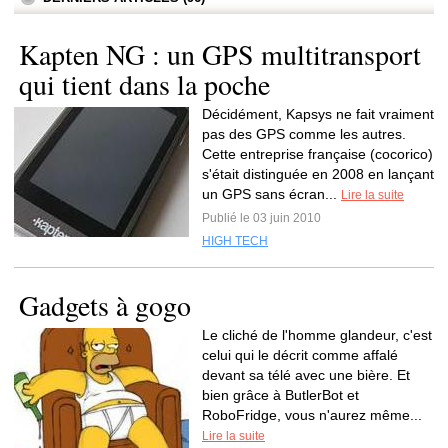
Kapten NG : un GPS multitransport
qui tient dans la poche
Décidément, Kapsys ne fait vraiment
pas des GPS comme les autres.
Cette entreprise française (cocorico)
s'était distinguée en 2008 en lançant
un GPS sans écran...
Lire la suite
Publié le 03 juin 2010
HIGH TECH
Gadgets à gogo
Le cliché de l'homme glandeur, c'est
celui qui le décrit comme affalé
devant sa télé avec une bière. Et
bien grâce à ButlerBot et
RoboFridge, vous n'aurez même...
Lire la suite