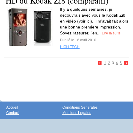
HD du Kodak Zi8 (comparatif)
Il y a quelques semaines, je
découvrais avec vous le Kodak Zi8
en vidéo (voir ici). Il m'avait fait alors
une bonne première impression.
Soyez rassurer, j'en...
Lire la suite
Publié le 16 avril 2010
HIGH TECH
1
2
3
4
5
Accueil
Conditions Générales
Contact
Mentions Légales