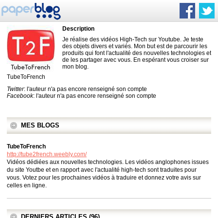
Description
Je réalise des vidéos High-Tech sur Youtube. Je teste
des objets divers et variés. Mon but est de parcourir les
produits qui font l'actualité des nouvelles technologies et
de les partager avec vous. En espérant vous croiser sur
mon blog.
TubeToFrench
Twitter
: l'auteur n'a pas encore renseigné son compte
Facebook
: l'auteur n'a pas encore renseigné son compte
MES BLOGS
TubeToFrench
http://tube2french.weebly.com/
Vidéos dédiées aux nouvelles technologies. Les vidéos anglophones issues
du site Youtbe et en rapport avec l'actualité high-tech sont traduites pour
vous. Votez pour les prochaines vidéos à traduire et donnez votre avis sur
celles en ligne.
DERNIERS ARTICLES (96)