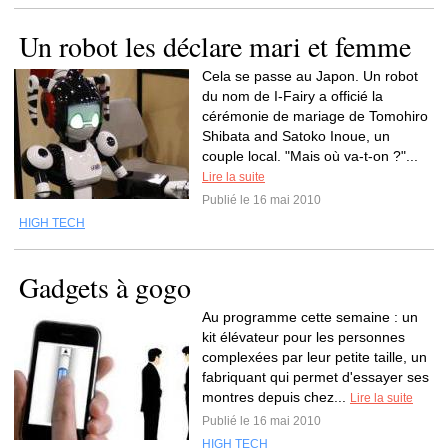
Un robot les déclare mari et femme
Cela se passe au Japon. Un robot
du nom de I-Fairy a officié la
cérémonie de mariage de Tomohiro
Shibata and Satoko Inoue, un
couple local. "Mais où va-t-on ?"...
Lire la suite
Publié le 16 mai 2010
HIGH TECH
Gadgets à gogo
Au programme cette semaine : un
kit élévateur pour les personnes
complexées par leur petite taille, un
fabriquant qui permet d'essayer ses
montres depuis chez...
Lire la suite
Publié le 16 mai 2010
HIGH TECH