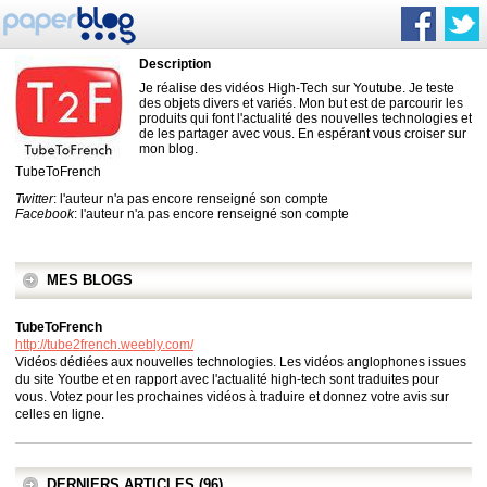
Description
Je réalise des vidéos High-Tech sur Youtube. Je teste
des objets divers et variés. Mon but est de parcourir les
produits qui font l'actualité des nouvelles technologies et
de les partager avec vous. En espérant vous croiser sur
mon blog.
TubeToFrench
Twitter
: l'auteur n'a pas encore renseigné son compte
Facebook
: l'auteur n'a pas encore renseigné son compte
MES BLOGS
TubeToFrench
http://tube2french.weebly.com/
Vidéos dédiées aux nouvelles technologies. Les vidéos anglophones issues
du site Youtbe et en rapport avec l'actualité high-tech sont traduites pour
vous. Votez pour les prochaines vidéos à traduire et donnez votre avis sur
celles en ligne.
DERNIERS ARTICLES (96)