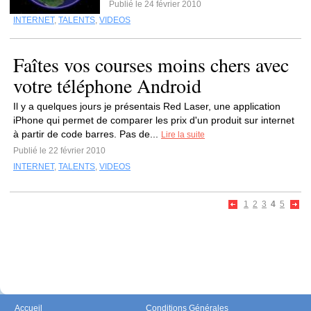
Publié le 24 février 2010
INTERNET
,
TALENTS
,
VIDEOS
Faîtes vos courses moins chers avec
votre téléphone Android
Il y a quelques jours je présentais Red Laser, une application
iPhone qui permet de comparer les prix d'un produit sur internet
à partir de code barres. Pas de...
Lire la suite
Publié le 22 février 2010
INTERNET
,
TALENTS
,
VIDEOS
1
2
3
4
5
Accueil
Conditions Générales