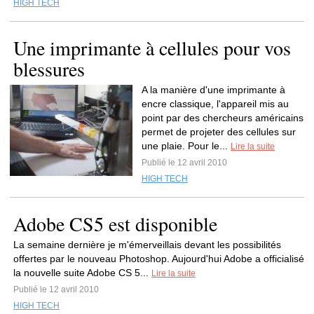
HIGH TECH
Une imprimante à cellules pour vos
blessures
A la manière d'une imprimante à
encre classique, l'appareil mis au
point par des chercheurs américains
permet de projeter des cellules sur
une plaie. Pour le...
Lire la suite
Publié le 12 avril 2010
HIGH TECH
Adobe CS5 est disponible
La semaine dernière je m'émerveillais devant les possibilités
offertes par le nouveau Photoshop. Aujourd'hui Adobe a officialisé
la nouvelle suite Adobe CS 5...
Lire la suite
Publié le 12 avril 2010
HIGH TECH