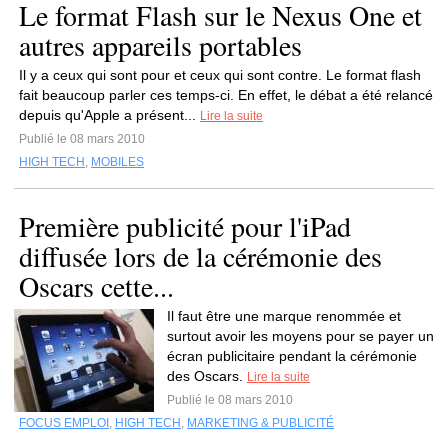
Le format Flash sur le Nexus One et
autres appareils portables
Il y a ceux qui sont pour et ceux qui sont contre. Le format flash
fait beaucoup parler ces temps-ci. En effet, le débat a été relancé
depuis qu'Apple a présent...
Lire la suite
Publié le 08 mars 2010
HIGH TECH
,
MOBILES
Première publicité pour l'iPad
diffusée lors de la cérémonie des
Oscars cette...
Il faut être une marque renommée et
surtout avoir les moyens pour se payer un
écran publicitaire pendant la cérémonie
des Oscars.
Lire la suite
Publié le 08 mars 2010
FOCUS EMPLOI
,
HIGH TECH
,
MARKETING & PUBLICITÉ