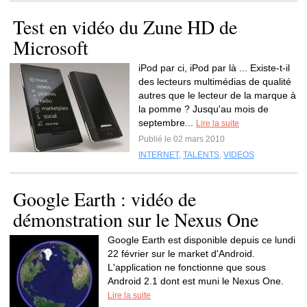
Test en vidéo du Zune HD de
Microsoft
iPod par ci, iPod par là ... Existe-t-il
des lecteurs multimédias de qualité
autres que le lecteur de la marque à
la pomme ? Jusqu'au mois de
septembre...
Lire la suite
Publié le 02 mars 2010
INTERNET
,
TALENTS
,
VIDEOS
Google Earth : vidéo de
démonstration sur le Nexus One
Google Earth est disponible depuis ce lundi
22 février sur le market d'Android.
L'application ne fonctionne que sous
Android 2.1 dont est muni le Nexus One.
Lire la suite