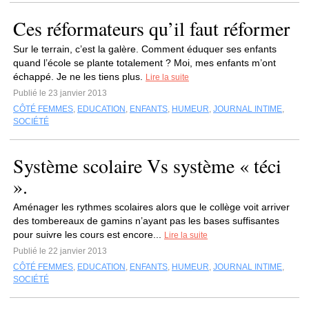
Ces réformateurs qu’il faut réformer
Sur le terrain, c’est la galère. Comment éduquer ses enfants
quand l’école se plante totalement ? Moi, mes enfants m’ont
échappé. Je ne les tiens plus.
Lire la suite
Publié le 23 janvier 2013
CÔTÉ FEMMES
,
EDUCATION
,
ENFANTS
,
HUMEUR
,
JOURNAL INTIME
,
SOCIÉTÉ
Système scolaire Vs système « téci
».
Aménager les rythmes scolaires alors que le collège voit arriver
des tombereaux de gamins n’ayant pas les bases suffisantes
pour suivre les cours est encore...
Lire la suite
Publié le 22 janvier 2013
CÔTÉ FEMMES
,
EDUCATION
,
ENFANTS
,
HUMEUR
,
JOURNAL INTIME
,
SOCIÉTÉ