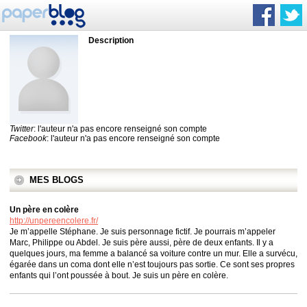
Description
Twitter
: l'auteur n'a pas encore renseigné son compte
Facebook
: l'auteur n'a pas encore renseigné son compte
MES BLOGS
Un père en colère
http://unpereencolere.fr/
Je m’appelle Stéphane. Je suis personnage fictif. Je pourrais m’appeler
Marc, Philippe ou Abdel. Je suis père aussi, père de deux enfants. Il y a
quelques jours, ma femme a balancé sa voiture contre un mur. Elle a survécu,
égarée dans un coma dont elle n’est toujours pas sortie. Ce sont ses propres
enfants qui l’ont poussée à bout. Je suis un père en colère.