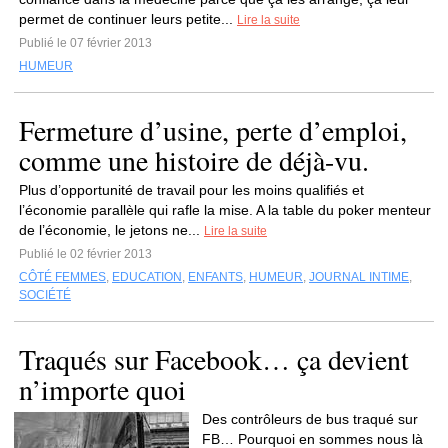
permet de continuer leurs petite...
Lire la suite
Publié le 07 février 2013
HUMEUR
Fermeture d’usine, perte d’emploi,
comme une histoire de déjà-vu.
Plus d’opportunité de travail pour les moins qualifiés et
l’économie parallèle qui rafle la mise. A la table du poker menteur
de l’économie, le jetons ne...
Lire la suite
Publié le 02 février 2013
CÔTÉ FEMMES
,
EDUCATION
,
ENFANTS
,
HUMEUR
,
JOURNAL INTIME
,
SOCIÉTÉ
Traqués sur Facebook… ça devient
n’importe quoi
Des contrôleurs de bus traqué sur
FB… Pourquoi en sommes nous là