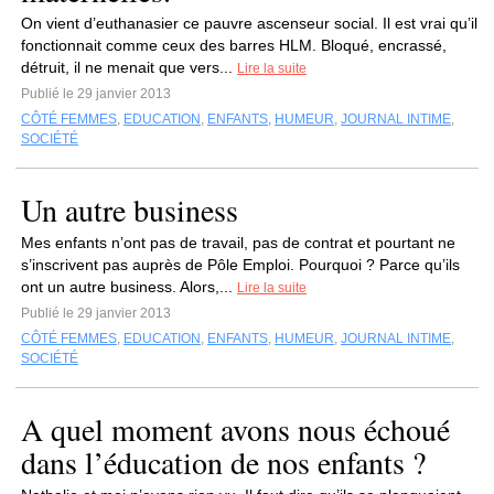
On vient d’euthanasier ce pauvre ascenseur social. Il est vrai qu’il
fonctionnait comme ceux des barres HLM. Bloqué, encrassé,
détruit, il ne menait que vers...
Lire la suite
Publié le 29 janvier 2013
CÔTÉ FEMMES
,
EDUCATION
,
ENFANTS
,
HUMEUR
,
JOURNAL INTIME
,
SOCIÉTÉ
Un autre business
Mes enfants n’ont pas de travail, pas de contrat et pourtant ne
s’inscrivent pas auprès de Pôle Emploi. Pourquoi ? Parce qu’ils
ont un autre business. Alors,...
Lire la suite
Publié le 29 janvier 2013
CÔTÉ FEMMES
,
EDUCATION
,
ENFANTS
,
HUMEUR
,
JOURNAL INTIME
,
SOCIÉTÉ
A quel moment avons nous échoué
dans l’éducation de nos enfants ?