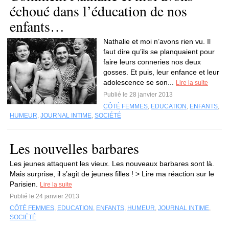
échoué dans l’éducation de nos
enfants…
Nathalie et moi n’avons rien vu. Il
faut dire qu’ils se planquaient pour
faire leurs conneries nos deux
gosses. Et puis, leur enfance et leur
adolescence se son...
Lire la suite
Publié le 28 janvier 2013
CÔTÉ FEMMES
,
EDUCATION
,
ENFANTS
,
HUMEUR
,
JOURNAL INTIME
,
SOCIÉTÉ
Les nouvelles barbares
Les jeunes attaquent les vieux. Les nouveaux barbares sont là.
Mais surprise, il s’agit de jeunes filles ! > Lire ma réaction sur le
Parisien.
Lire la suite
Publié le 24 janvier 2013
CÔTÉ FEMMES
,
EDUCATION
,
ENFANTS
,
HUMEUR
,
JOURNAL INTIME
,
SOCIÉTÉ