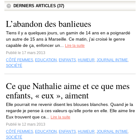
DERNIERS ARTICLES (37)
L’abandon des banlieues
Tiens il y a quelques jours, un gamin de 14 ans en a poignardé
un autre de 15 ans à Marseille. Ce matin, j’ai croisé le genre
capable de ça, enfoncer un...
Lire la suite
Publié le 17 mars 2013
CÔTÉ FEMMES
,
EDUCATION
,
ENFANTS
,
HUMEUR
,
JOURNAL INTIME
,
SOCIÉTÉ
Ce que Nathalie aime et ce que mes
enfants, « eux », aiment
Elle pourrait me revenir disent les blouses blanches. Quand je la
regarde je pense à ces valeurs qu’elle porte en elle. Elle aime lire
Eux trouvent que ca...
Lire la suite
Publié le 12 mars 2013
CÔTÉ FEMMES
,
EDUCATION
,
ENFANTS
,
HUMEUR
,
JOURNAL INTIME
,
SOCIÉTÉ