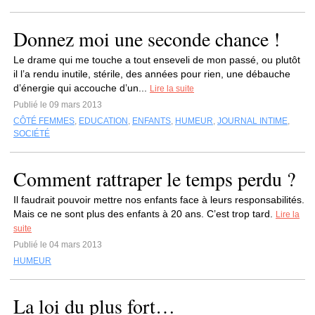
Donnez moi une seconde chance !
Le drame qui me touche a tout enseveli de mon passé, ou plutôt
il l’a rendu inutile, stérile, des années pour rien, une débauche
d’énergie qui accouche d’un...
Lire la suite
Publié le 09 mars 2013
CÔTÉ FEMMES
,
EDUCATION
,
ENFANTS
,
HUMEUR
,
JOURNAL INTIME
,
SOCIÉTÉ
Comment rattraper le temps perdu ?
Il faudrait pouvoir mettre nos enfants face à leurs responsabilités.
Mais ce ne sont plus des enfants à 20 ans. C’est trop tard.
Lire la
suite
Publié le 04 mars 2013
HUMEUR
La loi du plus fort…