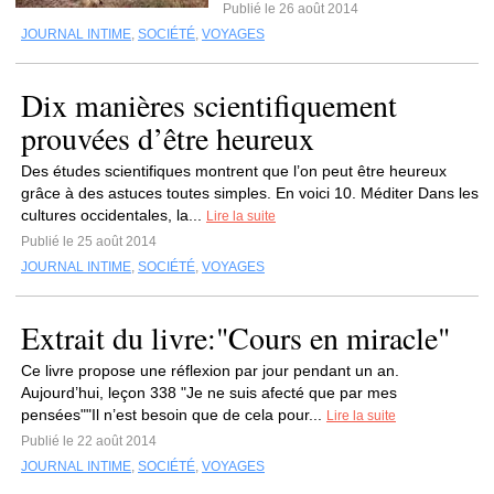
Publié le 26 août 2014
JOURNAL INTIME
,
SOCIÉTÉ
,
VOYAGES
Dix manières scientifiquement
prouvées d’être heureux
Des études scientifiques montrent que l’on peut être heureux
grâce à des astuces toutes simples. En voici 10. Méditer Dans les
cultures occidentales, la...
Lire la suite
Publié le 25 août 2014
JOURNAL INTIME
,
SOCIÉTÉ
,
VOYAGES
Extrait du livre:"Cours en miracle"
Ce livre propose une réflexion par jour pendant un an.
Aujourd’hui, leçon 338 "Je ne suis afecté que par mes
pensées""Il n’est besoin que de cela pour...
Lire la suite
Publié le 22 août 2014
JOURNAL INTIME
,
SOCIÉTÉ
,
VOYAGES