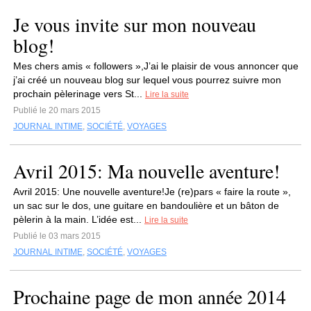
Je vous invite sur mon nouveau
blog!
Mes chers amis « followers »,J’ai le plaisir de vous annoncer que
j’ai créé un nouveau blog sur lequel vous pourrez suivre mon
prochain pèlerinage vers St...
Lire la suite
Publié le 20 mars 2015
JOURNAL INTIME
,
SOCIÉTÉ
,
VOYAGES
Avril 2015: Ma nouvelle aventure!
Avril 2015: Une nouvelle aventure!Je (re)pars « faire la route »,
un sac sur le dos, une guitare en bandoulière et un bâton de
pèlerin à la main. L’idée est...
Lire la suite
Publié le 03 mars 2015
JOURNAL INTIME
,
SOCIÉTÉ
,
VOYAGES
Prochaine page de mon année 2014