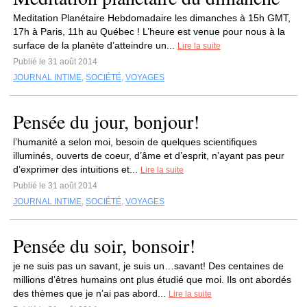
Meditation Planétaire Hebdomadaire les dimanches à 15h GMT,
17h à Paris, 11h au Québec ! L’heure est venue pour nous à la
surface de la planète d’atteindre un...
Lire la suite
Publié le 31 août 2014
JOURNAL INTIME
,
SOCIÉTÉ
,
VOYAGES
Pensée du jour, bonjour!
l’humanité a selon moi, besoin de quelques scientifiques
illuminés, ouverts de coeur, d’âme et d’esprit, n’ayant pas peur
d’exprimer des intuitions et...
Lire la suite
Publié le 31 août 2014
JOURNAL INTIME
,
SOCIÉTÉ
,
VOYAGES
Pensée du soir, bonsoir!
je ne suis pas un savant, je suis un…savant! Des centaines de
millions d’êtres humains ont plus étudié que moi. Ils ont abordés
des thèmes que je n’ai pas abord...
Lire la suite