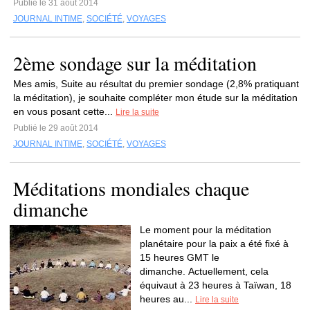
Publié le 31 août 2014
JOURNAL INTIME
,
SOCIÉTÉ
,
VOYAGES
2ème sondage sur la méditation
Mes amis, Suite au résultat du premier sondage (2,8% pratiquant
la méditation), je souhaite compléter mon étude sur la méditation
en vous posant cette...
Lire la suite
Publié le 29 août 2014
JOURNAL INTIME
,
SOCIÉTÉ
,
VOYAGES
Méditations mondiales chaque
dimanche
Le moment pour la méditation
planétaire pour la paix a été fixé à
15 heures GMT le
dimanche. Actuellement, cela
équivaut à 23 heures à Taïwan, 18
heures au...
Lire la suite