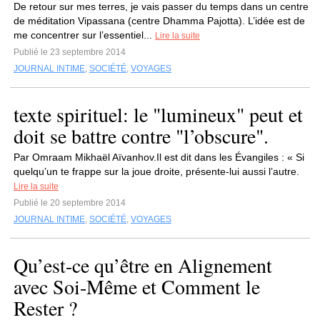
De retour sur mes terres, je vais passer du temps dans un centre
de méditation Vipassana (centre Dhamma Pajotta). L’idée est de
me concentrer sur l’essentiel...
Lire la suite
Publié le 23 septembre 2014
JOURNAL INTIME
,
SOCIÉTÉ
,
VOYAGES
texte spirituel: le "lumineux" peut et
doit se battre contre "l’obscure".
Par Omraam Mikhaël Aïvanhov.Il est dit dans les Évangiles : « Si
quelqu’un te frappe sur la joue droite, présente-lui aussi l’autre.
Lire la suite
Publié le 20 septembre 2014
JOURNAL INTIME
,
SOCIÉTÉ
,
VOYAGES
Qu’est-ce qu’être en Alignement
avec Soi-Même et Comment le
Rester ?