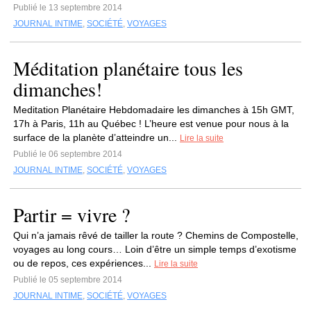
Publié le 13 septembre 2014
JOURNAL INTIME
,
SOCIÉTÉ
,
VOYAGES
Méditation planétaire tous les
dimanches!
Meditation Planétaire Hebdomadaire les dimanches à 15h GMT,
17h à Paris, 11h au Québec ! L’heure est venue pour nous à la
surface de la planète d’atteindre un...
Lire la suite
Publié le 06 septembre 2014
JOURNAL INTIME
,
SOCIÉTÉ
,
VOYAGES
Partir = vivre ?
Qui n’a jamais rêvé de tailler la route ? Chemins de Compostelle,
voyages au long cours… Loin d’être un simple temps d’exotisme
ou de repos, ces expériences...
Lire la suite
Publié le 05 septembre 2014
JOURNAL INTIME
,
SOCIÉTÉ
,
VOYAGES