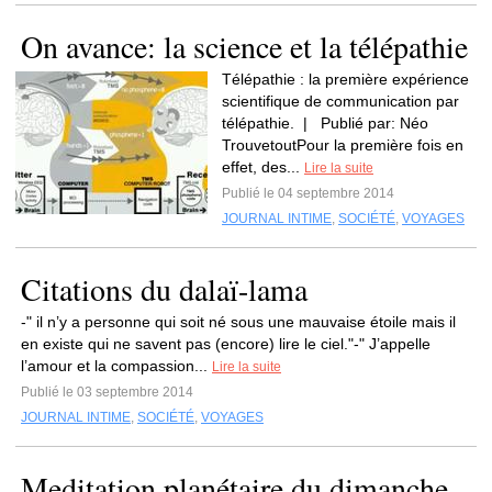
On avance: la science et la télépathie
Télépathie : la première expérience
scientifique de communication par
télépathie. | Publié par: Néo
TrouvetoutPour la première fois en
effet, des...
Lire la suite
Publié le 04 septembre 2014
JOURNAL INTIME
,
SOCIÉTÉ
,
VOYAGES
Citations du dalaï-lama
-" il n’y a personne qui soit né sous une mauvaise étoile mais il
en existe qui ne savent pas (encore) lire le ciel."-" J’appelle
l’amour et la compassion...
Lire la suite
Publié le 03 septembre 2014
JOURNAL INTIME
,
SOCIÉTÉ
,
VOYAGES
Meditation planétaire du dimanche