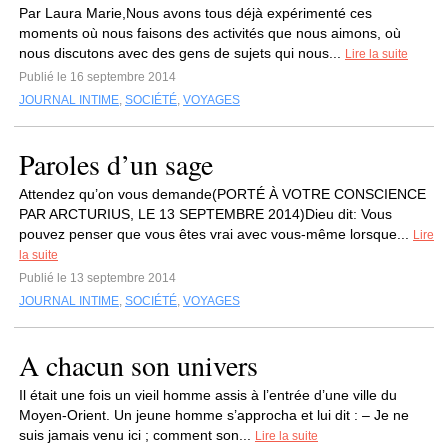
Par Laura Marie,Nous avons tous déjà expérimenté ces
moments où nous faisons des activités que nous aimons, où
nous discutons avec des gens de sujets qui nous...
Lire la suite
Publié le 16 septembre 2014
JOURNAL INTIME
,
SOCIÉTÉ
,
VOYAGES
Paroles d’un sage
Attendez qu’on vous demande(PORTÉ À VOTRE CONSCIENCE
PAR ARCTURIUS, LE 13 SEPTEMBRE 2014)Dieu dit: Vous
pouvez penser que vous êtes vrai avec vous-même lorsque...
Lire
la suite
Publié le 13 septembre 2014
JOURNAL INTIME
,
SOCIÉTÉ
,
VOYAGES
A chacun son univers
Il était une fois un vieil homme assis à l’entrée d’une ville du
Moyen-Orient. Un jeune homme s’approcha et lui dit : – Je ne
suis jamais venu ici ; comment son...
Lire la suite