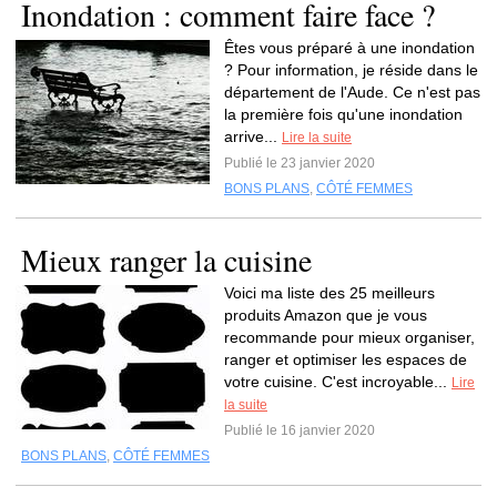
Inondation : comment faire face ?
Êtes vous préparé à une inondation
? Pour information, je réside dans le
département de l'Aude. Ce n'est pas
la première fois qu'une inondation
arrive...
Lire la suite
Publié le 23 janvier 2020
BONS PLANS
,
CÔTÉ FEMMES
Mieux ranger la cuisine
Voici ma liste des 25 meilleurs
produits Amazon que je vous
recommande pour mieux organiser,
ranger et optimiser les espaces de
votre cuisine. C'est incroyable...
Lire
la suite
Publié le 16 janvier 2020
BONS PLANS
,
CÔTÉ FEMMES