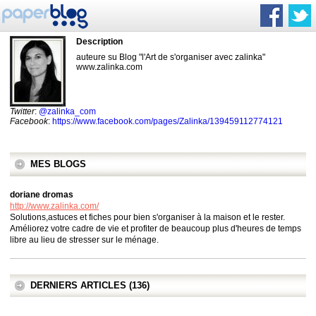
Description
auteure su Blog "l'Art de s'organiser avec zalinka"
www.zalinka.com
Twitter
:
@zalinka_com
Facebook
:
https://www.facebook.com/pages/Zalinka/139459112774121
MES BLOGS
doriane dromas
http://www.zalinka.com/
Solutions,astuces et fiches pour bien s'organiser à la maison et le rester.
Améliorez votre cadre de vie et profiter de beaucoup plus d'heures de temps
libre au lieu de stresser sur le ménage.
DERNIERS ARTICLES (136)