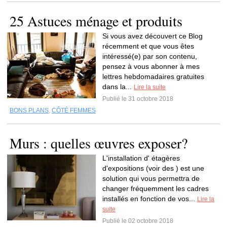
25 Astuces ménage et produits
Si vous avez découvert ce Blog
récemment et que vous êtes
intéressé(e) par son contenu,
pensez à vous abonner à mes
lettres hebdomadaires gratuites
dans la...
Lire la suite
Publié le 31 octobre 2018
BONS PLANS
,
CÔTÉ FEMMES
Murs : quelles œuvres exposer?
L'installation d' étagères
d'expositions (voir des ) est une
solution qui vous permettra de
changer fréquemment les cadres
installés en fonction de vos...
Lire la
suite
Publié le 02 octobre 2018