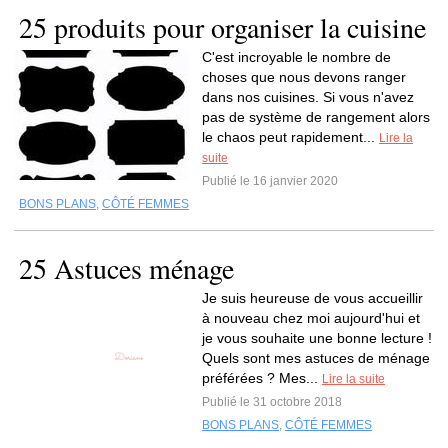
25 produits pour organiser la cuisine
C'est incroyable le nombre de
choses que nous devons ranger
dans nos cuisines. Si vous n'avez
pas de système de rangement alors
le chaos peut rapidement...
Lire la
suite
Publié le 16 janvier 2020
BONS PLANS
,
CÔTÉ FEMMES
25 Astuces ménage
Je suis heureuse de vous accueillir
à nouveau chez moi aujourd'hui et
je vous souhaite une bonne lecture !
Quels sont mes astuces de ménage
préférées ? Mes...
Lire la suite
Publié le 31 octobre 2018
BONS PLANS
,
CÔTÉ FEMMES