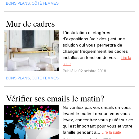
BONS PLANS
,
CÔTÉ FEMMES
Mur de cadres
L'installation d' étagères
d'expositions (voir des ) est une
solution qui vous permettra de
changer fréquemment les cadres
installés en fonction de vos...
Lire la
suite
Publié le 02 octobre 2018
BONS PLANS
,
CÔTÉ FEMMES
Vérifier ses emails le matin?
Ne vérifiez pas vos emails en vous
levant le matin Lorsque vous vous
levez, concentrez vous plutôt sur ce
qui est important pour vous et votre
famille pendant a...
Lire la suite