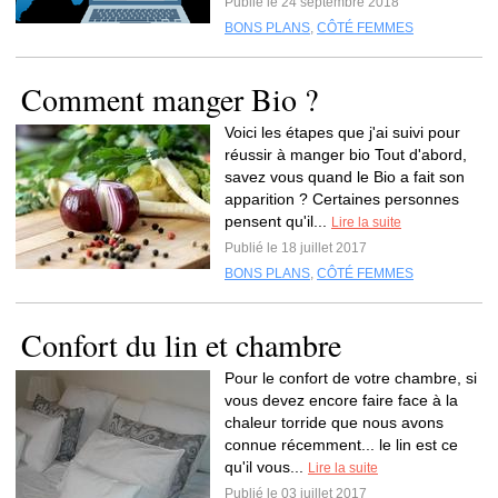
Publié le 24 septembre 2018
BONS PLANS
,
CÔTÉ FEMMES
Comment manger Bio ?
Voici les étapes que j'ai suivi pour
réussir à manger bio Tout d'abord,
savez vous quand le Bio a fait son
apparition ? Certaines personnes
pensent qu'il...
Lire la suite
Publié le 18 juillet 2017
BONS PLANS
,
CÔTÉ FEMMES
Confort du lin et chambre
Pour le confort de votre chambre, si
vous devez encore faire face à la
chaleur torride que nous avons
connue récemment... le lin est ce
qu'il vous...
Lire la suite
Publié le 03 juillet 2017