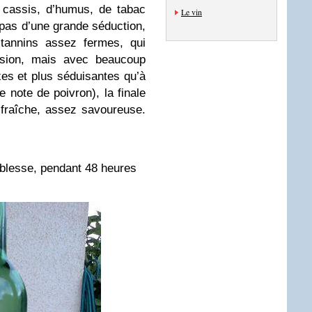
 cassis, d’humus, de tabac
Le vin
t pas d’une grande séduction,
 tannins assez fermes, qui
sion, mais avec beaucoup
xes et plus séduisantes qu’à
te note de poivron), la finale
, fraîche, assez savoureuse.
aiblesse, pendant 48 heures