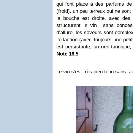
qui font place à des parfums de
(froid), un peu terreux qui ne son
la bouche est droite, avec des
structurent le vin
sans conces
d’allure, les saveurs sont comple
l’olfaction (avec toujours une peti
est persistante, un rien tannique
Noté 16,5
Le vin s’est très bien tenu sans f