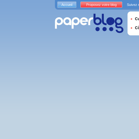
Accueil
Proposez votre blog
Suivez 
Cu
C