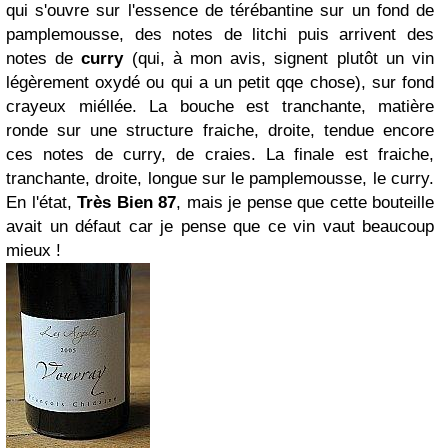
qui s'ouvre sur l'essence de térébantine sur un fond de
pamplemousse, des notes de litchi puis arrivent des
notes de
curry
(qui, à mon avis, signent plutôt un vin
légèrement oxydé ou qui a un petit qqe chose), sur fond
crayeux miéllée. La bouche est tranchante, matière
ronde sur une structure fraiche, droite, tendue encore
ces notes de curry, de craies. La finale est fraiche,
tranchante, droite, longue sur le pamplemousse, le curry.
En l'état,
Très Bien 87
, mais je pense que cette bouteille
avait un défaut car je pense que ce vin vaut beaucoup
mieux !