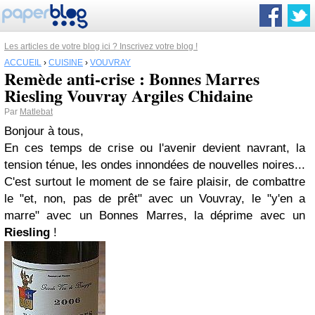
Les articles de votre blog ici ? Inscrivez votre blog !
ACCUEIL
›
CUISINE
›
VOUVRAY
Remède anti-crise : Bonnes Marres
Riesling Vouvray Argiles Chidaine
Par
Matlebat
Bonjour à tous,
En ces temps de crise ou l'avenir devient navrant, la
tension ténue, les ondes innondées de nouvelles noires...
C'est surtout le moment de se faire plaisir, de combattre
le "et, non, pas de prêt" avec un Vouvray, le "y'en a
marre" avec un Bonnes Marres, la déprime avec un
Riesling
!