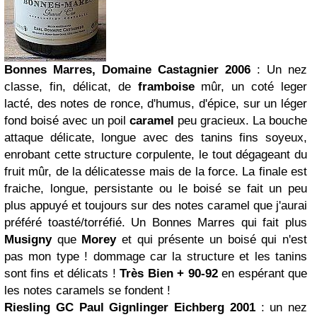
Bonnes Marres, Domaine Castagnier 2006
: Un nez
classe, fin, délicat, de
framboise
mûr, un coté leger
lacté, des notes de ronce, d'humus, d'épice, sur un léger
fond boisé avec un poil
caramel
peu gracieux. La bouche
attaque délicate, longue avec des tanins fins soyeux,
enrobant cette structure corpulente, le tout dégageant du
fruit mûr, de la délicatesse mais de la force. La finale est
fraiche, longue, persistante ou le boisé se fait un peu
plus appuyé et toujours sur des notes caramel que j'aurai
préféré toasté/torréfié. Un Bonnes Marres qui fait plus
Musigny
que
Morey
et qui présente un boisé qui n'est
pas mon type ! dommage car la structure et les tanins
sont fins et délicats !
Très Bien + 90-92
en espérant que
les notes caramels se fondent !
Riesling GC Paul Gignlinger Eichberg 2001
: un nez