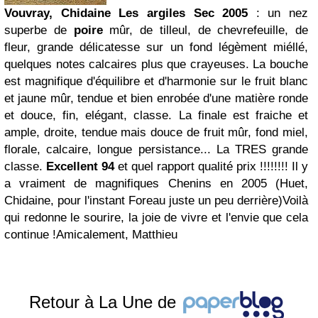
Vouvray, Chidaine Les argiles Sec 2005
: un nez
superbe de
poire
mûr, de tilleul, de chevrefeuille, de
fleur, grande délicatesse sur un fond légèment miéllé,
quelques notes calcaires plus que crayeuses. La bouche
est magnifique d'équilibre et d'harmonie sur le fruit blanc
et jaune mûr, tendue et bien enrobée d'une matière ronde
et douce, fin, elégant, classe. La finale est fraiche et
ample, droite, tendue mais douce de fruit mûr, fond miel,
florale, calcaire, longue persistance... La TRES grande
classe.
Excellent 94
et quel rapport qualité prix !!!!!!!! Il y
a vraiment de magnifiques Chenins en 2005 (Huet,
Chidaine, pour l'instant Foreau juste un peu derrière)Voilà
qui redonne le sourire, la joie de vivre et l'envie que cela
continue !Amicalement, Matthieu
Retour à La Une de