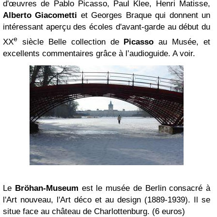
d'œuvres de Pablo Picasso, Paul Klee, Henri Matisse,
Alberto Giacometti
et Georges Braque qui donnent un
intéressant aperçu des écoles d'avant-garde au début du
e
XX
siècle B
elle collection de
Picasso
au Musée, et
excellents commentaires grâce à l’audioguide. A voir.
Le
Bröhan-Museum
est le musée de Berlin consacré à
l'Art nouveau, l'Art déco et au design (1889-1939). Il se
situe face au château de Charlottenburg. (
6 euros)