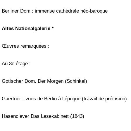
Berliner Dom : immense cathédrale néo-baroqu
e
Altes Nationalgalerie *
Œuvres remarquées
:
Au 3e étage :
Gotischer Dom
,
Der Morgen
(Schinkel)
Gaertner : vues de Berlin à l’époque (travail de précision)
Hasenclever
Das Lesekabinett
(1843)