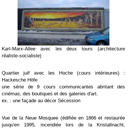
Karl-Marx-Allee
avec les deux tours
(architectu
re
réaliste-s
ocialiste)
Quartier juif avec les Hoche (cours intérieures) :
Hackesche Höfe
une série de 9 cours communican
tes abritant des
cinémas, des boutiques et des galeries d'art.
ex. : une façade au décor Sécession
Vue de la Neue Mosquee (
édifiée en 1866 et restaurée
jusqu'en 1995, incendiée lors de la Kristallnacht,