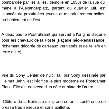
bombardée par les alliés, démolie en 1958)
de la rue qui
mène à l’Alexanderplatz, partant du quartier juif, est
jalonnée de prostituées jeunes et majoritairement belles,
probablement de l’est.
A deux pas
le
Postfuhramt
qui
servait à l'origine d'écurie
pour les chevaux de la Poste (Façade néo-Renais
sance,
richement décorée de carreaux vernissés et de reliefs en
terre cuite)
Vue du Sony Center de nuit : la Tour Sony
dessinée par
Helmut Jahn, est l'édifice le plus moderne de Postdamer
Platz. Elle est convexe d'un côté et plate de l'autre.
Clôture de la Berlinale sur grand écran = conférence de
presse très sérieuse et sans paillette.