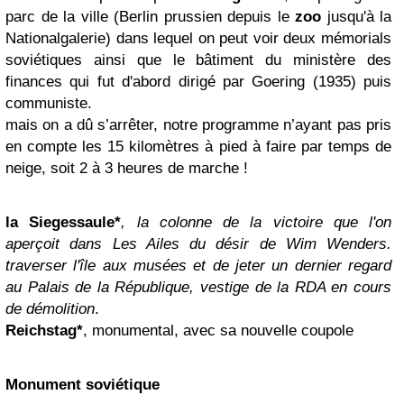
parc de la ville (Berlin prussien depuis le
zoo
jusqu'à la
Nationalgalerie) dans lequel on peut voir
deux mémorials
soviétiques
ainsi que le bâtiment du ministère des
finances qui fut d'abord dirigé par Goering (1935) puis
communiste.
mais on a dû s’arrêter, notre programme n’ayant pas pris
en compte les 15 kilomètres à pied à faire par temps de
neige, soit 2 à 3 heures de marche !
la Siegessaule*
, la colonne de la victoire que l'on
aperçoit dans
Les Ailes du désir
de Wim Wenders.
traverser l'île aux musées et de jeter un dernier regard
au Palais de la République, vestige de la RDA en cours
de démolition
.
Reichstag*
, monumental, avec sa nouvelle coupole
Monument soviétique