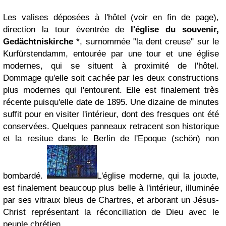
Les valises déposées à l'hôtel (voir en fin de page),
direction la tour éventrée de
l'église du souvenir,
Gedächtniskirche
*,
surnommée "la dent creuse"
sur le
Kurfürstendamm, entourée par une tour et une église
modernes, qui se situent à proximité de l'hôtel.
Dommage qu'elle soit cachée par les deux constructions
plus modernes qui l'entourent. Elle est finalement très
récente puisqu'elle date de 1895. Une dizaine de minutes
suffit pour en visiter l'intérieur, dont des fresques ont été
conservées. Quelques panneaux retracent son historique
et la resitue dans le Berlin de l'Epoque (schön) non
bombardé.
L'église moderne, qui la jouxte,
est finalement beaucoup plus belle à l'intérieur, illuminée
par ses vitraux bleus de Chartres, et arborant un Jésus-
Christ représentant la réconciliation de Dieu avec le
peuple chrétien.