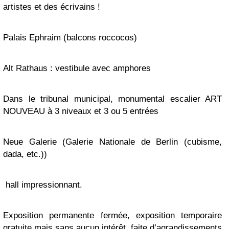
artistes et des écrivains !
Palais Ephraim (balcons roccocos)
Alt Rathaus : vestibule avec amphores
Dans le tribunal municipal,
monumental escalier ART
NOUVEAU
à 3 niveaux et 3 ou 5 entrées
Neue Galerie
(Galerie Nationale de Berlin (cubisme,
dada, etc.))
hall impressionnant.
Exposition permanente fermée, exposition temporaire
gratuite mais sans aucun intérêt, faite d’agrandissements