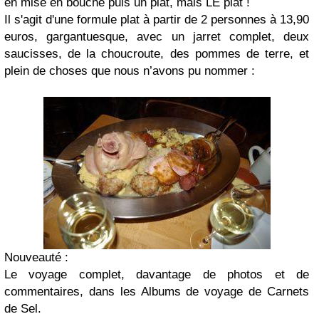
en mise en bouche puis un plat, mais LE plat !
Il s'agit d'
une formule plat à partir de 2 personnes à 13,90
euros, gargantuesque, avec un jarret complet, deux
saucisses, de la choucroute, des pommes de terre, et
plein de choses que nous n’avons pu nommer
:
Nouveauté :
Le
voyage complet, davantage de photos et de
commentaires,
dans les Albums de voyage de Carnets
de Sel.