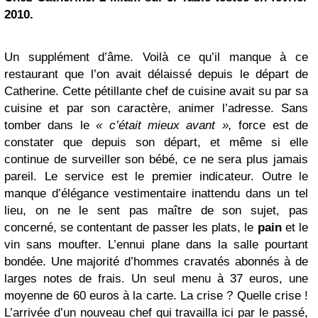
2010.
Un supplément d’âme. Voilà ce qu’il manque à ce
restaurant que l’on avait délaissé depuis le départ de
Catherine. Cette pétillante chef de cuisine avait su par sa
cuisine et par son caractère, animer l’adresse. Sans
tomber dans le
« c’était mieux avant »,
force est de
constater que depuis son départ, et même si elle
continue de surveiller son bébé, ce ne sera plus jamais
pareil. Le service est le premier indicateur. Outre le
manque d’élégance vestimentaire inattendu dans un tel
lieu, on ne le sent pas maître de son sujet, pas
concerné, se contentant de passer les plats, le
pain
et le
vin sans moufter. L’ennui plane dans la salle pourtant
bondée. Une majorité d’hommes cravatés abonnés à de
larges notes de frais. Un seul menu à 37 euros, une
moyenne de 60 euros à la carte. La crise ? Quelle crise !
L’arrivée d’un nouveau chef qui travailla ici par le passé,