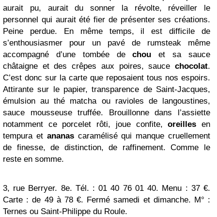
aurait pu, aurait du sonner la révolte, réveiller le
personnel qui aurait été fier de présenter ses créations.
Peine perdue. En même temps, il est difficile de
s’enthousiasmer pour un pavé de rumsteak même
accompagné d’une tombée de
chou
et sa sauce
châtaigne et des crêpes aux poires, sauce
chocolat
.
C’est donc sur la carte que reposaient tous nos espoirs.
Attirante sur le papier, transparence de Saint-Jacques,
émulsion au thé matcha ou ravioles de langoustines,
sauce mousseuse truffée. Brouillonne dans l’assiette
notamment ce porcelet rôti, joue confite,
oreilles
en
tempura et
ananas
caramélisé qui manque cruellement
de finesse, de distinction, de raffinement. Comme le
reste en somme.
3, rue Berryer. 8e. Tél. : 01 40 76 01 40. Menu : 37 €.
Carte : de 49 à 78 €. Fermé samedi et dimanche. M° :
Ternes ou Saint-Philippe du Roule.