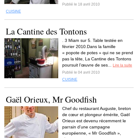
Publié le 18 avril 2010
CUISINE
La Cantine des Tontons
. 3 Miam sur 5. Table testée en
février 2010.Dans la famille
« popote de potes » qui ne se prend
pas la tête, La Cantine des Tontons
poursuit l’œuvre de ses...
Lire la suite
Publié le 04 avril 2010
CUISINE
Gaël Orieux, Mr Goodfish
Chef du restaurant Auguste, breton
de cœur et plongeur émérite, Gaël
Orieux est devenu récemment le
parrain d’une campagne
européenne, « Mr Goodfish »,