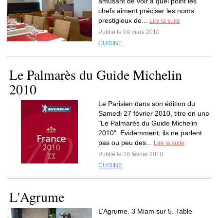
amusant de voir à quel point les
chefs aiment préciser les noms
prestigieux de...
Lire la suite
Publié le 09 mars 2010
CUISINE
Le Palmarès du Guide Michelin
2010
Le Parisien dans son édition du
Samedi 27 février 2010, titre en une
"Le Palmarès du Guide Michelin
2010". Evidemment, ils ne parlent
pas ou peu des...
Lire la suite
Publié le 26 février 2010
CUISINE
L'Agrume
L’Agrume. 3 Miam sur 5. Table