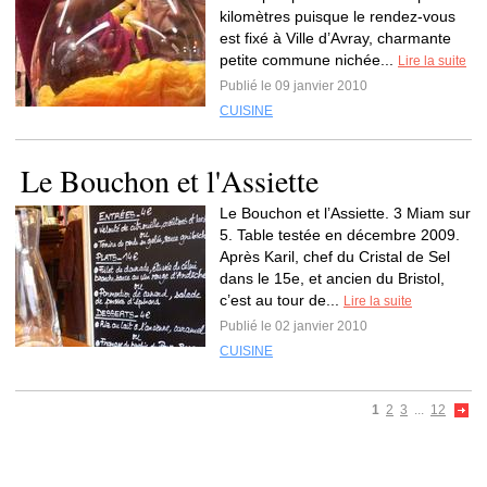
kilomètres puisque le rendez-vous
est fixé à Ville d’Avray, charmante
petite commune nichée...
Lire la suite
Publié le 09 janvier 2010
CUISINE
Le Bouchon et l'Assiette
Le Bouchon et l’Assiette. 3 Miam sur
5. Table testée en décembre 2009.
Après Karil, chef du Cristal de Sel
dans le 15e, et ancien du Bristol,
c’est au tour de...
Lire la suite
Publié le 02 janvier 2010
CUISINE
1
2
3
...
12