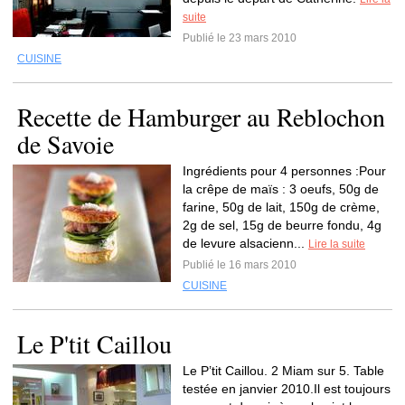
suite
Publié le 23 mars 2010
CUISINE
Recette de Hamburger au Reblochon
de Savoie
Ingrédients pour 4 personnes :Pour
la crêpe de maïs : 3 oeufs, 50g de
farine, 50g de lait, 150g de crème,
2g de sel, 15g de beurre fondu, 4g
de levure alsacienn...
Lire la suite
Publié le 16 mars 2010
CUISINE
Le P'tit Caillou
Le P’tit Caillou. 2 Miam sur 5. Table
testée en janvier 2010.Il est toujours