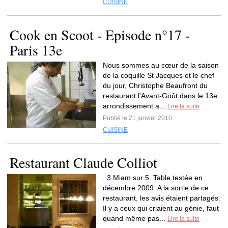
CUISINE
Cook en Scoot - Episode n°17 -
Paris 13e
Nous sommes au cœur de la saison
de la coquille St Jacques et le chef
du jour, Christophe Beaufront du
restaurant l'Avant-Goût dans le 13e
arrondissement a...
Lire la suite
Publié le 21 janvier 2010
CUISINE
Restaurant Claude Colliot
. 3 Miam sur 5. Table testée en
décembre 2009. A la sortie de ce
restaurant, les avis étaient partagés.
Il y a ceux qui criaient au génie, faut
quand même pas...
Lire la suite