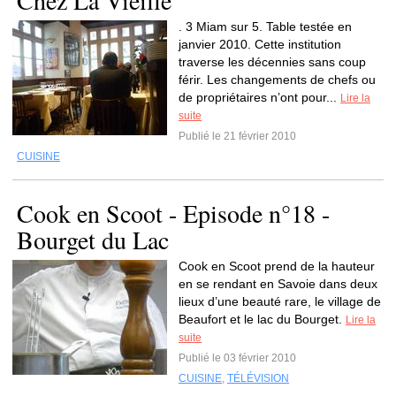
Chez La Vieille
. 3 Miam sur 5. Table testée en
janvier 2010. Cette institution
traverse les décennies sans coup
férir. Les changements de chefs ou
de propriétaires n’ont pour...
Lire la
suite
Publié le 21 février 2010
CUISINE
Cook en Scoot - Episode n°18 -
Bourget du Lac
Cook en Scoot prend de la hauteur
en se rendant en Savoie dans deux
lieux d’une beauté rare, le village de
Beaufort et le lac du Bourget.
Lire la
suite
Publié le 03 février 2010
CUISINE
,
TÉLÉVISION