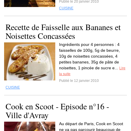
Publié le 20 janvier 2010
CUISINE
Recette de Faisselle aux Bananes et
Noisettes Concassées
Ingrédients pour 4 personnes : 4
faisselles de 100g, 5g de beurre,
10g de noisettes concassées, 4
petites bananes, 35g de pâte de
noisettes, 1 pincée de sucre e...
Lire
la suite
Publié le 12 janvier 2010
CUISINE
Cook en Scoot - Episode n°16 -
Ville d'Avray
Au départ de Paris, Cook en Scoot
ne va pas parcourir beaucoup de