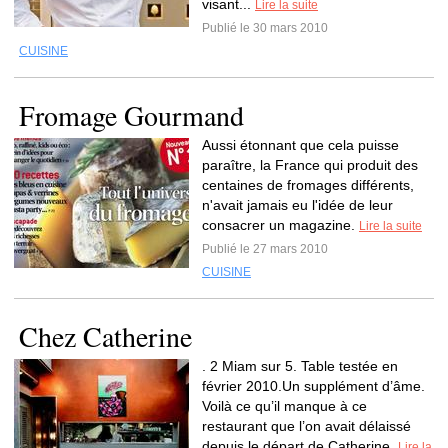
visant...
Lire la suite
Publié le 30 mars 2010
CUISINE
Fromage Gourmand
Aussi étonnant que cela puisse
paraître, la France qui produit des
centaines de fromages différents,
n'avait jamais eu l'idée de leur
consacrer un magazine.
Lire la suite
Publié le 27 mars 2010
CUISINE
Chez Catherine
. 2 Miam sur 5. Table testée en
février 2010.Un supplément d’âme.
Voilà ce qu’il manque à ce
restaurant que l’on avait délaissé
depuis le départ de Catherine.
Lire la