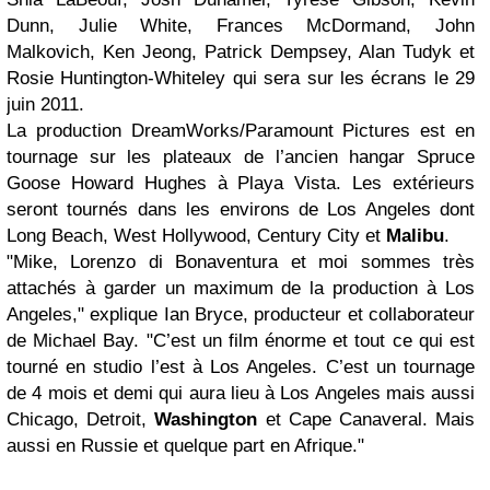
Dunn, Julie White, Frances McDormand, John
Malkovich, Ken Jeong, Patrick Dempsey, Alan Tudyk et
Rosie Huntington-Whiteley qui sera sur les écrans le 29
juin 2011.
La production DreamWorks/Paramount Pictures est en
tournage sur les plateaux de l’ancien hangar Spruce
Goose Howard Hughes à Playa Vista. Les extérieurs
seront tournés dans les environs de Los Angeles dont
Long Beach, West Hollywood, Century City et
Malibu
.
"Mike, Lorenzo di Bonaventura et moi sommes très
attachés à garder un maximum de la production à Los
Angeles," explique Ian Bryce, producteur et collaborateur
de Michael Bay. "C’est un film énorme et tout ce qui est
tourné en studio l’est à Los Angeles. C’est un tournage
de 4 mois et demi qui aura lieu à Los Angeles mais aussi
Chicago, Detroit,
Washington
et Cape Canaveral. Mais
aussi en Russie et quelque part en Afrique."