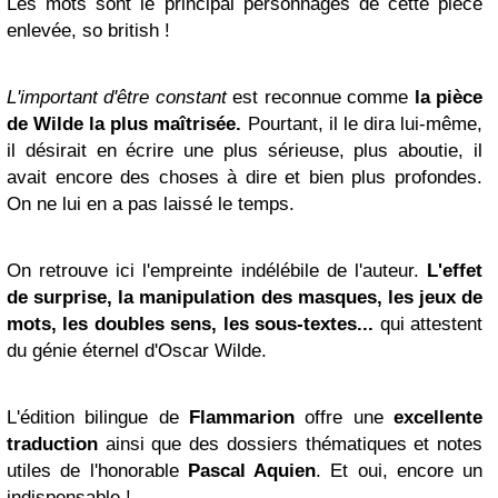
Les mots sont le principal personnages de cette pièce
enlevée, so british !
L'important d'être constant
est reconnue comme
la pièce
de Wilde la plus maîtrisée.
Pourtant, il le dira lui-même,
il désirait en écrire une plus sérieuse, plus aboutie, il
avait encore des choses à dire et bien plus profondes.
On ne lui en a pas laissé le temps.
On retrouve ici l'empreinte indélébile de l'auteur.
L'effet
de surprise, la manipulation des masques, les jeux de
mots, les doubles sens, les sous-textes...
qui attestent
du génie éternel d'Oscar Wilde.
L'édition bilingue de
Flammarion
offre une
excellente
traduction
ainsi que des dossiers thématiques et notes
utiles de l'honorable
Pascal Aquien
. Et oui, encore un
indispensable !