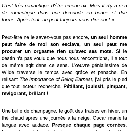
C'est très romantique d'être amoureux. Mais il n'y a rien
de romantique dans une demande en bonne et due
forme. Après tout, on peut toujours vous dire oui ! »
Peut-être ne le savez-vous pas encore,
un seul homme
peut faire de moi son esclave, un seul peut me
procurer un
orgasme
rien qu'avec ses mots.
Si le
destin n'a pas voulu que nous nous rencontrions, il a tout
de même agit dans ce sens. L'œuvre génialissime de
Wilde traverse le temps avec grâce et panache. En
relisant
The Importance of Being Earnest
, j'ai pris le pied
que tout lecteur recherche.
Pétillant, jouissif, pimpant,
revigorant, brillant !
Une bulle de champagne, le goût des fraises en hiver, un
thé chaud après une journée à la neige. Oscar manie la
langue avec audace.
Presque chaque page cornées
.