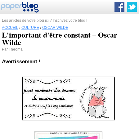
Les articles de votre blog ici ? Inscrivez votre blog !
ACCUEIL
›
CULTURE
›
OSCAR WILDE
L'important d'être constant – Oscar
Wilde
Par
Theoma
Avertissement !