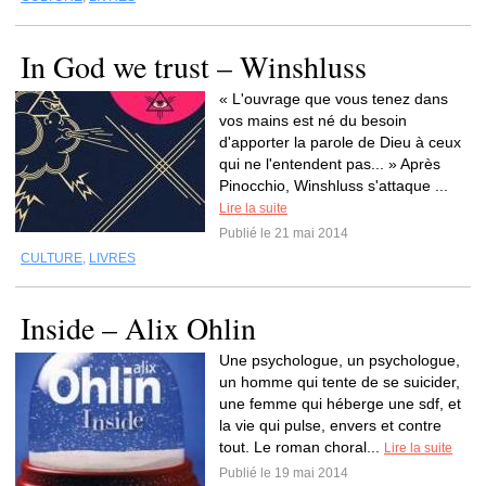
In God we trust – Winshluss
« L'ouvrage que vous tenez dans
vos mains est né du besoin
d'apporter la parole de Dieu à ceux
qui ne l'entendent pas... » Après
Pinocchio, Winshluss s'attaque ...
Lire la suite
Publié le 21 mai 2014
CULTURE
,
LIVRES
Inside – Alix Ohlin
Une psychologue, un psychologue,
un homme qui tente de se suicider,
une femme qui héberge une sdf, et
la vie qui pulse, envers et contre
tout. Le roman choral...
Lire la suite
Publié le 19 mai 2014