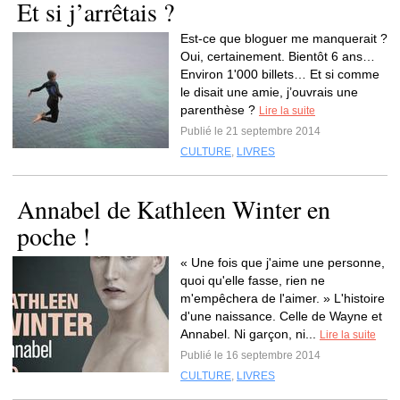
Et si j’arrêtais ?
Est-ce que bloguer me manquerait ?
Oui, certainement. Bientôt 6 ans…
Environ 1'000 billets… Et si comme
le disait une amie, j’ouvrais une
parenthèse ?
Lire la suite
Publié le 21 septembre 2014
CULTURE
,
LIVRES
Annabel de Kathleen Winter en
poche !
« Une fois que j'aime une personne,
quoi qu'elle fasse, rien ne
m'empêchera de l'aimer. » L'histoire
d'une naissance. Celle de Wayne et
Annabel. Ni garçon, ni...
Lire la suite
Publié le 16 septembre 2014
CULTURE
,
LIVRES