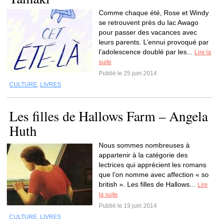
Comme chaque été, Rose et Windy
se retrouvent près du lac Awago
pour passer des vacances avec
leurs parents. L’ennui provoqué par
l’adolescence doublé par les...
Lire la
suite
Publié le 25 juin 2014
CULTURE
,
LIVRES
Les filles de Hallows Farm – Angela
Huth
Nous sommes nombreuses à
appartenir à la catégorie des
lectrices qui apprécient les romans
que l’on nomme avec affection « so
british ». Les filles de Hallows...
Lire
la suite
Publié le 19 juin 2014
CULTURE
,
LIVRES