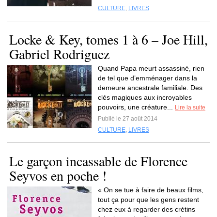
CULTURE
,
LIVRES
Locke & Key, tomes 1 à 6 – Joe Hill,
Gabriel Rodriguez
Quand Papa meurt assassiné, rien
de tel que d’emménager dans la
demeure ancestrale familiale. Des
clés magiques aux incroyables
pouvoirs, une créature...
Lire la suite
Publié le 27 août 2014
CULTURE
,
LIVRES
Le garçon incassable de Florence
Seyvos en poche !
« On se tue à faire de beaux films,
tout ça pour que les gens restent
chez eux à regarder des crétins