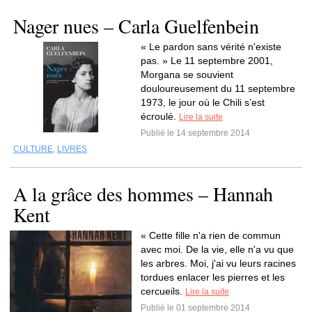
Nager nues – Carla Guelfenbein
« Le pardon sans vérité n'existe
pas. » Le 11 septembre 2001,
Morgana se souvient
douloureusement du 11 septembre
1973, le jour où le Chili s’est
écroulé.
Lire la suite
Publié le 14 septembre 2014
CULTURE
,
LIVRES
A la grâce des hommes – Hannah
Kent
« Cette fille n'a rien de commun
avec moi. De la vie, elle n'a vu que
les arbres. Moi, j'ai vu leurs racines
tordues enlacer les pierres et les
cercueils.
Lire la suite
Publié le 01 septembre 2014