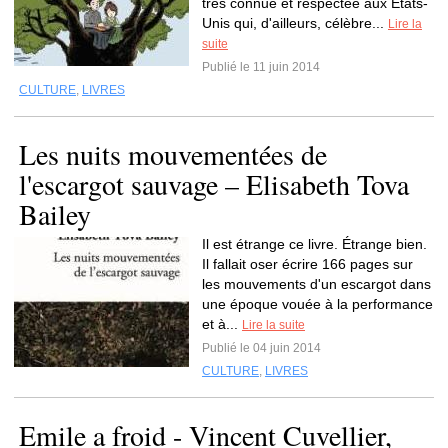
très connue et respectée aux États-
Unis qui, d'ailleurs, célèbre...
Lire la
suite
Publié le 11 juin 2014
CULTURE
,
LIVRES
Les nuits mouvementées de
l'escargot sauvage – Elisabeth Tova
Bailey
Il est étrange ce livre. Étrange bien.
Il fallait oser écrire 166 pages sur
les mouvements d'un escargot dans
une époque vouée à la performance
et à...
Lire la suite
Publié le 04 juin 2014
CULTURE
,
LIVRES
Emile a froid - Vincent Cuvellier,