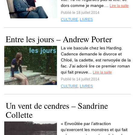
dors comme je mange....
Lire la suite
Publié le 18 juillet 2014
CULTURE
,
LIVRES
Entre les jours – Andrew Porter
La vie bascule chez les Harding.
Cadence demande le divorce et
Chloé, la cadette, est renvoyée de la
fac. J’ai adoré lire ce premier roman
qui fait preuve...
Lire la suite
Publié le 14 juillet 2014
CULTURE
,
LIVRES
Un vent de cendres – Sandrine
Collette
« Envoûtée par l’attraction
qu’exercent les monstres et qui fait