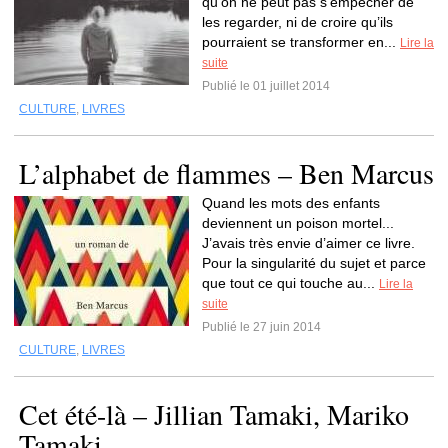
qu’on ne peut pas s’empêcher de
les regarder, ni de croire qu’ils
pourraient se transformer en...
Lire la
suite
Publié le 01 juillet 2014
CULTURE
,
LIVRES
L’alphabet de flammes – Ben Marcus
Quand les mots des enfants
deviennent un poison mortel...
J’avais très envie d’aimer ce livre.
Pour la singularité du sujet et parce
que tout ce qui touche au...
Lire la
suite
Publié le 27 juin 2014
CULTURE
,
LIVRES
Cet été-là – Jillian Tamaki, Mariko
Tamaki