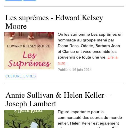
Les suprêmes - Edward Kelsey
Moore
On les surnomme Les suprêmes en
hommage au groupe mené par
Diana Ross. Odette, Barbara Jean
et Clarice ont vécu ensemble les
souvenirs de toute une vie.
Lire la
suite
Publié le 16 juin 2014
CULTURE
,
LIVRES
Annie Sullivan & Helen Keller –
Joseph Lambert
Figure importante pour la
communauté des sourds du monde
entier, Helen Keller est également