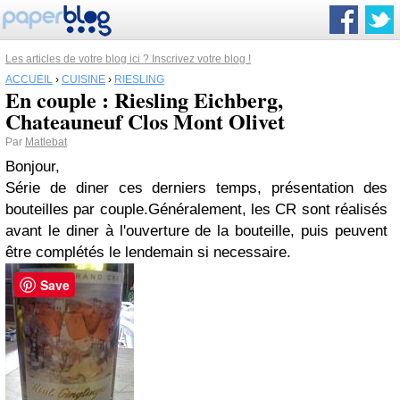
Les articles de votre blog ici ? Inscrivez votre blog !
ACCUEIL
›
CUISINE
›
RIESLING
En couple : Riesling Eichberg,
Chateauneuf Clos Mont Olivet
Par
Matlebat
Bonjour,
Série de diner ces derniers temps, présentation des
bouteilles par couple.Généralement, les CR sont réalisés
avant le diner à l'ouverture de la bouteille, puis peuvent
être complétés le lendemain si necessaire.
Save