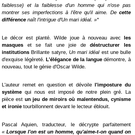
faiblesse) et la faiblesse d'un homme qui n'ose pas
montrer ses imperfections à l'être qu'il aime. De
cette
différence
naît l'intrigue d'Un mari idéal. »*
Le décor est planté. Wilde joue à nouveau avec
les
masques
et se fait une joie de
déstructurer les
institutions
Brillante satyre,
Un mari idéal
est une bulle
d'exquise légèreté.
L'élégance de la langue
démontre, à
nouveau, tout le génie d'Oscar Wilde.
L'auteur remet en question et dévoile
l'imposture du
système
qui nous est imposé de notre plein gré. La
pièce est
un jeu de miroirs où malentendus, cynisme
et ironie
tourbillonnent devant le lecteur éblouit.
Pascal Aquien, traducteur, le décrypte parfaitement
«
Lorsque l'on est un homme, qu'aime-t-on quand on