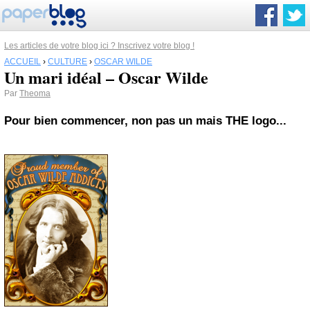
Les articles de votre blog ici ? Inscrivez votre blog !
ACCUEIL
›
CULTURE
›
OSCAR WILDE
Un mari idéal – Oscar Wilde
Par
Theoma
Pour bien commencer, non pas un mais THE logo...