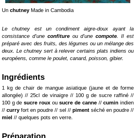
Un
chutney
Made in Cambodia
Le chutney est un condiment aigre-doux ayant la
consistance d’une
confiture
ou d’une
compote
. Il est
préparé avec des fruits, des légumes ou un mélange des
deux. Le chutney sert à relever certains plats indiens ou
européens, comme le poulet, canard, poisson, gibier.
Ingrédients
1 kg de chair de mangue asiatique (jaune et de forme
allongée)
//
25cl de vinaigre
//
100 g de sucre raffiné
//
100 g de
sucre roux
ou
sucre de canne
//
cumin
indien
//
curry
fort en poudre
//
sel
//
piment
séché en poudre
//
miel
//
quelques pots en verre.
Préparation