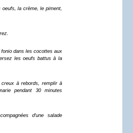
 oeufs, la crème, le piment,
rez.
u
fonio
dans les cocottes aux
ersez les oeufs battus à la
 creux à rebords, remplir à
-marie pendant 30 minutes
accompagnées d'une salade