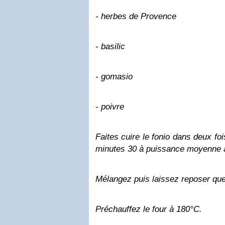
- herbes de Provence
- basilic
- gomasio
- poivre
Faites cuire le
fonio
dans deux fois
minutes 30 à puissance moyenne 
Mélangez puis laissez reposer qu
Préchauffez le four à 180°C.