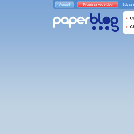
Accueil
Proposez votre blog
Suivez 
Cu
C