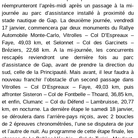
réemprunteront l’après-midi après un passage à la mi-
journée au parc d’assistance installé à proximité du
stade nautique de Gap. La deuxième journée, vendredi
17 janvier, commencera par deux monuments du Rallye
Automobile Monte-Carlo, Vitrolles – Col D’Espreaux –
Faye, 49,03 km, et Selonnet – Col des Garcinets –
Bréziers, 22,68 km. A la mi-journée, les concurrents
rescapés reviendront une dernière fois au parc
d’assistance de Gap, avant de prendre la direction du
sud, celle de la Principauté. Mais avant, il leur faudra à
nouveau franchir l’obstacle d’un second passage dans
Vitrolles – Col D’Espreaux – Faye, 49,03 km, puis
affronter Sisteron – Col de Fontbelle – Thoard, 36,85 km,
et enfin, Clumanc – Col du Défend – Lambruisse, 20,77
km, en nocturne. La dernière étape le samedi 18 janvier,
se déroulera dans l’arrière-pays niçois, avec 2 boucles
de 2 épreuves chronométrées, l’une se disputera de jour
et l’autre de nuit. Au programme de cette étape finale, les