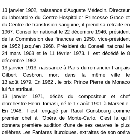
13 janvier 1902, naissance d'Auguste Médecin. Directeur
du laboratoire du Centre Hospitalier Princesse Grace et
du Centre de transfusion sanguine, il prend sa retraite en
1967. Conseiller national le 22 décembre 1946, président
de la Commission des finances en 1950, vice-président
de 1952 jusqu’en 1968. Président du Conseil national le
24 mars 1968 et le 11 février 1973. Il est décédé le 8
décembre 1982.
13 janvier 1913, naissance à Paris du romancier français
Gilbert Cesbron, mort dans la même ville le
13 août 1979. En 1962 , le prix Prince Pierre de Monaco
lui fut attribué.
13 janvier 1971, décès du compositeur et chef
d'orchestre Henri Tomasi, né le 17 août 1901 à Marseille.
En 1946, il est .engagé par Raoul Gunsbourg comme
premier chef à l'Opéra de Monte-Carlo. C'est là qu'il
donnera première audition d'une de ses œuvres le plus
célèbres Les Fanfares liturgiques, extraites de son opéra