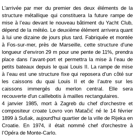
L'arrivée par mer du premier des deux éléments de la
structure métallique qui constituera la future rampe de
mise à l’eau devant le nouveau bâtiment du Yacht Club,
dépend de la météo. Le deuxième élément arrivera quant
à lui une dizaine de jours plus tard. Fabriquée et montée
à Fos-sur-mer, près de Marseille, cette structure d’une
longueur d’environ 29 m pour une pente de 11%, prendra
place dans l’avant-port et permettra la mise à l’eau de
petits bateaux depuis le quai Louis II. La rampe de mise
à l’eau est une structure fixe qui reposera d’un côté sur
les caissons du quai Louis II et de l’autre sur les
caissons immergés du merlon central. Elle sera
recouverte d'un caillebotis à mailles rectangulaires.
4 janvier 1985, mort à Zagreb du chef d'orchestre et
compositeur croate Lovro von Matačić né le 14 février
1899 à Sušak, aujourd'hui quartier de la ville de Rijeka en
Croatie. En 1974, il était nommé chef d'orchestre à
l’Opéra de Monte-Carlo.