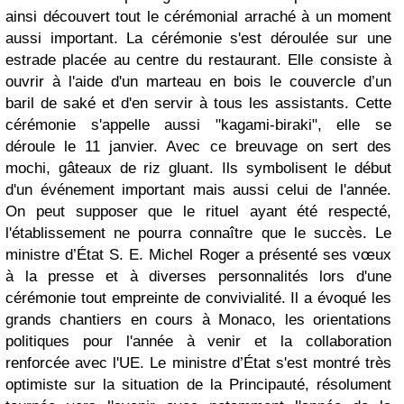
ainsi découvert tout le cérémonial arraché à un moment
aussi important. La cérémonie s'est déroulée sur une
estrade placée au centre du restaurant. Elle consiste à
ouvrir à l'aide d'un marteau en bois le couvercle d’un
baril de saké et d'en servir à tous les assistants. Cette
cérémonie s'appelle aussi "kagami-biraki", elle se
déroule le 11 janvier. Avec ce breuvage on sert des
mochi, gâteaux de riz gluant. Ils symbolisent le début
d'un événement important mais aussi celui de l'année.
On peut supposer que le rituel ayant été respecté,
l'établissement ne pourra connaître que le succès. Le
ministre d’État S. E. Michel Roger a présenté ses vœux
à la presse et à diverses personnalités lors d'une
cérémonie tout empreinte de convivialité. Il a évoqué les
grands chantiers en cours à Monaco, les orientations
politiques pour l'année à venir et la collaboration
renforcée avec l'UE. Le ministre d’État s'est montré très
optimiste sur la situation de la Principauté, résolument