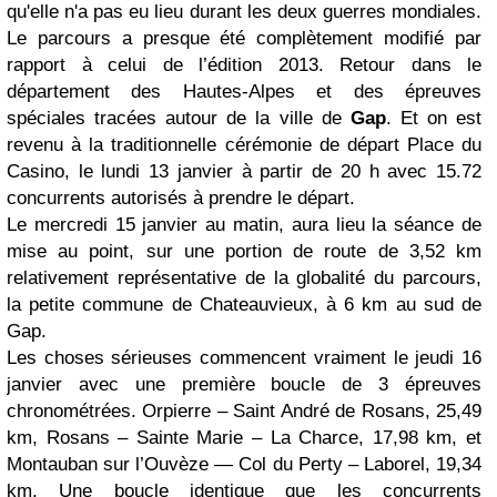
qu'elle n'a pas eu lieu durant les deux guerres mondiales.
Le parcours a presque été complètement modifié par
rapport à celui de l’édition 2013. Retour dans le
département des Hautes-Alpes et des épreuves
spéciales tracées autour de la ville de
Gap
. Et on est
revenu à la traditionnelle cérémonie de départ Place du
Casino, le lundi 13 janvier à partir de 20 h avec 15.72
concurrents autorisés à prendre le départ.
Le mercredi 15 janvier au matin, aura lieu la séance de
mise au point, sur une portion de route de 3,52 km
relativement représentative de la globalité du parcours,
la petite commune de Chateauvieux, à 6 km au sud de
Gap.
Les choses sérieuses commencent vraiment le jeudi 16
janvier avec une première boucle de 3 épreuves
chronométrées. Orpierre – Saint André de Rosans, 25,49
km, Rosans – Sainte Marie – La Charce, 17,98 km, et
Montauban sur l’Ouvèze — Col du Perty – Laborel, 19,34
km. Une boucle identique que les concurrents