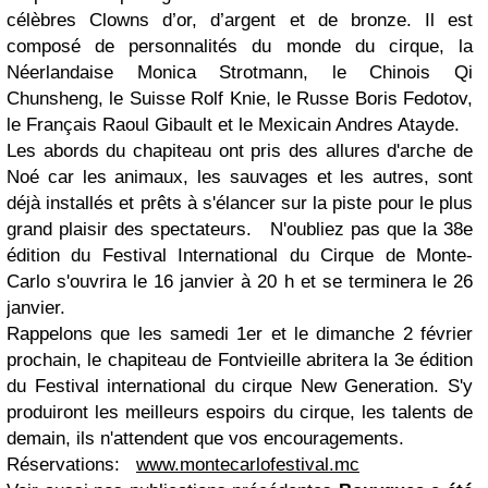
célèbres Clowns d’or, d’argent et de bronze. Il est
composé de personnalités du monde du cirque, la
Néerlandaise Monica Strotmann, le Chinois Qi
Chunsheng, le Suisse Rolf Knie, le Russe Boris Fedotov,
le Français Raoul Gibault et le Mexicain Andres Atayde.
Les abords du chapiteau ont pris des allures d'arche de
Noé car les animaux, les sauvages et les autres, sont
déjà installés et prêts à s'élancer sur la piste pour le plus
grand plaisir des spectateurs. N'oubliez pas que la 38e
édition du Festival International du Cirque de Monte-
Carlo s'ouvrira le 16 janvier à 20 h et se terminera le 26
janvier.
Rappelons que les samedi 1er et le dimanche 2 février
prochain, le chapiteau de Fontvieille abritera la 3e édition
du Festival international du cirque New Generation. S'y
produiront les meilleurs espoirs du cirque, les talents de
demain, ils n'attendent que vos encouragements.
Réservations:
www.montecarlofestival.mc