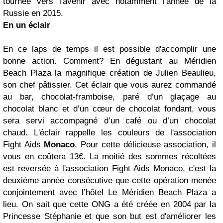
tournée vers l'avenir avec notamment l'année de la
Russie en 2015.
En un éclair
En ce laps de temps il est possible d'accomplir une
bonne action. Comment? En dégustant au Méridien
Beach Plaza la magnifique création de Julien Beaulieu,
son chef pâtissier. Cet éclair que vous aurez commandé
au bar, chocolat-framboise, paré d’un glaçage au
chocolat blanc et d’un cœur de chocolat fondant, vous
sera servi accompagné d’un café ou d’un chocolat
chaud. L'éclair rappelle les couleurs de l'association
Fight Aids
Monaco
. Pour cette délicieuse association, il
vous en coûtera 13€. La moitié des sommes récoltées
est reversée à l'association Fight Aids Monaco, c'est la
deuxième année consécutive que cette opération menée
conjointement avec l’hôtel Le Méridien Beach Plaza a
lieu. On sait que cette ONG a été créée en 2004 par la
Princesse Stéphanie et que son but est d'améliorer les