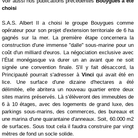
Voir aussi nos publications précédentes
Bouygues
a été
choisi
S.A.S. Albert II a choisi le groupe Bouygues comme
opérateur pour son projet d'extension territoriale de 6 ha
gagnés sur la mer. La première étape concernera la
construction d'une immense "dalle" sous-marine pour un
coût d'un milliard d'euros. La négociation exclusive avec
l’État monégasque va durer un an avant que ne soit
signée une convention finale. S'il y fait désaccord, la
Principauté pourrait s'adresser à
Vinci
qui avait été en
lice. Une surface d'une dizaine d'hectares a été
délimitée, elle abritera un nouveau quartier entre deux
sites marins préservés. Là s'élèveront des immeubles de
6 à 10 étages, avec des logements de grand luxe, des
parkings sous-marins, des commerces, des bureaux et
une marina d'une quarantaine d'anneaux. Soit, 60.000 m2
de surfaces. Sous tout cela il faudra construire par vingt
mètres de fond un socle solide.