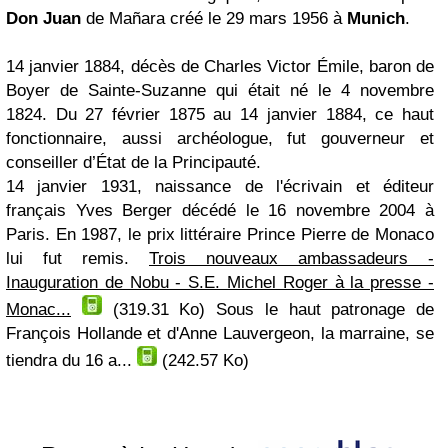
Don Juan
de Mañara créé le 29 mars 1956 à
Munich
.
14 janvier 1884, décès de Charles Victor Émile, baron de
Boyer de Sainte-Suzanne qui était né le 4 novembre
1824. Du 27 février 1875 au 14 janvier 1884, ce haut
fonctionnaire, aussi archéologue, fut gouverneur et
conseiller d’État de la Principauté.
14 janvier 1931, naissance de l'écrivain et éditeur
français Yves Berger décédé le 16 novembre 2004 à
Paris. En 1987, le prix littéraire Prince Pierre de Monaco
lui fut remis.
Trois nouveaux ambassadeurs -
Inauguration de Nobu - S.E. Michel Roger à la presse -
Monac...
(319.31 Ko)
Sous le haut patronage de
François Hollande et d'Anne Lauvergeon, la marraine, se
tiendra du 16 a...
(242.57 Ko)