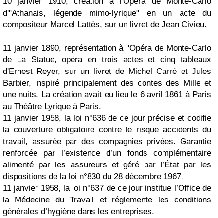
10 janvier 1910, création à l'Opéra de Monte-Carlo
d'"Athanais, légende mimo-lyrique" en un acte du
compositeur Marcel Lattès, sur un livret de Jean Civieu.
11 janvier 1890, représentation à l'Opéra de Monte-Carlo
de La Statue, opéra en trois actes et cinq tableaux
d'Ernest Reyer, sur un livret de Michel Carré et Jules
Barbier, inspiré principalement des contes des Mille et
une nuits. La création avait eu lieu le 6 avril 1861 à Paris
au Théâtre Lyrique à Paris.
11 janvier 1958, la loi n°636 de ce jour précise et codifie
la couverture obligatoire contre le risque accidents du
travail, assurée par des compagnies privées. Garantie
renforcée par l’existence d’un fonds complémentaire
alimenté par les assureurs et géré par l’État par les
dispositions de la loi n°830 du 28 décembre 1967.
11 janvier 1958, la loi n°637 de ce jour institue l’Office de
la Médecine du Travail et réglemente les conditions
générales d’hygiène dans les entreprises.