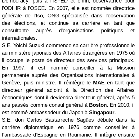
Democracy, puis à l'ISFED et enfin, observatrice pour
l'ODIHR à l'OSCE. En 2007, elle est nommée directrice
générale de l'Iso, ONG spécialisée dans l'observation
des élections, et continue sa carrière en tant que
consultante auprès d'organisations politiques et
internationales.
S.E. Yoichi Suzuki commence sa carrière professionnelle
au ministère japonais des Affaires étrangères en 1975 où
il occupe le poste de directeur des services principaux.
En 1997, il est nommé conseiller à la Mission
permanente auprès des Organisations internationales à
Genève, puis ministre. Il réintègre le
MAE
en tant que
directeur général adjoint à la Direction des Affaires
économiques dont il deviendra directeur général, après 5
ans passés comme consul général à
Boston
. En 2010, il
est nommé ambassadeur du Japon à
Singapour
.
S.E. don Carlos Bastarreche Sagües débute dans la
carrière diplomatique en 1976 comme conseiller à
l’ambassade d’Espagne en Roumanie. Il intègre ensuite