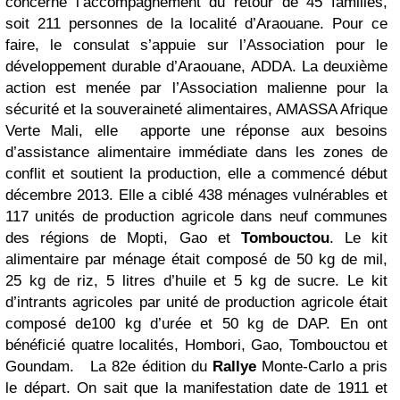
concerne l’accompagnement du retour de 45 familles,
soit 211 personnes de la localité d’Araouane. Pour ce
faire, le consulat s’appuie sur l’Association pour le
développement durable d’Araouane, ADDA. La deuxième
action est menée par l’Association malienne pour la
sécurité et la souveraineté alimentaires, AMASSA Afrique
Verte Mali, elle apporte une réponse aux besoins
d’assistance alimentaire immédiate dans les zones de
conflit et soutient la production, elle a commencé début
décembre 2013. Elle a ciblé 438 ménages vulnérables et
117 unités de production agricole dans neuf communes
des régions de Mopti, Gao et
Tombouctou
. Le kit
alimentaire par ménage était composé de 50 kg de mil,
25 kg de riz, 5 litres d’huile et 5 kg de sucre. Le kit
d’intrants agricoles par unité de production agricole était
composé de100 kg d’urée et 50 kg de DAP. En ont
bénéficié quatre localités, Hombori, Gao, Tombouctou et
Goundam. La 82e édition du
Rallye
Monte-Carlo a pris
le départ. On sait que la manifestation date de 1911 et