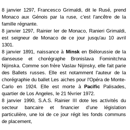
8 janvier 1297, Francesco Grimaldi, dit le Rusé, prend
Monaco aux Génois par la ruse, c'est l'ancêtre de la
famille régnante.
8 janvier 1297, Rainier Ier de Monaco, Ranieri Grimaldi,
est seigneur de Monaco de ce jour jusqu'au 10 avril
1301.
8 janvier 1891, naissance à
Minsk
en Biélorussie de la
danseuse et chorégraphe Bronislava Fominitchna
Nijinska. Comme son frère Vaslav Nijinsky, elle fait parie
des Ballets russes. Elle est notamment l'auteur de la
chorégraphie du ballet Les aiches pour l'Opéra de Monte-
Carlo en 1924. Elle est morte à
Pacific
Palisades,
quartier de Los Angeles, le 21 février 1972.
8 janvier 1990, S.A.S. Rainier III dote les activités du
secteur bancaire et financier d’une législation
particulière, une loi de ce jour régit les fonds communs
de placement,