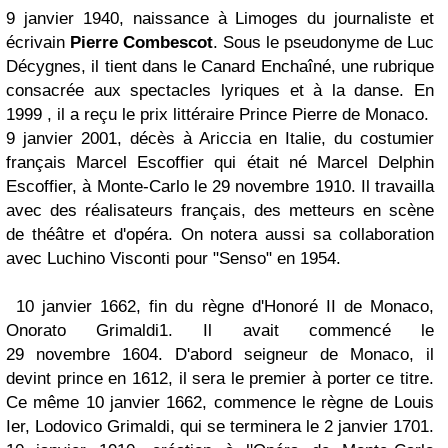
9 janvier 1940, naissance à Limoges du journaliste et
écrivain
Pierre Combescot
. Sous le pseudonyme de Luc
Décygnes, il tient dans le Canard Enchaîné, une rubrique
consacrée aux spectacles lyriques et à la danse. En
1999 , il a reçu le prix littéraire Prince Pierre de Monaco.
9 janvier 2001, décès à Ariccia en Italie, du costumier
français Marcel Escoffier qui était né Marcel Delphin
Escoffier, à Monte-Carlo le 29 novembre 1910. Il travailla
avec des réalisateurs français, des metteurs en scène
de théâtre et d'opéra. On notera aussi sa collaboration
avec Luchino Visconti pour "Senso" en 1954.
10 janvier 1662, fin du règne d'Honoré II de Monaco,
Onorato Grimaldi1. Il avait commencé le
29 novembre 1604. D'abord seigneur de Monaco, il
devint prince en 1612, il sera le premier à porter ce titre.
Ce même 10 janvier 1662, commence le règne de Louis
Ier, Lodovico Grimaldi, qui se terminera le 2 janvier 1701.