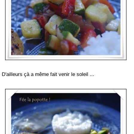
D'ailleurs çà a même fait venir le soleil ...