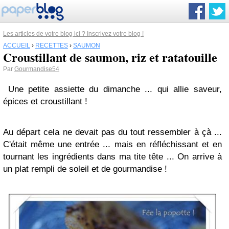
Les articles de votre blog ici ? Inscrivez votre blog !
ACCUEIL
›
RECETTES
›
SAUMON
Croustillant de saumon, riz et ratatouille
Par
Gourmandise54
Une petite assiette du dimanche ... qui allie saveur,
épices et croustillant !
Au départ cela ne devait pas du tout ressembler à çà ...
C'était même une entrée ... mais en réfléchissant et en
tournant les ingrédients dans ma tite tête ... On arrive à
un plat rempli de soleil et de gourmandise !