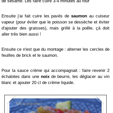
de sésame. Les faire cuire 3-4 minutes au four
Ensuite j'ai fait cuire les pavés de
saumon
au cuiseur
vapeur (pour éviter que le poisson se dessèche et éviter
d'ajouter des graisses), mais grillé à la poêle, çà doit
aller très bien aussi !
Ensuite ce n'est que du montage : alterner les cercles de
feuilles de brick et le saumon.
Pour la sauce crème qui accompagnait : faire revenir 2
échalotes dans une
noix
de beurre, les déglacer au vin
blanc et ajouter 20 cl de crème liquide.