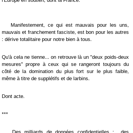
l'Europe en soutien, dont la France.
Manifestement, ce qui est mauvais pour les uns,
mauvais et franchement fasciste, est bon pour les autres
: dérive totalitaire pour notre bien à tous.
Qu'à cela ne tienne... on retrouve là un "deux poids-deux
mesures" propre à ceux qui se rangeront toujours du
côté de la domination du plus fort sur le plus faible,
même à titre de supplétifs et de larbins.
Dont acte.
***
Des milliards de données confidentielles ; des