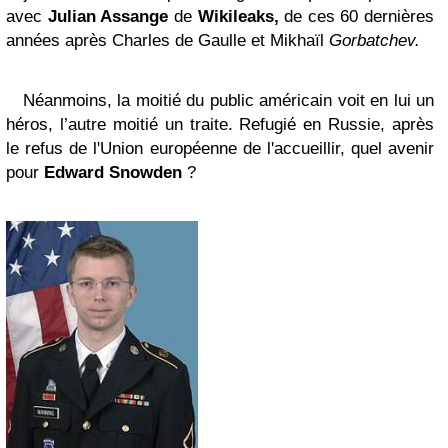
avec
Julian Assange
de
Wikileaks,
de ces 60 dernières
années après Charles de Gaulle et Mikhaïl
Gorbatchev.
Néanmoins, la moitié du public américain voit en lui un
héros, l’autre moitié un traite. R
efugié en Russie, après
le refus de l'Union européenne de l'accueillir, quel avenir
pour
Edward Snowden
?