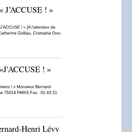
 « J’ACCUSE ! »
J’ACCUSE ! » [A l’attention de
Catherine Golliau, Cristophe Ono-
 «J'ACCUSE ! »
tiens ! » Monsieur Bernard-
ne 75014 PARIS Fax : 01 43 21
Bernard-Henri Lévy