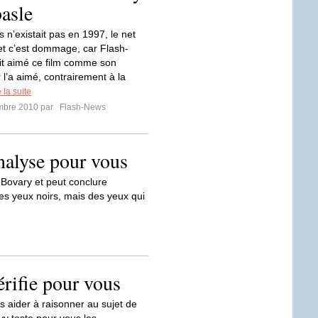
asle
 n’existait pas en 1997, le net
 et c’est dommage, car Flash-
t aimé ce film comme son
l’a aimé, contrairement à la
e la suite
mbre 2010 par
Flash-News
alyse pour vous
Bovary et peut conclure
es yeux noirs, mais des yeux qui
rifie pour vous
 aider à raisonner au sujet de