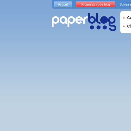
Accueil
Proposez votre blog
Suivez 
Cu
C