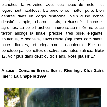
blanches, la verveine, avec des notes de melon, et
légèrement naphtées. La bouche est nette, pure, bien
centrée dans un corps fusiforme, plein d’une bonne
densité, ample, charnu, frais, rehaussé d’intenses
agrumes. La belle fraîcheur inhérente au millésime et au
terroir allonge la finale, précise, très pure, élégante,
soutenue, « sèche », savoureuse (agrumes dominants,
notes florales, et élégamment naphtées). Elle est
ponctuée par de nettes et salivantes notes salines.
Noté
17,
voir plus dans deux ou trois ans.
Note plaisir 17
Alsace : Domaine Ernest Burn : Riesling : Clos Saint
Imer : La Chapelle 1999