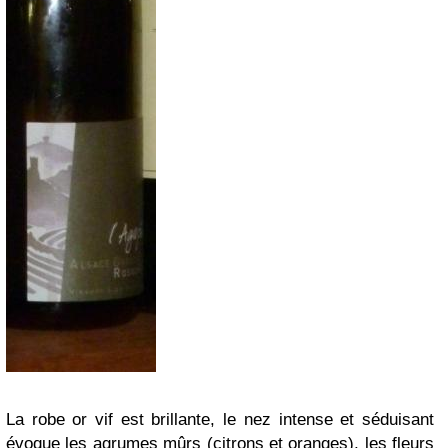
La robe or vif est brillante, le nez intense et séduisant
évoque les agrumes mûrs (citrons et oranges), les fleurs