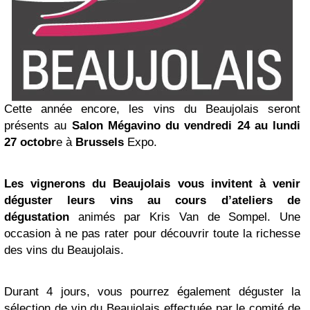
Cette année encore, les vins du Beaujolais seront
présents au
Salon Mégavino du vendredi 24 au lundi
27 octobr
e à
Brussels
Expo.
Les vignerons du Beaujolais vous invitent à venir
déguster leurs vins au cours d’ateliers de
dégustation
animés par Kris Van de Sompel. Une
occasion à ne pas rater pour découvrir toute la richesse
des vins du Beaujolais.
Durant 4 jours, vous pourrez également déguster la
sélection de vin du Beaujolais effectuée par le comité de