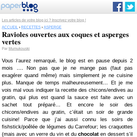
Les articles de votre blog ici ? Inscrivez votre blog !
ACCUEIL
›
RECETTES
›
ASPERGE
Ravioles ouvertes aux coques et asperges
vertes
Par
Mumukouski
Vous l’aurez remarqué, le blog est en pause depuis 2
mois …. Non pas que je ne mange pas (faut pas
exagérer quand même) mais simplement je ne cuisine
plus. Manque de temps malheureusement… Et je me
vois mal vous indiquer la recette des chicons/endives au
gratin, qui plus est quand la sauce est faite avec un
sachet tout préparé… Et encore le soir des
chicons/endives au gratin, c’était un soir de grande
cuisine! Parce que j’ai aussi connu les soirs de
fishstick/poêlée de légumes du Carrefour; les craquottes
(mais avec un verre du vin et du
chocolat
en dessert s’il