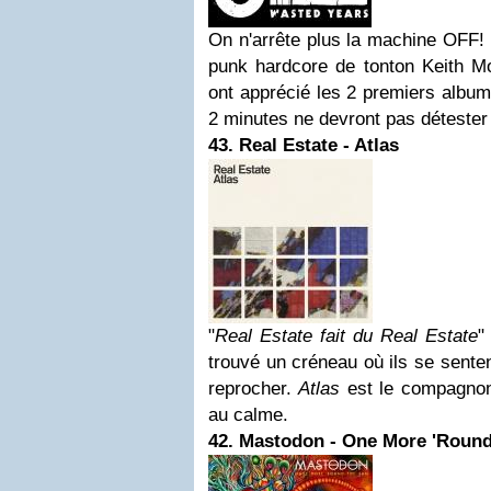
On n'arrête plus la machine OFF!
punk hardcore de tonton Keith Mo
ont apprécié les 2 premiers albu
2 minutes ne devront pas détester
43. Real Estate - Atlas
"
Real Estate fait du Real Estate
"
trouvé un créneau où ils se senten
reprocher.
Atlas
est le compagnon
au calme.
42. Mastodon - One More 'Round