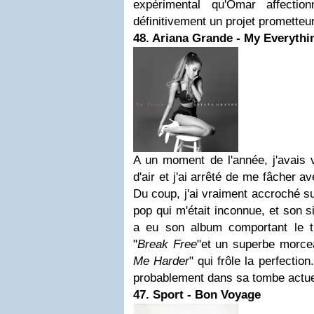
expérimental qu'Omar affectio
définitivement un projet prometteur
48. Ariana Grande - My Everythi
A un moment de l'année, j'avais 
d'air et j'ai arrêté de me fâcher a
Du coup, j'ai vraiment accroché s
pop qui m'était inconnue, et son 
a eu son album comportant le t
"
Break Free
"et un superbe morc
Me Harder
" qui frôle la perfectio
probablement dans sa tombe actue
47. Sport - Bon Voyage