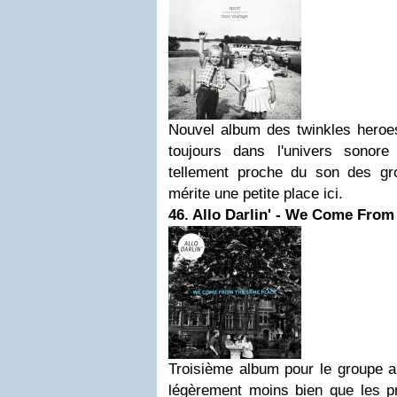
Nouvel album des twinkles heroes
toujours dans l'univers sonor
tellement proche du son des gr
mérite une petite place ici.
46. Allo Darlin' - We Come From
Troisième album pour le groupe an
légèrement moins bien que les pr