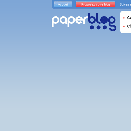
Accueil
Proposez votre blog
Suivez 
Cu
C