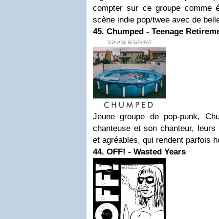
compter sur ce groupe comme ét
scène indie pop/twee avec de bell
45. Chumped - Teenage Retirem
Jeune groupe de pop-punk, Ch
chanteuse et son chanteur, leurs
et agréables, qui rendent parfoi
44. OFF! - Wasted Years