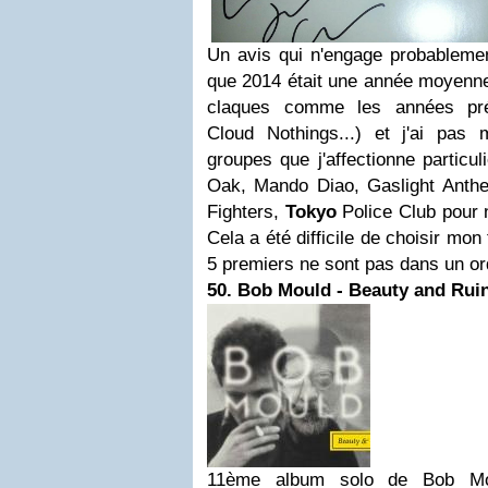
Un avis qui n'engage probablemen
que 2014 était une année moyenne.
claques comme les années pré
Cloud Nothings...) et j'ai pas
groupes que j'affectionne partic
Oak, Mando Diao, Gaslight Anth
Fighters,
Tokyo
Police Club pour n
Cela a été difficile de choisir mon
5 premiers ne sont pas dans un ord
50. Bob Mould - Beauty and Rui
11ème album solo de Bob Mo