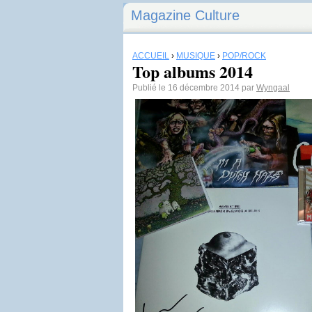
Magazine Culture
ACCUEIL
›
MUSIQUE
›
POP/ROCK
Top albums 2014
Publié le 16 décembre 2014 par
Wyngaal