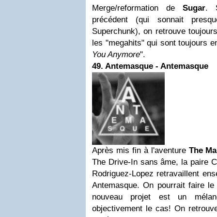
Merge/reformation de
Sugar
. 
précédent (qui sonnait pre
Superchunk), on retrouve toujo
les "megahits" qui sont toujours en
You Anymore
".
49. Antemasque - Antemasque
Après mis fin à l'aventure
The Ma
The Drive-In sans âme, la paire C
Rodriguez-Lopez retravaillent ens
Antemasque. On pourrait faire le
nouveau projet est un mélan
objectivement le cas! On retrouve