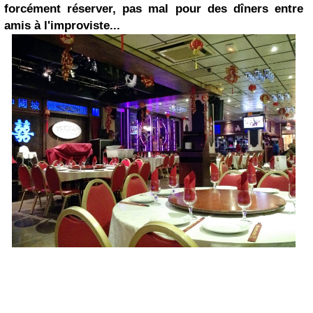
forcément réserver, pas mal pour des dîners entre
amis à l'improviste...