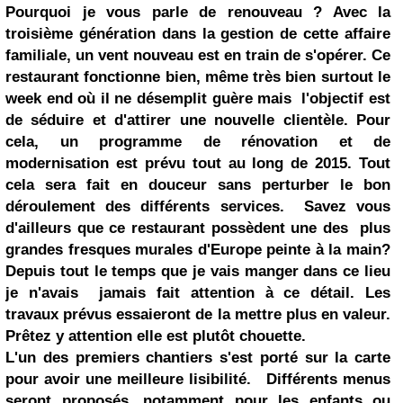
Pourquoi je vous parle de renouveau ? Avec la
troisième génération dans la gestion de cette affaire
familiale, un vent nouveau est en train de s'opérer. Ce
restaurant fonctionne bien, même très bien surtout le
week end où il ne désemplit guère mais l'objectif est
de séduire et d'attirer une nouvelle clientèle. Pour
cela, un programme de rénovation et de
modernisation est prévu tout au long de 2015. Tout
cela sera fait en douceur sans perturber le bon
déroulement des différents services. Savez vous
d'ailleurs que ce restaurant possèdent une des plus
grandes fresques murales d'Europe peinte à la main?
Depuis tout le temps que je vais manger dans ce lieu
je n'avais jamais fait attention à ce détail. Les
travaux prévus essaieront de la mettre plus en valeur.
Prêtez y attention elle est plutôt chouette.
L'un des premiers chantiers s'est porté sur la carte
pour avoir une meilleure lisibilité.
D
ifférents menus
seront proposés, notamment pour les enfants ou