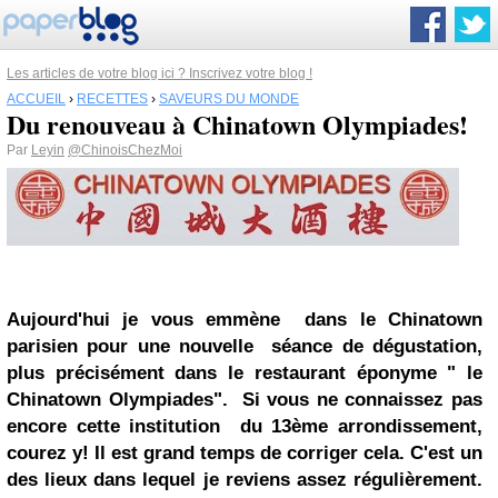
Les articles de votre blog ici ? Inscrivez votre blog !
ACCUEIL
›
RECETTES
›
SAVEURS DU MONDE
Du renouveau à Chinatown Olympiades!
Par
Leyin
@ChinoisChezMoi
Aujourd'hui je vous emmène dans le Chinatown
parisien pour une nouvelle séance de dégustation,
plus précisément dans le restaurant éponyme " le
Chinatown Olympiades". Si vous ne connaissez pas
encore cette institution du 13ème arrondissement,
courez y! Il est grand temps de corriger cela. C'est un
des lieux dans lequel je reviens assez régulièrement.