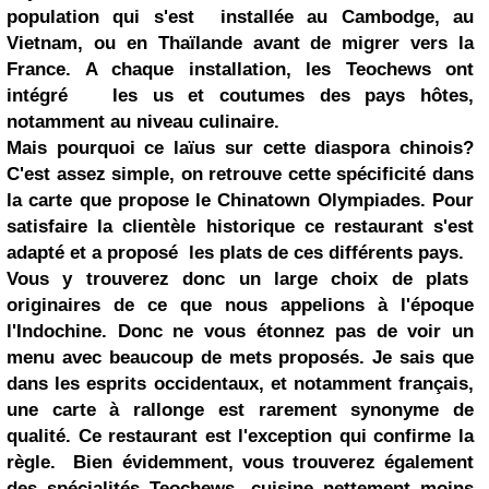
population qui s'est installée au Cambodge, au
Vietnam, ou en Thaïlande avant de migrer vers la
France. A chaque installation, les Teochews ont
intégré les us et coutumes des pays hôtes,
notamment au niveau culinaire.
Mais pourquoi ce laïus sur cette diaspora chinois?
C'est assez simple, on retrouve cette spécificité dans
la carte que propose le Chinatown Olympiades. Pour
satisfaire la clientèle historique ce restaurant s'est
adapté et a proposé les plats de ces différents pays.
Vous y trouverez donc un large choix de plats
originaires de ce que nous appelions à l'époque
l'Indochine. Donc ne vous étonnez pas de voir un
menu avec beaucoup de mets proposés. Je sais que
dans les esprits occidentaux, et notamment français,
une carte à rallonge est rarement synonyme de
qualité. Ce restaurant est l'exception qui confirme la
règle. Bien évidemment, vous trouverez également
des spécialités Teochews, cuisine nettement moins