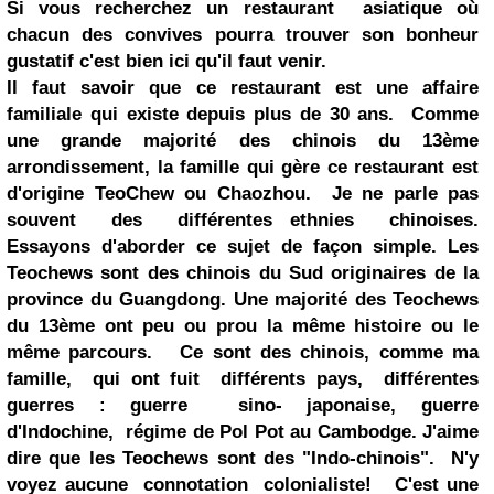
Si vous recherchez un restaurant asiatique où
chacun des convives pourra trouver son bonheur
gustatif c'est bien ici qu'il faut venir.
Il faut savoir que ce restaurant est une affaire
familiale qui existe depuis plus de 30 ans. Comme
une grande majorité des chinois du 13ème
arrondissement, la famille qui gère ce restaurant est
d'origine TeoChew ou Chaozhou. Je ne parle pas
souvent des différentes ethnies chinoises.
Essayons d'aborder ce sujet de façon simple. Les
Teochews sont des chinois du Sud originaires de la
province du Guangdong. Une majorité des Teochews
du 13ème ont peu ou prou la même histoire ou le
même parcours. Ce sont des chinois, comme ma
famille, qui ont fuit différents pays, différentes
guerres : guerre sino- japonaise, guerre
d'Indochine, régime de Pol Pot au Cambodge. J'aime
dire que les Teochews sont des "Indo-chinois". N'y
voyez aucune connotation colonialiste! C'est une