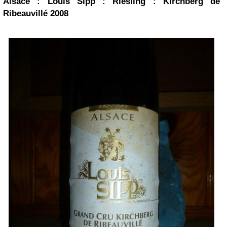
Alsace : Louis Sipp : Riesling : Kirchberg de
Ribeauvillé 2008