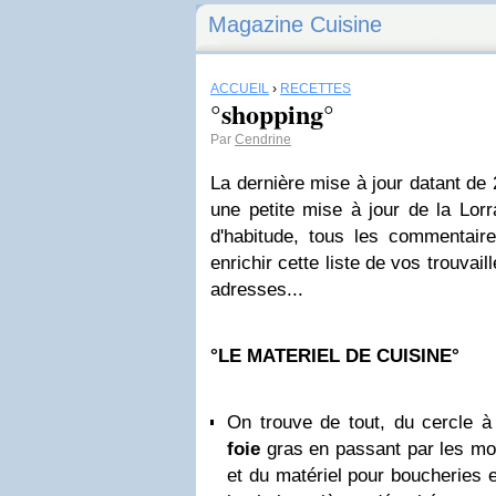
Magazine Cuisine
ACCUEIL
›
RECETTES
°shopping°
Par
Cendrine
La dernière mise à jour datant de 
une petite mise à jour de la Lor
d'habitude, tous les commentair
enrichir cette liste de vos trouvai
adresses...
°LE MATERIEL DE CUISINE°
On trouve de tout, du cercle à
foie
gras en passant par les mo
et du matériel pour boucheries e