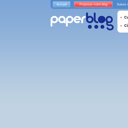
Accueil
Proposez votre blog
Suivez 
Cu
C