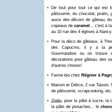
De tout pour tout ce qui est b
pâtisserie, du chocolat, pralin, 
aussi des décors de gâteau, du 
copeaux de
caramel
... c'est à l
au 10 rue des 4 églises à Nancy
Pour la déco de gâteaux, à Thio
des Capucins, il y a la pe
Gourmandise ou on trouve 
décorations pour gâteau, des ust
d'autres choses!
Farine bio chez
Régnier à Pagn
Maison et Délice, 2 rue Taison, 
de pâtisserie, scrapcooking, etc.
Zodio
, pour la pâte à sucre, la 
la pâte de pistaches... le
choco