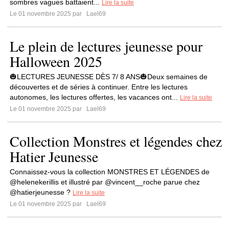
sombres vagues battaient...
Lire la suite
Le 01 novembre 2025 par
Lael69
Le plein de lectures jeunesse pour
Halloween 2025
🎃LECTURES JEUNESSE DÈS 7/ 8 ANS🎃Deux semaines de
découvertes et de séries à continuer. Entre les lectures
autonomes, les lectures offertes, les vacances ont...
Lire la suite
Le 01 novembre 2025 par
Lael69
Collection Monstres et légendes chez
Hatier Jeunesse
Connaissez-vous la collection MONSTRES ET LÉGENDES de
@helenekerillis et illustré par @vincent__roche parue chez
@hatierjeunesse ?
Lire la suite
Le 01 novembre 2025 par
Lael69