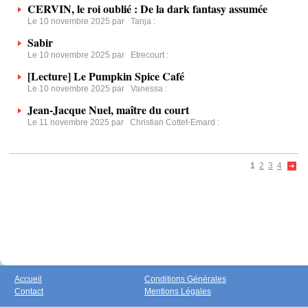
CERVIN, le roi oublié : De la dark fantasy assumée
Le 10 novembre 2025 par
Tanja
:
Sabir
Le 10 novembre 2025 par
Etrecourt
:
[Lecture] Le Pumpkin Spice Café
Le 10 novembre 2025 par
Vanessa
:
Jean-Jacque Nuel, maître du court
Le 11 novembre 2025 par
Christian Cottet-Emard
:
1
2
3
4
Accueil
Conditions Générales
Contact
Mentions Légales