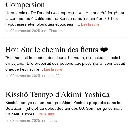
Compersion
Nom féminin. De l’anglais « compersion ». Le mot a été forgé par
la communauté californienne Kerista dans les années 70. Les
hypothèses étymologiques évoquées n...
Lire la suite
Le 02 novembre 2025 par
Etrecourt
Bou Sur le chemin des fleurs ❤️
"Elle habitait le chemin des fleurs. Le matin, elle saluait le soleil
en pyjama. Elle préparait des potions aux pissenlits et connaissait
chaque fleur sur le...
Lire la suite
Le 02 novembre 2025 par
Lael69
Kisshô Tennyo d’Akimi Yoshida
Kisshô Tennyo est un manga d’Akimi Yoshida prépublié dans le
Betsucomi (shōjo) au début des années 80. Son manga connait
un beau succès.
Lire la suite
Le 03 novembre 2025 par
Tanja