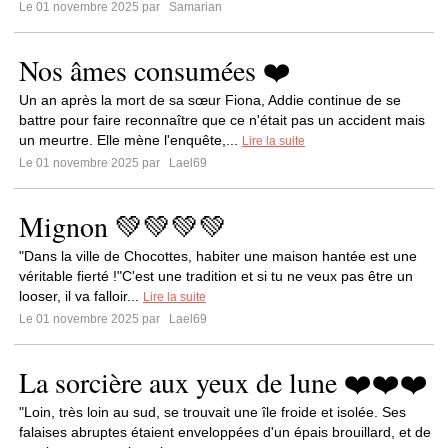
Le 01 novembre 2025 par
Samarian
Nos âmes consumées ❤️
Un an après la mort de sa sœur Fiona, Addie continue de se
battre pour faire reconnaître que ce n'était pas un accident mais
un meurtre. Elle mène l'enquête,...
Lire la suite
Le 01 novembre 2025 par
Lael69
Mignon 💚💚💚💚
"Dans la ville de Chocottes, habiter une maison hantée est une
véritable fierté !"C'est une tradition et si tu ne veux pas être un
looser, il va falloir...
Lire la suite
Le 01 novembre 2025 par
Lael69
La sorcière aux yeux de lune ❤️❤️❤️
"Loin, très loin au sud, se trouvait une île froide et isolée. Ses
falaises abruptes étaient enveloppées d'un épais brouillard, et de