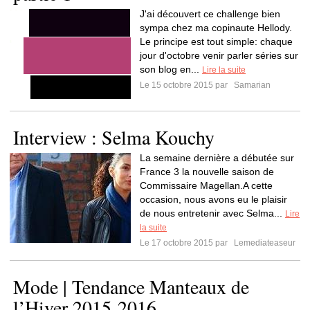
J'ai découvert ce challenge bien
sympa chez ma copinaute Hellody.
Le principe est tout simple: chaque
jour d'octobre venir parler séries sur
son blog en...
Lire la suite
Le 15 octobre 2015 par
Samarian
Interview : Selma Kouchy
La semaine dernière a débutée sur
France 3 la nouvelle saison de
Commissaire Magellan.A cette
occasion, nous avons eu le plaisir
de nous entretenir avec Selma...
Lire
la suite
Le 17 octobre 2015 par
Lemediateaseur
Mode | Tendance Manteaux de
l’Hiver 2015-2016