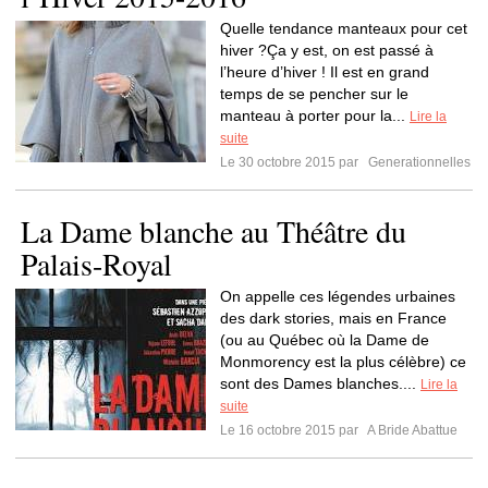
Quelle tendance manteaux pour cet
hiver ?Ça y est, on est passé à
l’heure d’hiver ! Il est en grand
temps de se pencher sur le
manteau à porter pour la...
Lire la
suite
Le 30 octobre 2015 par
Generationnelles
La Dame blanche au Théâtre du
Palais-Royal
On appelle ces légendes urbaines
des dark stories, mais en France
(ou au Québec où la Dame de
Monmorency est la plus célèbre) ce
sont des Dames blanches....
Lire la
suite
Le 16 octobre 2015 par
A Bride Abattue