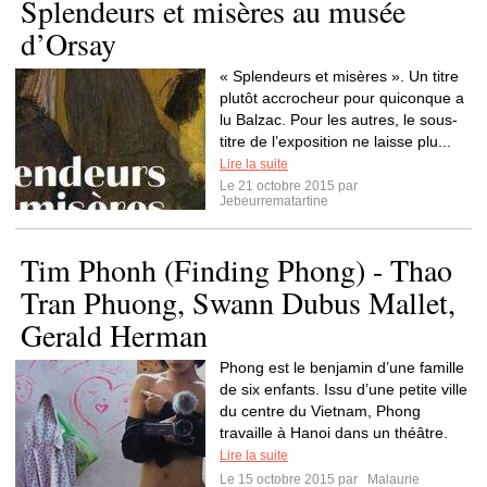
Splendeurs et misères au musée
d’Orsay
« Splendeurs et misères ». Un titre
plutôt accrocheur pour quiconque a
lu Balzac. Pour les autres, le sous-
titre de l’exposition ne laisse plu...
Lire la suite
Le 21 octobre 2015 par
Jebeurrematartine
Tim Phonh (Finding Phong) - Thao
Tran Phuong, Swann Dubus Mallet,
Gerald Herman
Phong est le benjamin d’une famille
de six enfants. Issu d’une petite ville
du centre du Vietnam, Phong
travaille à Hanoi dans un théâtre.
Lire la suite
Le 15 octobre 2015 par
Malaurie