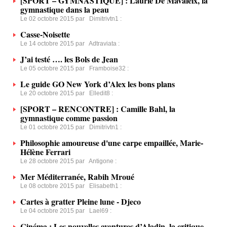
[SPORT – GYMNASTIQUE] : Laurie De Mavaleix, la
gymnastique dans la peau
Le 02 octobre 2015 par
Dimitrivtn1
:
Casse-Noisette
Le 14 octobre 2015 par
Adtraviata
:
J’ai testé …. les Bols de Jean
Le 05 octobre 2015 par
Framboise32
:
Le guide GO New York d’Alex les bons plans
Le 20 octobre 2015 par
Elledit8
:
[SPORT – RENCONTRE] : Camille Bahl, la
gymnastique comme passion
Le 01 octobre 2015 par
Dimitrivtn1
:
Philosophie amoureuse d'une carpe empaillée, Marie-
Hélène Ferrari
Le 28 octobre 2015 par
Antigone
:
Mer Méditerranée, Rabih Mroué
Le 08 octobre 2015 par
Elisabeth1
:
Cartes à gratter Pleine lune - Djeco
Le 04 octobre 2015 par
Lael69
:
Cinéma : Les nouvelles aventures d’Aladin, la critique