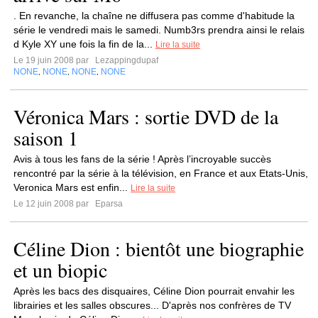
. En revanche, la chaîne ne diffusera pas comme d'habitude la
série le vendredi mais le samedi. Numb3rs prendra ainsi le relais
d Kyle XY une fois la fin de la...
Lire la suite
Le 19 juin 2008 par
Lezappingdupaf
NONE
NONE
NONE
NONE
,
,
,
Véronica Mars : sortie DVD de la
saison 1
Avis à tous les fans de la série ! Après l’incroyable succès
rencontré par la série à la télévision, en France et aux Etats-Unis,
Veronica Mars est enfin...
Lire la suite
Le 12 juin 2008 par
Eparsa
Céline Dion : bientôt une biographie
et un biopic
Après les bacs des disquaires, Céline Dion pourrait envahir les
librairies et les salles obscures... D'après nos confrères de TV