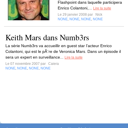
Flashpoint dans laquelle participera
Enrico Colantoni,...
Lire la suite
Le 29 janvier 2008 par
Nick
NONE
NONE
NONE
NONE
,
,
,
Keith Mars dans Numb3rs
La série Numb3rs va accueillir en guest star l'acteur Enrico
Colantoni, qui est le pÃ¨re de Veronica Mars. Dans un épisode il
sera un expert en surveillance...
Lire la suite
Le 07 novembre 2007 par
Caiera
NONE
NONE
NONE
NONE
,
,
,