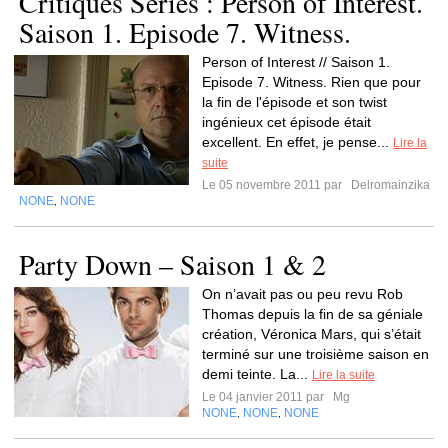
Critiques Séries : Person of Interest.
Saison 1. Episode 7. Witness.
Person of Interest // Saison 1.
Episode 7. Witness. Rien que pour
la fin de l'épisode et son twist
ingénieux cet épisode était
excellent. En effet, je pense...
Lire la
suite
Le 05 novembre 2011 par
Delromainzika
NONE
NONE
,
Party Down – Saison 1 & 2
On n’avait pas ou peu revu Rob
Thomas depuis la fin de sa géniale
création, Véronica Mars, qui s’était
terminé sur une troisième saison en
demi teinte. La...
Lire la suite
Le 04 janvier 2011 par
Mg
NONE
NONE
NONE
,
,