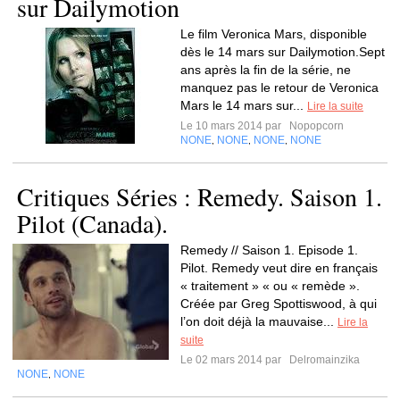
sur Dailymotion
Le film Veronica Mars, disponible
dès le 14 mars sur Dailymotion.Sept
ans après la fin de la série, ne
manquez pas le retour de Veronica
Mars le 14 mars sur...
Lire la suite
Le 10 mars 2014 par
Nopopcorn
NONE
NONE
NONE
NONE
,
,
,
Critiques Séries : Remedy. Saison 1.
Pilot (Canada).
Remedy // Saison 1. Episode 1.
Pilot. Remedy veut dire en français
« traitement » « ou « remède ».
Créée par Greg Spottiswood, à qui
l’on doit déjà la mauvaise...
Lire la
suite
Le 02 mars 2014 par
Delromainzika
NONE
NONE
,