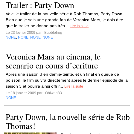
Trailer : Party Down
Voici le trailer de la nouvelle série à Rob Thomas, Party Down.
Bien que je sois une grande fan de Veronica Mars, je dois dire
que le trailer ne donne pas très...
Lire la suite
Le 23 février 2009 par
Bubblefrog
NONE
NONE
NONE
NONE
,
,
,
Veronica Mars au cinema, le
scenario en cours d’ecriture
Apres une saison 3 en demie-teinte, et un final en queue de
poisson, le film suivra directement apres le dernier episode de la
saison 3 et pourra ainsi offrir...
Lire la suite
Le 18 janvier 2009 par
Obiwan83
NONE
Party Down, la nouvelle série de Rob
Thomas!