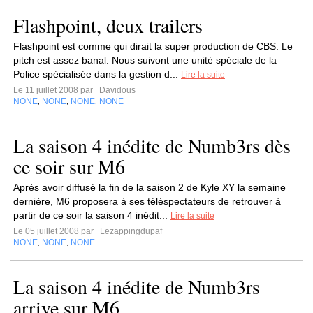
Flashpoint, deux trailers
Flashpoint est comme qui dirait la super production de CBS. Le
pitch est assez banal. Nous suivont une unité spéciale de la
Police spécialisée dans la gestion d...
Lire la suite
Le 11 juillet 2008 par
Davidous
NONE
NONE
NONE
NONE
,
,
,
La saison 4 inédite de Numb3rs dès
ce soir sur M6
Après avoir diffusé la fin de la saison 2 de Kyle XY la semaine
dernière, M6 proposera à ses téléspectateurs de retrouver à
partir de ce soir la saison 4 inédit...
Lire la suite
Le 05 juillet 2008 par
Lezappingdupaf
NONE
NONE
NONE
,
,
La saison 4 inédite de Numb3rs
arrive sur M6