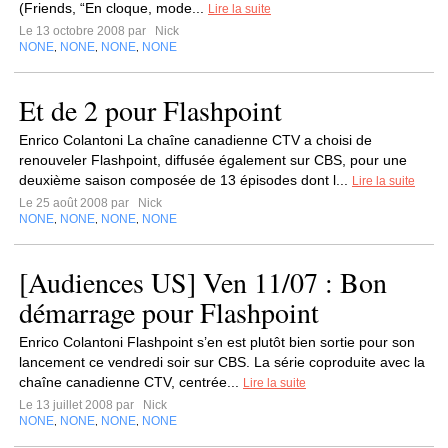
(Friends, “En cloque, mode...
Lire la suite
Le 13 octobre 2008 par
Nick
NONE
NONE
NONE
NONE
,
,
,
Et de 2 pour Flashpoint
Enrico Colantoni La chaîne canadienne CTV a choisi de
renouveler Flashpoint, diffusée également sur CBS, pour une
deuxième saison composée de 13 épisodes dont l...
Lire la suite
Le 25 août 2008 par
Nick
NONE
NONE
NONE
NONE
,
,
,
[Audiences US] Ven 11/07 : Bon
démarrage pour Flashpoint
Enrico Colantoni Flashpoint s’en est plutôt bien sortie pour son
lancement ce vendredi soir sur CBS. La série coproduite avec la
chaîne canadienne CTV, centrée...
Lire la suite
Le 13 juillet 2008 par
Nick
NONE
NONE
NONE
NONE
,
,
,