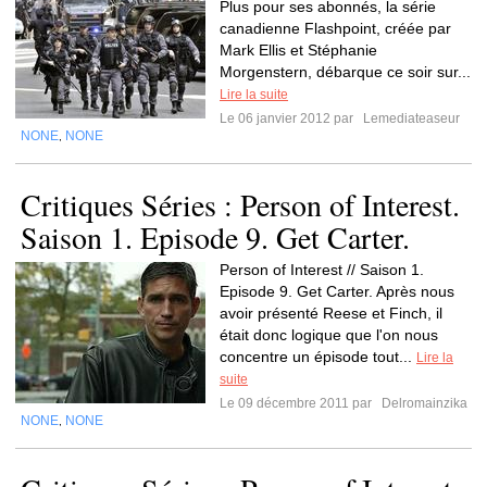
Plus pour ses abonnés, la série
canadienne Flashpoint, créée par
Mark Ellis et Stéphanie
Morgenstern, débarque ce soir sur...
Lire la suite
Le 06 janvier 2012 par
Lemediateaseur
NONE
NONE
,
Critiques Séries : Person of Interest.
Saison 1. Episode 9. Get Carter.
Person of Interest // Saison 1.
Episode 9. Get Carter. Après nous
avoir présenté Reese et Finch, il
était donc logique que l'on nous
concentre un épisode tout...
Lire la
suite
Le 09 décembre 2011 par
Delromainzika
NONE
NONE
,