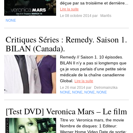
déçue par sa troisième et dernière...
Lire la suite
Le 08 octobre 2014 par
Mari6s
NONE
Critiques Séries : Remedy. Saison 1.
BILAN (Canada).
Remedy // Saison 1. 10 épisodes.
BILAN Il n’y a pas si longtemps que
ça je vous parlais d’une petite série
médicale de la chaîne canadienne
Global.
Lire la suite
Le 26 mai 2014 par
Delromainzika
NONE
NONE
NONE
NONE
,
,
,
[Test DVD] Veronica Mars – Le film
Titre vo: Veronica mars, the movie
Nombre de disques: 1 Editeur:
Warner Home Video Date de sortie: