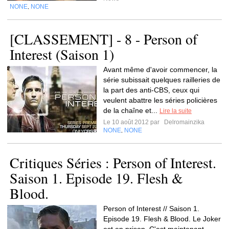
NONE
NONE
,
[CLASSEMENT] - 8 - Person of
Interest (Saison 1)
Avant même d'avoir commencer, la
série subissait quelques railleries de
la part des anti-CBS, ceux qui
veulent abattre les séries policières
de la chaîne et...
Lire la suite
Le 10 août 2012 par
Delromainzika
NONE
NONE
,
Critiques Séries : Person of Interest.
Saison 1. Episode 19. Flesh &
Blood.
Person of Interest // Saison 1.
Episode 19. Flesh & Blood. Le Joker