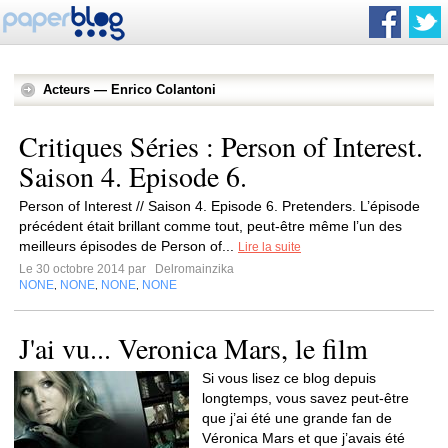
Acteurs — Enrico Colantoni
Critiques Séries : Person of Interest.
Saison 4. Episode 6.
Person of Interest // Saison 4. Episode 6. Pretenders. L’épisode
précédent était brillant comme tout, peut-être même l’un des
meilleurs épisodes de Person of...
Lire la suite
Le 30 octobre 2014 par
Delromainzika
NONE
NONE
NONE
NONE
,
,
,
J'ai vu... Veronica Mars, le film
Si vous lisez ce blog depuis
longtemps, vous savez peut-être
que j’ai été une grande fan de
Véronica Mars et que j’avais été