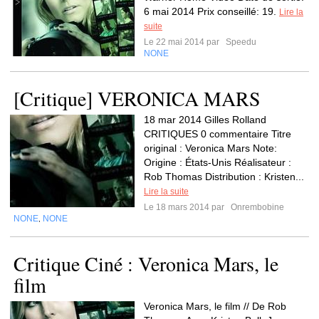
6 mai 2014 Prix conseillé: 19.
Lire la
suite
Le 22 mai 2014 par
Speedu
NONE
[Critique] VERONICA MARS
18 mar 2014 Gilles Rolland
CRITIQUES 0 commentaire Titre
original : Veronica Mars Note:
Origine : États-Unis Réalisateur :
Rob Thomas Distribution : Kristen...
Lire la suite
Le 18 mars 2014 par
Onrembobine
NONE
NONE
,
Critique Ciné : Veronica Mars, le
film
Veronica Mars, le film // De Rob