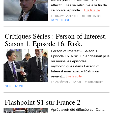
est en prison. C'est maintenant
effectif, Elias se retrouve à la fin de
ce nouvel épisode...
Lire la suite
Le 06 avril 2012 par
Delromainzika
NONE
NONE
,
Critiques Séries : Person of Interest.
Saison 1. Episode 16. Risk.
Person of Interest // Saison 1.
Episode 16. Risk. On enchainait plus
ou moins les épisodes
mythologiques dans Person of
Interest mais avec « Risk » on
revient...
Lire la suite
Le 24 février 2012 par
Delromainzika
NONE
NONE
,
Flashpoint S1 sur France 2
Après avoir été diffusée sur Canal